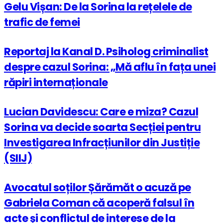
Gelu Vișan: De la Sorina la rețelele de
trafic de femei
Reportaj la Kanal D. Psiholog criminalist
despre cazul Sorina: „Mă aflu în fața unei
răpiri internaționale
Lucian Davidescu: Care e miza? Cazul
Sorina va decide soarta Secției pentru
Investigarea Infracțiunilor din Justiție
(SIIJ)
Avocatul soților Șărămăt o acuză pe
Gabriela Coman că acoperă falsul în
acte și conflictul de interese de la