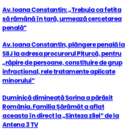
Av. Ioana Constantin: „Trebuia ca fetița
să rămână în țară, urmează cercetarea
penală”
Av. Ioana Constantin, plângere penală la
SIIJ la adresa procurorul Pițurcă, pentru
„răpire de persoane, constituire de grup
infracțional, rele tratamente aplicate
minorului”
Duminică dimineață Sorina a părăsit
România. Familia Șărămăt a aflat
aceasta în direct la „Sinteza zilei” de la
Antena 3 TV