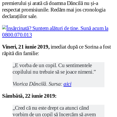
premierului și arată că doamna Dăncilă nu și-a
respectat promisiunile. Redăm mai jos cronologia
declarațiilor sale.
Vineri, 21 iunie 2019,
imediat după ce Sorina a fost
răpită din familie:
„E vorba de un copil. Cu sentimentele
copilului nu trebuie să se joace nimeni.”
Viorica Dăncilă. Sursa:
aici
Sâmbătă, 22 iunie 2019:
„Cred că nu este drept ca atunci când
vorbim de un copil să încercăm să avem