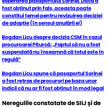
eliberarea pașaportului Sorinei. Dacă a
fost obținut prin fals, aceasta poate
constitui temei pentru revizuirea deciziei
de adopție (în sensul anulării ei)
Bogdan Licu despre decizia CSM în cazul
procuroarei Pițurcă: „Faptul că nu a fost
suspendată nu înseamnă că totul este în
regulă”
Bogdan Licu spune că pașaportul Sorinei
a fost retras de procurori pe baza unor
indicii că nu ar fi fost obținut în mod legal
Neregulile constatate de SIIJ și de