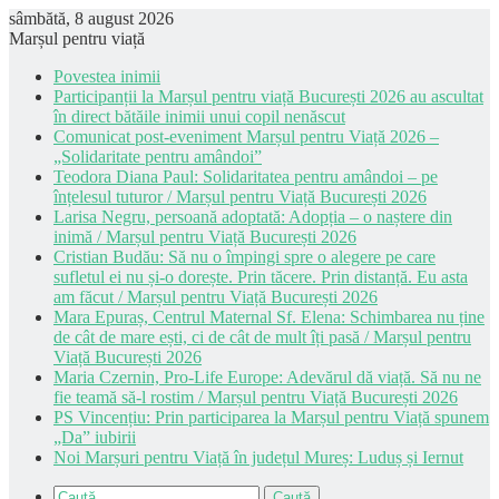
sâmbătă, 8 august 2026
Marșul pentru viață
Povestea inimii
Participanții la Marșul pentru viață București 2026 au ascultat
în direct bătăile inimii unui copil nenăscut
Comunicat post-eveniment Marșul pentru Viață 2026 –
„Solidaritate pentru amândoi”
Teodora Diana Paul: Solidaritatea pentru amândoi – pe
înțelesul tuturor / Marșul pentru Viață București 2026
Larisa Negru, persoană adoptată: Adopția – o naștere din
inimă / Marșul pentru Viață București 2026
Cristian Budău: Să nu o împingi spre o alegere pe care
sufletul ei nu și-o dorește. Prin tăcere. Prin distanță. Eu asta
am făcut / Marșul pentru Viață București 2026
Mara Epuraș, Centrul Maternal Sf. Elena: Schimbarea nu ține
de cât de mare ești, ci de cât de mult îți pasă / Marșul pentru
Viață București 2026
Maria Czernin, Pro-Life Europe: Adevărul dă viață. Să nu ne
fie teamă să-l rostim / Marșul pentru Viață București 2026
PS Vincențiu: Prin participarea la Marșul pentru Viață spunem
„Da” iubirii
Noi Marșuri pentru Viață în județul Mureș: Luduș și Iernut
Caută