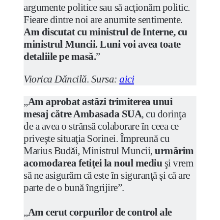
argumente politice sau să acţionăm politic.
Fieare dintre noi are anumite sentimente.
Am discutat cu ministrul de Interne, cu
ministrul Muncii. Luni voi avea toate
detaliile pe masă.
”
Viorica Dăncilă. Sursa:
aici
„
Am aprobat astăzi trimiterea unui
mesaj către Ambasada SUA
, cu dorinţa
de a avea o strânsă colaborare în ceea ce
priveşte situaţia Sorinei. Împreună cu
Marius Budăi, Ministrul Muncii,
urmărim
acomodarea fetiţei la noul mediu
şi vrem
să ne asigurăm că este în siguranţă şi că are
parte de o bună îngrijire”.
„
Am cerut corpurilor de control ale