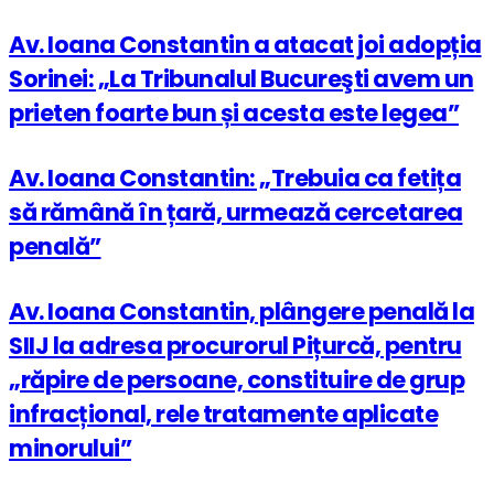
Av. Ioana Constantin a atacat joi adopția
Sorinei: „La Tribunalul Bucureşti avem un
prieten foarte bun și acesta este legea”
Av. Ioana Constantin: „Trebuia ca fetița
să rămână în țară, urmează cercetarea
penală”
Av. Ioana Constantin, plângere penală la
SIIJ la adresa procurorul Pițurcă, pentru
„răpire de persoane, constituire de grup
infracțional, rele tratamente aplicate
minorului”