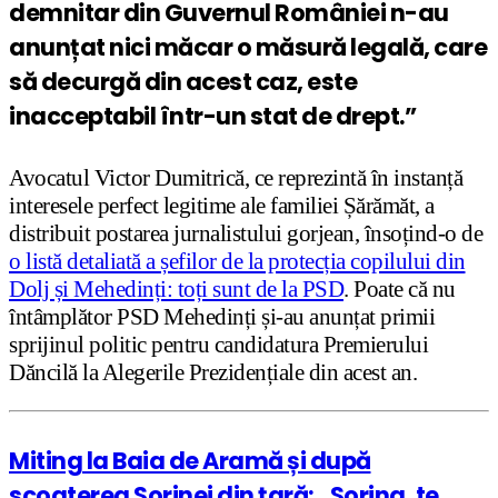
demnitar din Guvernul României n-au
anunțat nici măcar o măsură legală, care
să decurgă din acest caz, este
inacceptabil într-un stat de drept.”
Avocatul Victor Dumitrică, ce reprezintă în instanță
interesele perfect legitime ale familiei Șărămăt, a
distribuit postarea jurnalistului gorjean, însoțind-o de
o listă detaliată a șefilor de la protecția copilului din
Dolj și Mehedinți: toți sunt de la PSD
. Poate că nu
întâmplător PSD Mehedinți și-au anunțat primii
sprijinul politic pentru candidatura Premierului
Dăncilă la Alegerile Prezidențiale din acest an.
Miting la Baia de Aramă și după
scoaterea Sorinei din țară: „Sorina, te