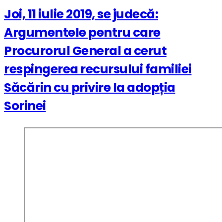
Joi, 11 iulie 2019, se judecă:
Argumentele pentru care
Procurorul General a cerut
respingerea recursului familiei
Săcărin cu privire la adopția
Sorinei