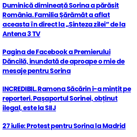
Duminică dimineață Sorina a părăsit
România. Familia Șărămăt a aflat
aceasta în direct la „Sinteza zilei” de la
Antena 3 TV
Pagina de Facebook a Premierului
Dăncilă, inundată de aproape o mie de
mesaje pentru Sorina
INCREDIBIL. Ramona Săcărin i-a mințit pe
reporteri. Pașaportul Sorinei, obținut
ilegal, este la SIIJ
27 iulie: Protest pentru Sorina la Madrid