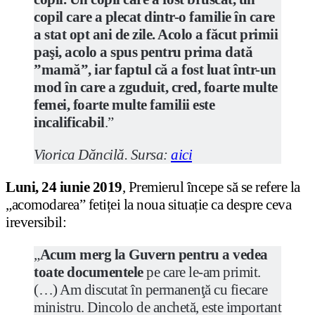
copil care a plecat dintr-o familie în care
a stat opt ani de zile. Acolo a făcut primii
paşi, acolo a spus pentru prima dată
”mamă”, iar faptul că a fost luat într-un
mod în care a zguduit, cred, foarte multe
femei, foarte multe familii este
incalificabil
.”
Viorica Dăncilă. Sursa:
aici
Luni, 24 iunie 2019
, Premierul începe să se refere la
„acomodarea” fetiței la noua situație ca despre ceva
ireversibil:
„
Acum merg la Guvern pentru a vedea
toate documentele
pe care le-am primit.
(…) Am discutat în permanenţă cu fiecare
ministru. Dincolo de anchetă, este important