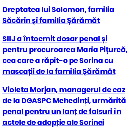
Dreptatea lui Solomon, familia
Săcărin și familia Șărămăt
SIIJ a întocmit dosar penal și
pentru procuroarea Maria Pițurcă,
cea care a răpit-o pe Sorina cu
mascații de la familia Șărămăt
Violeta Morjan, managerul de caz
de la DGASPC Mehedinți, urmărită
penal pentru un lanț de falsuri în
actele de adopție ale Sorinei