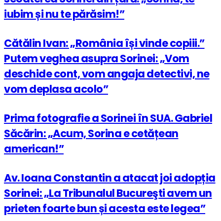
iubim și nu te părăsim!”
Cătălin Ivan: „România își vinde copiii.”
Putem veghea asupra Sorinei: „Vom
deschide cont, vom angaja detectivi, ne
vom deplasa acolo”
Prima fotografie a Sorinei în SUA. Gabriel
Săcărin: „Acum, Sorina e cetățean
american!”
Av. Ioana Constantin a atacat joi adopția
Sorinei: „La Tribunalul Bucureşti avem un
prieten foarte bun și acesta este legea”