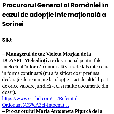
Procurorul General al României în
cazul de adopție internațională a
Sorinei
SIIJ:
–
Managerul de caz Violeta Morjan de la
DGASPC Mehedinți
are dosar penal pentru fals
intelectual în formă continuată și uz de fals intelectual
în formă continuată (nu a falsificat doar pretinsa
declarație de renunțare la adopție – act de altfel lipsit
de orice valoare juridică -, ci si multe documente din
dosar).
https://www.scribd.com/…/Referatul-
Ordonan%C5%A3ei-Intocmit…
–
Procurorului Maria Antoaneta Pițurcă de la