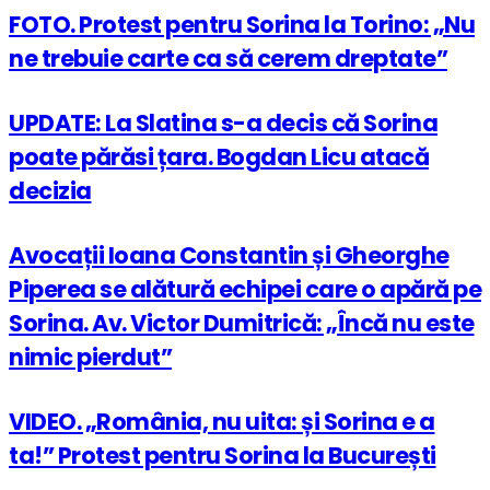
FOTO. Protest pentru Sorina la Torino: „Nu
ne trebuie carte ca să cerem dreptate”
UPDATE: La Slatina s-a decis că Sorina
poate părăsi țara. Bogdan Licu atacă
decizia
Avocații Ioana Constantin și Gheorghe
Piperea se alătură echipei care o apără pe
Sorina. Av. Victor Dumitrică: „Încă nu este
nimic pierdut”
VIDEO. „România, nu uita: și Sorina e a
ta!” Protest pentru Sorina la București