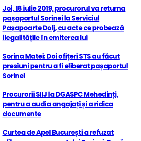
Joi, 18 iulie 2019, procurorul va returna
pașaportul Sorinei la Serviciul
Pașapoarte Dolj, cu acte ce probează
ilegalitățile în emiterea lui
Sorina Matei: Doi ofițeri STS au făcut
presiuni pentru a fi eliberat pașaportul
Sorinei
Procurorii SIIJ la DGASPC Mehedinți,
pentru a audia angajați și a ridica
documente
Curtea de Apel București a refuzat