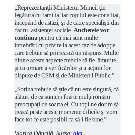
„Reprezentanţii Ministerul Muncii ţin
legătura cu familia, iar copilul este consiliat,
începând de astăzi, şi de către specialişti din
cadrul asistenţei sociale.
Anchetele vor
continua
pentru că mai sunt multe
întrebrări cu privire la acest caz de adopţie
care trebuie să primească un răspuns. Multe
dintre aceste aspecte trebuie să fie lămurite
şi ca urmare a verificărilor şi a acţiunilor
dispuse de CSM şi de Ministerul Public.”
„Sorina trebuie să ştie că nu este singură, că
alături de ea suntem foarte mulţi români
preocupaţi de soarta ei. Cu toţii ne dorim să
treacă peste aceste momente dificile şi vom
face tot ce este posibil ca să-i fie bine.”
Viorica Dăncilă. Sursa:
aici