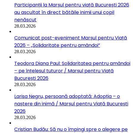
Participanții la Marșul pentru viață București 2026
au ascultat în direct bătăile inimii unui copil
nenăscut
28.03.2026
Comunicat post-eveniment Marșul pentru Viață
2026 – „Solidaritate pentru amândoi”
28.03.2026
Teodora Diana Paul: Solidaritatea pentru amândoi
– pe înțelesul tuturor / Marșul pentru Viață
București 2026
28.03.2026
Larisa Negru, persoană adoptată: Adopția – o
naștere din inimă / Marșul pentru Viață București
2026
28.03.2026
Cristian Budău: Să nu o împingi spre o alegere pe