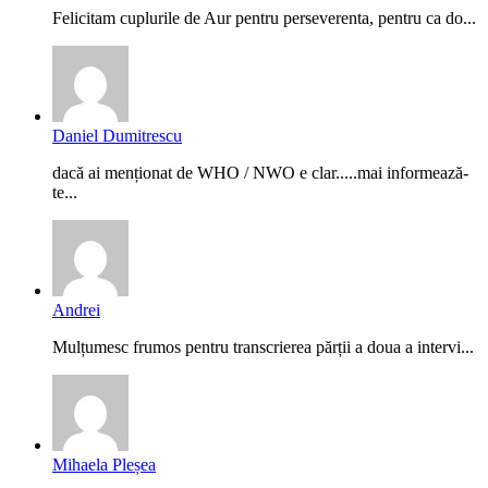
Felicitam cuplurile de Aur pentru perseverenta, pentru ca do...
Daniel Dumitrescu
dacă ai menționat de WHO / NWO e clar.....mai informează-
te...
Andrei
Mulțumesc frumos pentru transcrierea părții a doua a intervi...
Mihaela Pleșea