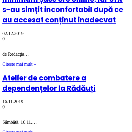
s-au simțit inconfortabil după ce
au accesat conținut inadecvat
02.12.2019
0
de Redacția…
Citește mai mult »
Atelier de combatere a
dependențelor la Rădăuți
16.11.2019
0
Sâmbătă, 16.11,…