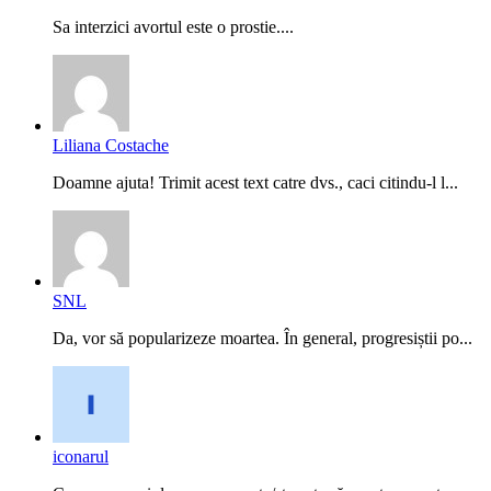
Sa interzici avortul este o prostie....
Liliana Costache
Doamne ajuta! Trimit acest text catre dvs., caci citindu-l l...
SNL
Da, vor să popularizeze moartea. În general, progresiștii po...
iconarul