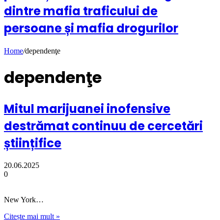
dintre mafia traficului de
persoane și mafia drogurilor
Home
/
dependenţe
dependenţe
Mitul marijuanei inofensive
destrămat continuu de cercetări
științifice
20.06.2025
0
New York…
Citește mai mult »