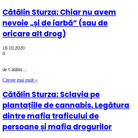
Cătălin Sturza: Chiar nu avem
nevoie „și de iarbă” (sau de
oricare alt drog)
18.10.2020
0
de Cătălin…
Citește mai mult »
Cătălin Sturza: Sclavia pe
plantațiile de cannabis. Legătura
dintre mafia traficului de
persoane și mafia drogurilor