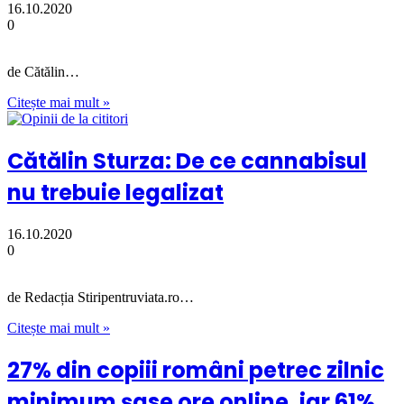
16.10.2020
0
de Cătălin…
Citește mai mult »
Cătălin Sturza: De ce cannabisul
nu trebuie legalizat
16.10.2020
0
de Redacția Stiripentruviata.ro…
Citește mai mult »
27% din copiii români petrec zilnic
minimum șase ore online, iar 61%