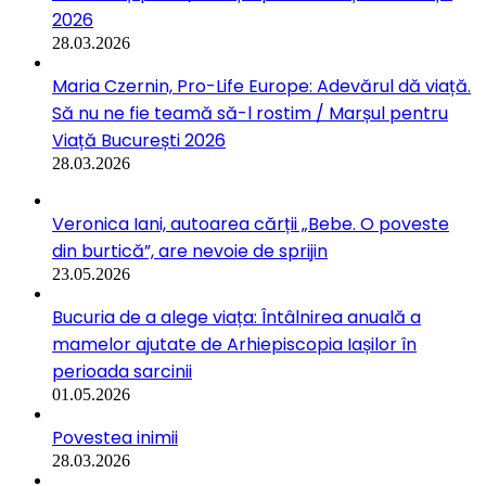
2026
28.03.2026
Maria Czernin, Pro-Life Europe: Adevărul dă viață.
Să nu ne fie teamă să-l rostim / Marșul pentru
Viață București 2026
28.03.2026
Veronica Iani, autoarea cărții „Bebe. O poveste
din burtică”, are nevoie de sprijin
23.05.2026
Bucuria de a alege viața: Întâlnirea anuală a
mamelor ajutate de Arhiepiscopia Iașilor în
perioada sarcinii
01.05.2026
Povestea inimii
28.03.2026