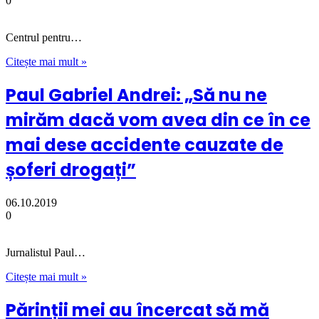
0
Centrul pentru…
Citește mai mult »
Paul Gabriel Andrei: „Să nu ne
mirăm dacă vom avea din ce în ce
mai dese accidente cauzate de
șoferi drogați”
06.10.2019
0
Jurnalistul Paul…
Citește mai mult »
Părinții mei au încercat să mă