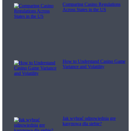
Comparing Casino Regulations
Across States in the US
How to Understand Casino Game
Variance and Volatility
Jak wybrać odpowiednią grę
kasynową dla siebie?