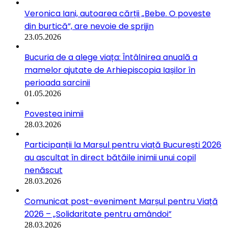
Veronica Iani, autoarea cărții „Bebe. O poveste
din burtică”, are nevoie de sprijin
23.05.2026
Bucuria de a alege viața: Întâlnirea anuală a
mamelor ajutate de Arhiepiscopia Iașilor în
perioada sarcinii
01.05.2026
Povestea inimii
28.03.2026
Participanții la Marșul pentru viață București 2026
au ascultat în direct bătăile inimii unui copil
nenăscut
28.03.2026
Comunicat post-eveniment Marșul pentru Viață
2026 – „Solidaritate pentru amândoi”
28.03.2026