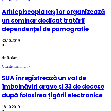
Citește mai mult »
Arhiepiscopia Iaşilor organizează
un seminar dedicat tratării
dependenței de pornografie
30.10.2019
0
de Redacția…
Citește mai mult »
SUA înregistrează un val de
îmbolnăviri grave și 33 de decese
după folosirea țigării electronice
18.10.2019