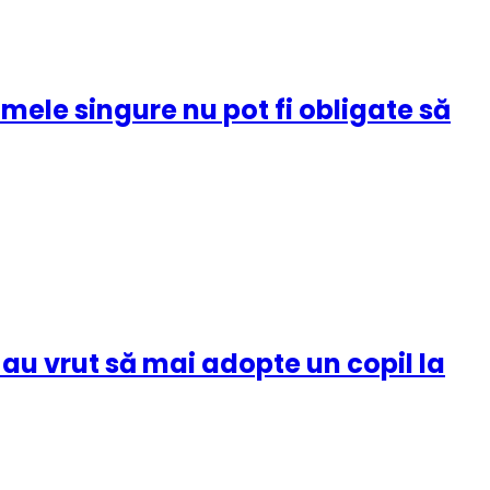
ele singure nu pot fi obligate să
au vrut să mai adopte un copil la