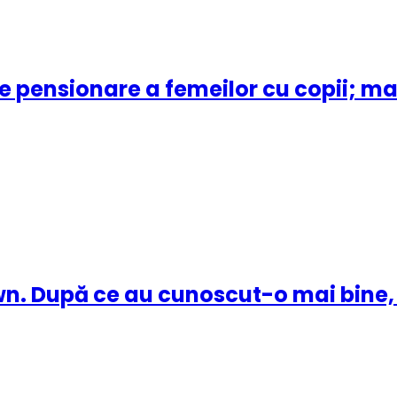
 pensionare a femeilor cu copii; mam
wn. După ce au cunoscut-o mai bine, 