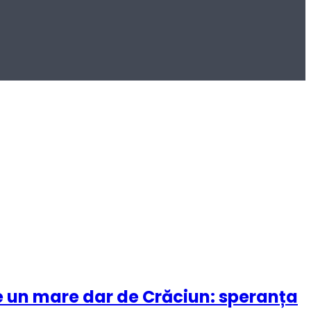
de un mare dar de Crăciun: speranța