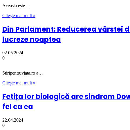
Aceasta este…
Citește mai mult »
Din Parlament: Reducerea vârstei de
lucreze noaptea
02.05.2024
0
Stiripentruviata.ro a…
Citește mai mult »
Fetița lor biologică are sindrom Do
fel ca ea
22.04.2024
0