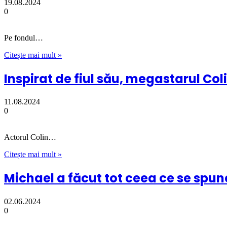
19.08.2024
0
Pe fondul…
Citește mai mult »
Inspirat de fiul său, megastarul Coli
11.08.2024
0
Actorul Colin…
Citește mai mult »
Michael a făcut tot ceea ce se spu
02.06.2024
0