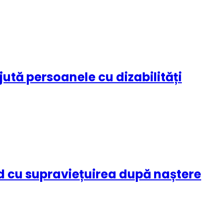
ajută persoanele cu dizabilități
nd cu supraviețuirea după naștere