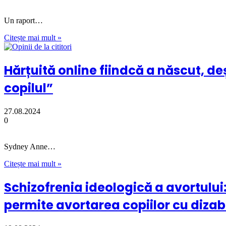
Un raport…
Citește mai mult »
Hărțuită online fiindcă a născut, d
copilul”
27.08.2024
0
Sydney Anne…
Citește mai mult »
Schizofrenia ideologică a avortului: 
permite avortarea copiilor cu dizabi