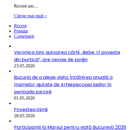
Recent am…
Citește mai mult »
Recent
Popular
Comentarii
Veronica Iani, autoarea cărții „Bebe. O poveste
din burtică”, are nevoie de sprijin
23.05.2026
Bucuria de a alege viața: Întâlnirea anuală a
mamelor ajutate de Arhiepiscopia Iașilor în
perioada sarcinii
01.05.2026
Povestea inimii
28.03.2026
Participanții la Marșul pentru viață București 2026