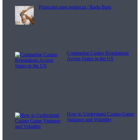
Pruncului meu nenăscut / Radu Buțu
Melodii pentru viață
Comparing Casino Regulations
Across States in the US
How to Understand Casino Game
Variance and Volatility