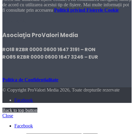
de acord cu utilizarea acestui tip de fișiere. Mai multe informații pot
fi consultate prin accesarea
Politicii privind Fișierele Cookie
DONEAZĂ!
Asociaţia ProValori Media
RO18 RZBR 0000 0600 1647 3191 – RON
RO85 RZBR 0000 0600 1647 3246 – EUR
Politica de Confidențialitate
© Copyright ProValori Media 2026, Toate drepturile rezervate
Facebook
Back to top button
Close
Facebook