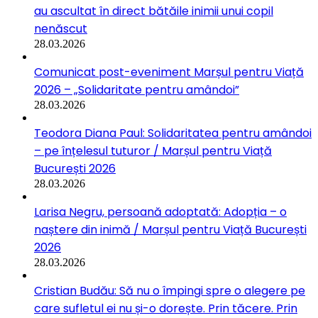
au ascultat în direct bătăile inimii unui copil
nenăscut
28.03.2026
Comunicat post-eveniment Marșul pentru Viață
2026 – „Solidaritate pentru amândoi”
28.03.2026
Teodora Diana Paul: Solidaritatea pentru amândoi
– pe înțelesul tuturor / Marșul pentru Viață
București 2026
28.03.2026
Larisa Negru, persoană adoptată: Adopția – o
naștere din inimă / Marșul pentru Viață București
2026
28.03.2026
Cristian Budău: Să nu o împingi spre o alegere pe
care sufletul ei nu și-o dorește. Prin tăcere. Prin