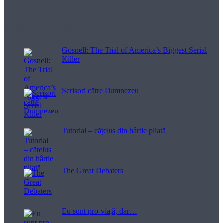
Filme pentru viață
Gosnell: The Trial of America’s Biggest Serial
Killer
Scrisori către Dumnezeu
Tutorial – cățeluș din hârtie pliată
The Great Debaters
Eu sunt pro-viață, dar…