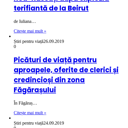
terifiantă de la Beirut
de Iuliana…
Citește mai mult »
Știri pentru viață
26.09.2019
0
Picături de viață pentru
aproapele, oferite de clerici și
credincioși din zona
Făgărașului
În Făgăraș…
Citește mai mult »
Știri pentru viață
24.09.2019