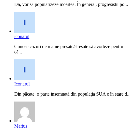
Da, vor să popularizeze moartea. În general, progresiștii po...
iconarul
Cunosc cazuri de mame presate/stresate să avorteze pentru
că...
Iconarul
Din păcate, o parte însemnată din populația SUA e în stare d...
Marius