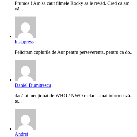
Frumos ! Am sa caut filmele Rocky sa le revăd. Cred ca am
vă...
Instapress
Felicitam cuplurile de Aur pentru perseverenta, pentru ca do...
Daniel Dumitrescu
dacă ai menționat de WHO / NWO e clar.....mai informează-
te...
Andrei