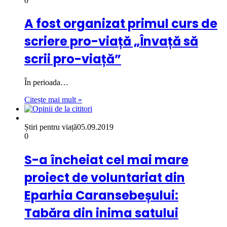
0
A fost organizat primul curs de
scriere pro-viață „Învață să
scrii pro-viață”
În perioada…
Citește mai mult »
Știri pentru viață
05.09.2019
0
S-a încheiat cel mai mare
proiect de voluntariat din
Eparhia Caransebeșului:
Tabăra din inima satului