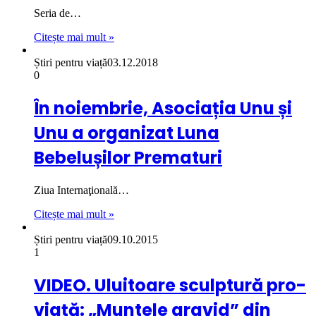
Seria de…
Citește mai mult »
Știri pentru viață
03.12.2018
0
În noiembrie, Asociația Unu și
Unu a organizat Luna
Bebelușilor Prematuri
Ziua Internaţională…
Citește mai mult »
Știri pentru viață
09.10.2015
1
VIDEO. Uluitoare sculptură pro-
viață: „Muntele gravid” din