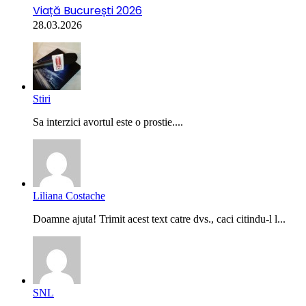
Viață București 2026
28.03.2026
Stiri
Sa interzici avortul este o prostie....
Liliana Costache
Doamne ajuta! Trimit acest text catre dvs., caci citindu-l l...
SNL