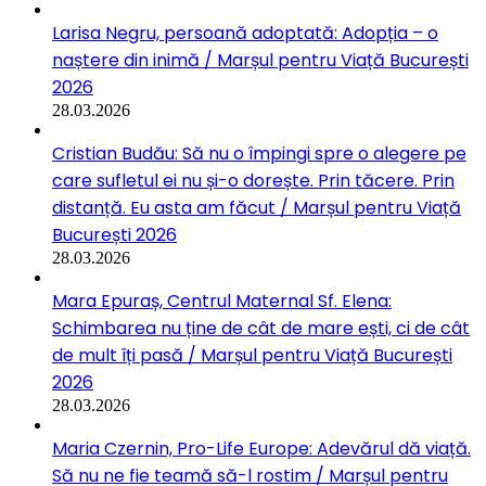
Larisa Negru, persoană adoptată: Adopția – o
naștere din inimă / Marșul pentru Viață București
2026
28.03.2026
Cristian Budău: Să nu o împingi spre o alegere pe
care sufletul ei nu și-o dorește. Prin tăcere. Prin
distanță. Eu asta am făcut / Marșul pentru Viață
București 2026
28.03.2026
Mara Epuraș, Centrul Maternal Sf. Elena:
Schimbarea nu ține de cât de mare ești, ci de cât
de mult îți pasă / Marșul pentru Viață București
2026
28.03.2026
Maria Czernin, Pro-Life Europe: Adevărul dă viață.
Să nu ne fie teamă să-l rostim / Marșul pentru