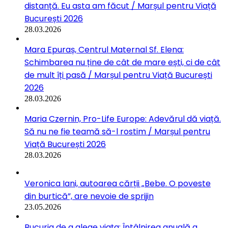
distanță. Eu asta am făcut / Marșul pentru Viață
București 2026
28.03.2026
Mara Epuraș, Centrul Maternal Sf. Elena:
Schimbarea nu ține de cât de mare ești, ci de cât
de mult îți pasă / Marșul pentru Viață București
2026
28.03.2026
Maria Czernin, Pro-Life Europe: Adevărul dă viață.
Să nu ne fie teamă să-l rostim / Marșul pentru
Viață București 2026
28.03.2026
Veronica Iani, autoarea cărții „Bebe. O poveste
din burtică”, are nevoie de sprijin
23.05.2026
Bucuria de a alege viața: Întâlnirea anuală a