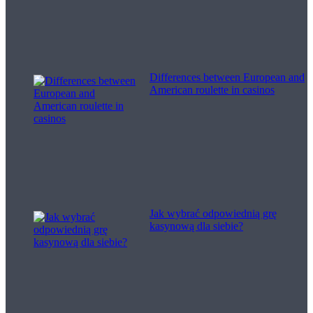
Differences between European and
American roulette in casinos
Jak wybrać odpowiednią grę
kasynową dla siebie?