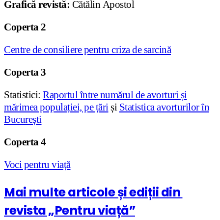
Grafică revistă:
Cătălin Apostol
Coperta 2
Centre de consiliere pentru criza de sarcină
Coperta 3
Statistici:
Raportul între numărul de avorturi și
mărimea populației, pe țări
și
Statistica avorturilor în
București
Coperta 4
Voci pentru viață
Mai multe articole și ediții din
revista „Pentru viață”