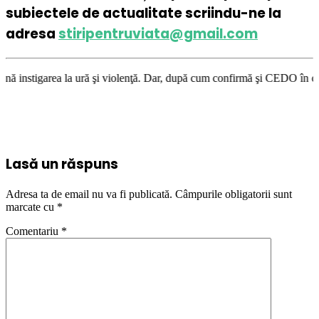
subiectele de actualitate scriindu-ne la
adresa
stiripentruviata@gmail.com
 şi violenţă. Dar, după cum confirmă şi CEDO în cazul Handyside vs. UK (
Lasă un răspuns
Adresa ta de email nu va fi publicată.
Câmpurile obligatorii sunt
marcate cu
*
Comentariu
*