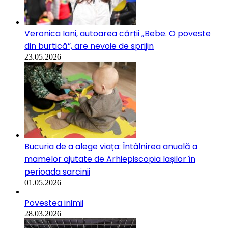
Veronica Iani, autoarea cărții „Bebe. O poveste
din burtică”, are nevoie de sprijin
23.05.2026
Bucuria de a alege viața: Întâlnirea anuală a
mamelor ajutate de Arhiepiscopia Iașilor în
perioada sarcinii
01.05.2026
Povestea inimii
28.03.2026