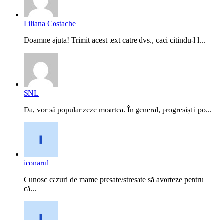
Liliana Costache
Doamne ajuta! Trimit acest text catre dvs., caci citindu-l l...
SNL
Da, vor să popularizeze moartea. În general, progresiștii po...
iconarul
Cunosc cazuri de mame presate/stresate să avorteze pentru
că...