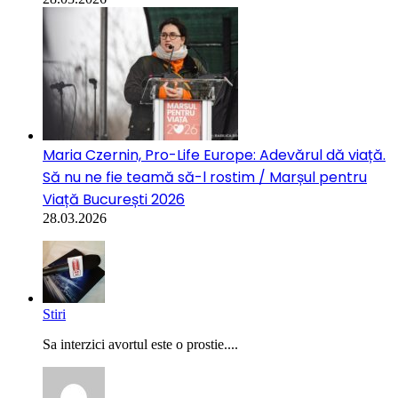
Maria Czernin, Pro-Life Europe: Adevărul dă viață.
Să nu ne fie teamă să-l rostim / Marșul pentru
Viață București 2026
28.03.2026
Stiri
Sa interzici avortul este o prostie....