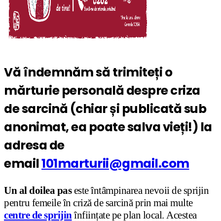
Vă îndemnăm să trimiteți o
mărturie personală despre criza
de sarcină (chiar și publicată sub
anonimat, ea poate salva vieți!) la
adresa de
email
101marturii@gmail.com
Un al doilea pas
este întâmpinarea nevoii de sprijin
pentru femeile în criză de sarcină prin mai multe
centre de sprijin
înființate pe plan local. Acestea