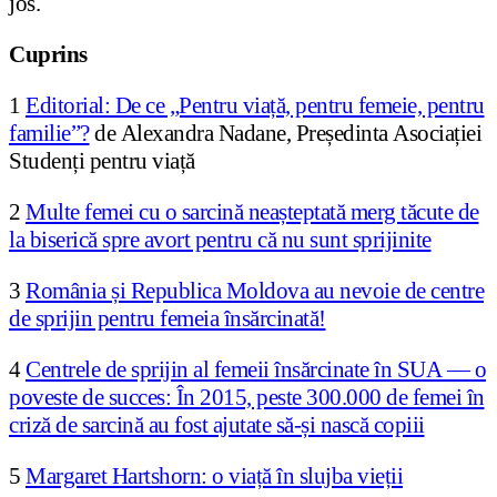
jos.
Cuprins
1
Editorial: De ce „Pentru viață, pentru femeie, pentru
familie”?
de Alexandra Nadane, Președinta Asociației
Studenți pentru viață
2
Multe femei cu o sarcină neașteptată merg tăcute de
la biserică spre avort pentru că nu sunt sprijinite
3
România și Republica Moldova au nevoie de centre
de sprijin pentru femeia însărcinată!
4
Centrele de sprijin al femeii însărcinate în SUA — o
poveste de succes: În 2015, peste 300.000 de femei în
criză de sarcină au fost ajutate să-și nască copiii
5
Margaret Hartshorn: o viață în slujba vieții