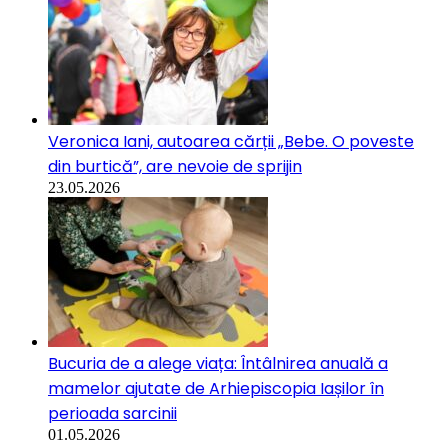
Veronica Iani, autoarea cărții „Bebe. O poveste
din burtică”, are nevoie de sprijin
23.05.2026
Bucuria de a alege viața: Întâlnirea anuală a
mamelor ajutate de Arhiepiscopia Iașilor în
perioada sarcinii
01.05.2026