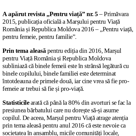
A apărut revista „Pentru viață” nr. 5
– Primăvara
2015, publicația oficială a Marșului pentru Viață
România și Republica Moldova 2016 – „Pentru viață,
pentru femeie, pentru familie”.
Prin tema aleasă
pentru ediția din 2016, Marșul
pentru Viață România și Republica Moldova
subliniază că binele femeii este în strânsă legătură cu
binele copilului, binele familiei este determinat
întotdeauna de primele două, iar cine vrea să fie pro-
femeie ar trebui să fie și pro-viață.
Statisticile
arată că până la 80% din avorturi se fac la
presiunea bărbatului care nu dorește să-și asume
copilul. De aceea, Marșul pentru Viață atrage atenția
prin tema aleasă pentru anul 2016 că este nevoie ca
societatea în ansamblu, micile comunități locale,