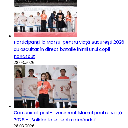
Participanții la Marșul pentru viață București 2026
au ascultat în direct bătăile inimii unui copil
nenăscut
28.03.2026
Comunicat post-eveniment Marșul pentru Viață
2026 – „Solidaritate pentru amândoi”
28.03.2026