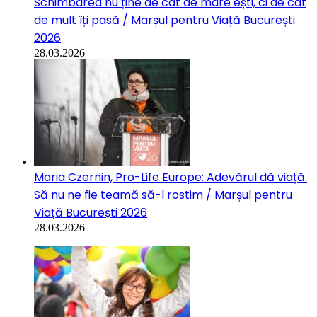
Schimbarea nu ține de cât de mare ești, ci de cât
de mult îți pasă / Marșul pentru Viață București
2026
28.03.2026
Maria Czernin, Pro-Life Europe: Adevărul dă viață.
Să nu ne fie teamă să-l rostim / Marșul pentru
Viață București 2026
28.03.2026