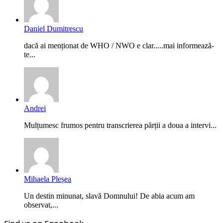
Daniel Dumitrescu
dacă ai menționat de WHO / NWO e clar.....mai informează-
te...
Andrei
Mulțumesc frumos pentru transcrierea părții a doua a intervi...
Mihaela Pleșea
Un destin minunat, slavă Domnului! De abia acum am
observat,...