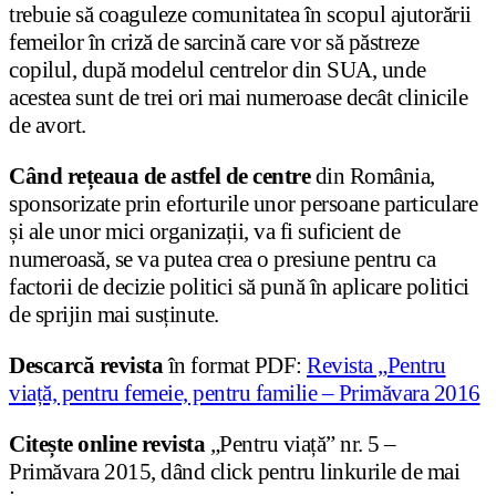
trebuie să coaguleze comunitatea în scopul ajutorării
femeilor în criză de sarcină care vor să păstreze
copilul, după modelul centrelor din SUA, unde
acestea sunt de trei ori mai numeroase decât clinicile
de avort.
Când rețeaua de astfel de centre
din România,
sponsorizate prin eforturile unor persoane particulare
și ale unor mici organizații, va fi suficient de
numeroasă, se va putea crea o presiune pentru ca
factorii de decizie politici să pună în aplicare politici
de sprijin mai susținute.
Descarcă revista
în format PDF:
Revista „Pentru
viață, pentru femeie, pentru familie – Primăvara 2016
Citește online revista
„Pentru viață” nr. 5 –
Primăvara 2015, dând click pentru linkurile de mai