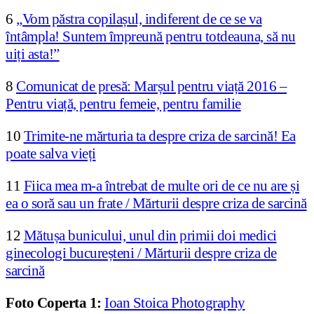
6
„Vom păstra copilașul, indiferent de ce se va
întâmpla! Suntem împreună pentru totdeauna, să nu
uiți asta!”
8
Comunicat de presă: Marșul pentru viață 2016 –
Pentru viață, pentru femeie, pentru familie
10
Trimite-ne mărturia ta despre criza de sarcină! Ea
poate salva vieți
11
Fiica mea m-a întrebat de multe ori de ce nu are și
ea o soră sau un frate / Mărturii despre criza de sarcină
12
Mătușa bunicului, unul din primii doi medici
ginecologi bucureșteni / Mărturii despre criza de
sarcină
Foto Coperta 1:
Ioan Stoica Photography