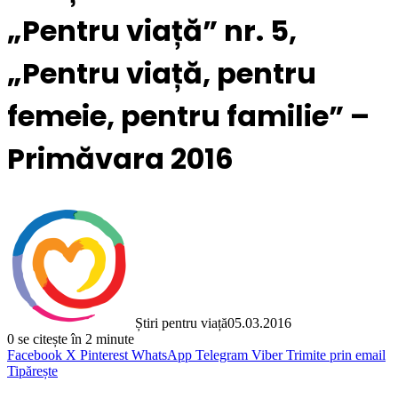
„Pentru viață” nr. 5,
„Pentru viață, pentru
femeie, pentru familie” –
Primăvara 2016
Știri pentru viață
05.03.2016
0
se citește în 2 minute
Facebook
X
Pinterest
WhatsApp
Telegram
Viber
Trimite prin email
Tipărește