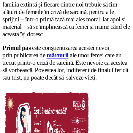
familia extinsă și fiecare dintre noi trebuie să fim
alături de femeile în criză de sarcină, pentru a le
sprijini – într-o primă fază mai ales moral, iar apoi și
material – să se împlinească ca femei și mame când ele
aceasta își doresc.
Primul pas
este conștientizarea acestei nevoi
prin publicarea de
mărturii
ale unor femei care au
trecut printr-o criză de sarcină. Este nevoie ca acestea
să vorbească. Povestea lor, indiferent de finalul fericit
sau trist, nu poate decât să salveze vieți.