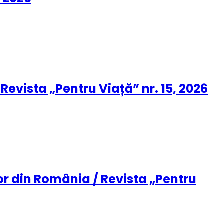
evista „Pentru Viață” nr. 15, 2026
or din România / Revista „Pentru