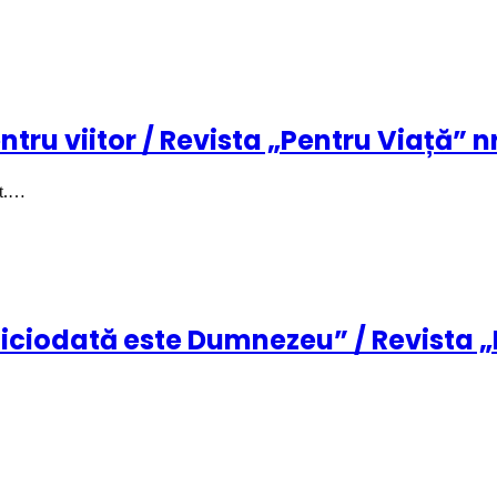
ntru viitor / Revista „Pentru Viață” nr
nt.…
iciodată este Dumnezeu” / Revista „P