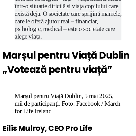
într-o situație dificilă și viața copilului care
există deja. O societate care sprijină mamele,
care le oferă ajutor real – financiar,
psihologic, medical – este o societate care
alege viața.
Marșul pentru Viață Dublin
„Votează pentru viață”
Marșul pentru Viață Dublin, 5 mai 2025,
mii de participanți. Foto: Facebook / March
for Life Ireland
Eilís Mulroy, CEO Pro Life