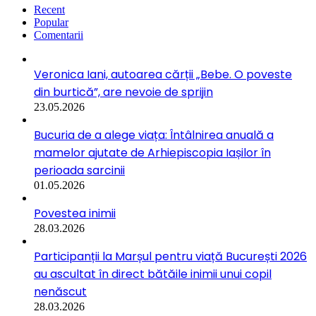
Recent
Popular
Comentarii
Veronica Iani, autoarea cărții „Bebe. O poveste
din burtică”, are nevoie de sprijin
23.05.2026
Bucuria de a alege viața: Întâlnirea anuală a
mamelor ajutate de Arhiepiscopia Iașilor în
perioada sarcinii
01.05.2026
Povestea inimii
28.03.2026
Participanții la Marșul pentru viață București 2026
au ascultat în direct bătăile inimii unui copil
nenăscut
28.03.2026