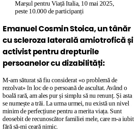
Marșul pentru Viață Italia, 10 mai 2025,
peste 10.000 de participanți
Emanuel Cosmin Stoica, un tânăr
cu scleroza laterală amiotrofică și
activist pentru drepturile
persoanelor cu dizabilități:
M-am săturat să fiu considerat «o problemă de
rezolvat» în loc de o persoană de ascultat. Având o
boală rară, am ales pur și simplu să nu renunț. Și asta
se numește a trăi. La urma urmei, nu există un nivel
minim de perfecțiune pentru a merita viața. Sunt
deosebit de recunoscător familiei mele, care m-a iubit
fără să-mi ceară nimic.