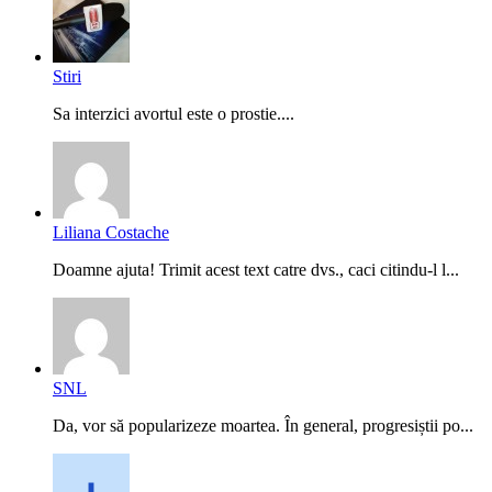
Stiri
Sa interzici avortul este o prostie....
Liliana Costache
Doamne ajuta! Trimit acest text catre dvs., caci citindu-l l...
SNL
Da, vor să popularizeze moartea. În general, progresiștii po...