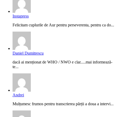
Instapress
Felicitam cuplurile de Aur pentru perseverenta, pentru ca do...
Daniel Dumitrescu
dacă ai menționat de WHO / NWO e clar.....mai informează-
te...
Andrei
Mulțumesc frumos pentru transcrierea părții a doua a intervi...