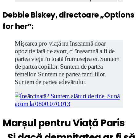
Debbie Biskey, directoare „Options
for her”:
Mișcarea pro-viață nu înseamnă doar
opoziție față de avort, ci înseamnă a fi de
partea vieții în toată frumusețea ei. Suntem
de partea copiilor. Suntem de partea
femeilor. Suntem de partea familiilor.
Suntem de partea adevărului.
Marșul pentru Viață Paris
„Și dacă demnitatea ar fi să