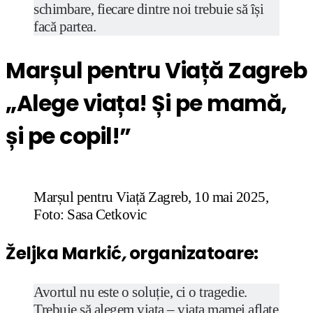
schimbare, fiecare dintre noi trebuie să își
facă partea.
Marșul pentru Viață Zagreb
„Alege viața! Și pe mamă,
și pe copil!”
Marșul pentru Viață Zagreb, 10 mai 2025,
Foto: Sasa Cetkovic
Željka Markić
,
organizatoare:
Avortul nu este o soluție, ci o tragedie.
Trebuie să alegem viața – viața mamei aflate