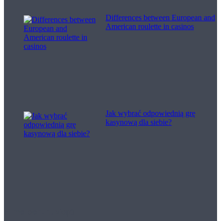
Differences between European and
American roulette in casinos
Jak wybrać odpowiednią grę
kasynową dla siebie?
Filme pentru viață