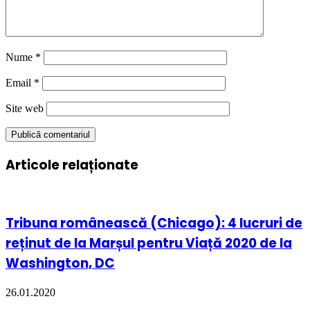
Nume
*
Email
*
Site web
Articole relaționate
Tribuna românească (Chicago): 4 lucruri de
reținut de la Marșul pentru Viață 2020 de la
Washington, DC
26.01.2020