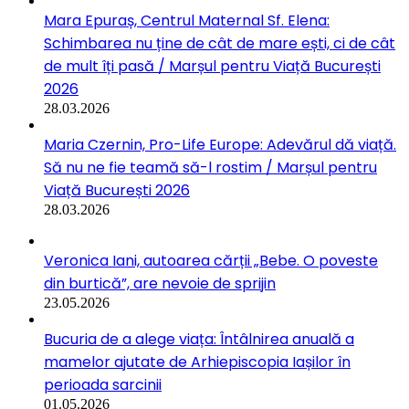
Mara Epuraș, Centrul Maternal Sf. Elena:
Schimbarea nu ține de cât de mare ești, ci de cât
de mult îți pasă / Marșul pentru Viață București
2026
28.03.2026
Maria Czernin, Pro-Life Europe: Adevărul dă viață.
Să nu ne fie teamă să-l rostim / Marșul pentru
Viață București 2026
28.03.2026
Veronica Iani, autoarea cărții „Bebe. O poveste
din burtică”, are nevoie de sprijin
23.05.2026
Bucuria de a alege viața: Întâlnirea anuală a
mamelor ajutate de Arhiepiscopia Iașilor în
perioada sarcinii
01.05.2026