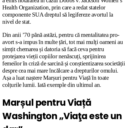
a emis hotărârea în cazul Dobbs v. Jackson Women’s
Health Organization, prin care a redat statelor
componente SUA dreptul să legifereze avortul la
nivel de stat.
Din anii ’70 până astăzi, pentru că mentalitatea pro-
avort s-a impus în multe țări, tot mai mulți oameni au
simțit chemarea și datoria să facă ceva pentru
protejarea vieții copiilor nenăscuți, sprijinirea
femeilor în criză de sarcină și conștientizarea societății
despre cea mai mare încălcare a drepturilor omului.
Așa a luat naștere Marșuri pentru Viață în toate
colțurile lumii. Iată exemple din ultimul an.
Marșul pentru Viață
Washington „Viaţa este un