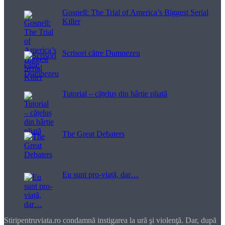
Gosnell: The Trial of America’s Biggest Serial
Killer
Scrisori către Dumnezeu
Tutorial – cățeluș din hârtie pliată
The Great Debaters
Eu sunt pro-viață, dar…
Stiripentruviata.ro condamnă instigarea la ură şi violenţă. Dar, după