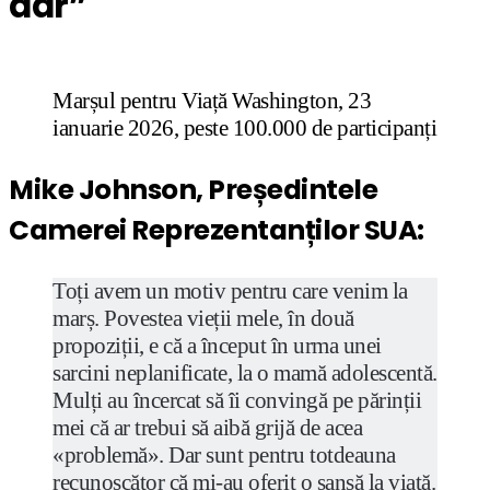
dar”
Marșul pentru Viață Washington, 23
ianuarie 2026, peste 100.000 de participanți
Mike Johnson, Președintele
Camerei Reprezentanților SUA:
Toți avem un motiv pentru care venim la
marș. Povestea vieții mele, în două
propoziții, e că a început în urma unei
sarcini neplanificate, la o mamă adolescentă.
Mulți au încercat să îi convingă pe părinții
mei că ar trebui să aibă grijă de acea
«problemă». Dar sunt pentru totdeauna
recunoscător că mi-au oferit o șansă la viață.