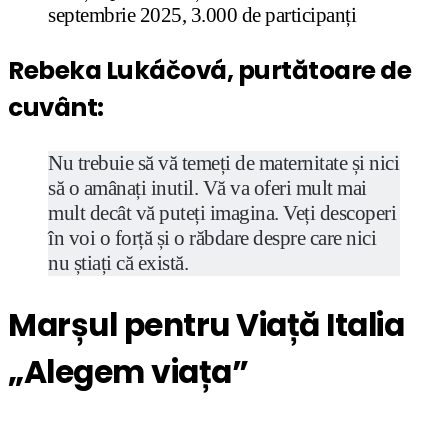
septembrie 2025, 3.000 de participanți
Rebeka Lukáčová, purtătoare de
cuvânt
:
Nu trebuie să vă temeți de maternitate și nici
să o amânați inutil. Vă va oferi mult mai
mult decât vă puteți imagina. Veți descoperi
în voi o forță și o răbdare despre care nici
nu știați că există.
Marșul pentru Viață Italia
„Alegem viața”