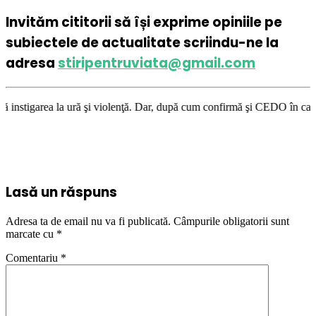
Invităm cititorii să își exprime opiniile pe
subiectele de actualitate scriindu-ne la
adresa
stiripentruviata@gmail.com
ă şi violenţă. Dar, după cum confirmă şi CEDO în cazul Handyside vs. UK 
Lasă un răspuns
Adresa ta de email nu va fi publicată.
Câmpurile obligatorii sunt
marcate cu
*
Comentariu
*