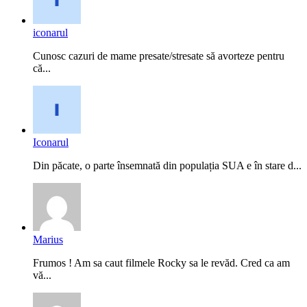
iconarul
Cunosc cazuri de mame presate/stresate să avorteze pentru
că...
Iconarul
Din păcate, o parte însemnată din populația SUA e în stare d...
Marius
Frumos ! Am sa caut filmele Rocky sa le revăd. Cred ca am
vă...