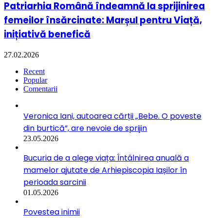
Patriarhia Română îndeamnă la sprijinirea
femeilor însărcinate: Marșul pentru Viață,
inițiativă benefică
27.02.2026
Recent
Popular
Comentarii
Veronica Iani, autoarea cărții „Bebe. O poveste
din burtică”, are nevoie de sprijin
23.05.2026
Bucuria de a alege viața: Întâlnirea anuală a
mamelor ajutate de Arhiepiscopia Iașilor în
perioada sarcinii
01.05.2026
Povestea inimii