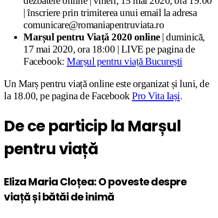
dezbatere online | vineri, 15 mai 2020, ora 19:00
| înscriere prin trimiterea unui email la adresa
comunicare@romaniapentruviata.ro
Marșul pentru Viață 2020 online
| duminică,
17 mai 2020, ora 18:00 | LIVE pe pagina de
Facebook:
Marșul pentru viață București
Un Marș pentru viață online este organizat și luni, de
la 18.00, pe pagina de Facebook
Pro Vita Iași
.
De ce particip la Marșul
pentru viață
Eliza Maria Cloțea: O poveste despre
viață și bătăi de inimă