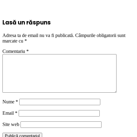
Lasă un răspuns
Adresa ta de email nu va fi publicată.
Câmpurile obligatorii sunt
marcate cu
*
Comentariu
*
Nume
*
Email
*
Site web