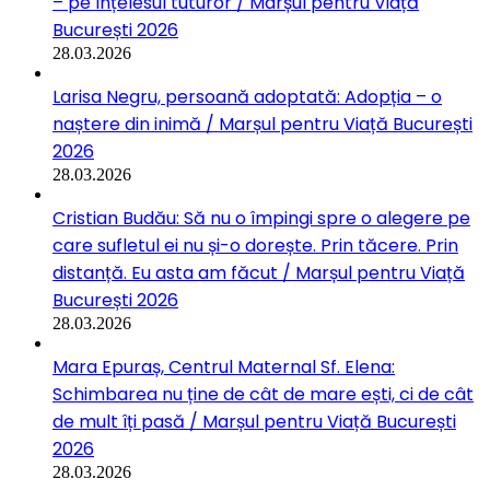
– pe înțelesul tuturor / Marșul pentru Viață
București 2026
28.03.2026
Larisa Negru, persoană adoptată: Adopția – o
naștere din inimă / Marșul pentru Viață București
2026
28.03.2026
Cristian Budău: Să nu o împingi spre o alegere pe
care sufletul ei nu și-o dorește. Prin tăcere. Prin
distanță. Eu asta am făcut / Marșul pentru Viață
București 2026
28.03.2026
Mara Epuraș, Centrul Maternal Sf. Elena:
Schimbarea nu ține de cât de mare ești, ci de cât
de mult îți pasă / Marșul pentru Viață București
2026
28.03.2026