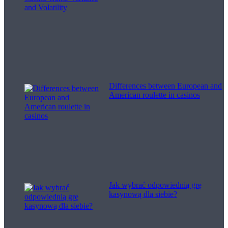
Differences between European and
American roulette in casinos
Jak wybrać odpowiednią grę
kasynową dla siebie?