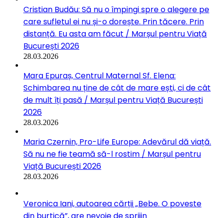
Cristian Budău: Să nu o împingi spre o alegere pe
care sufletul ei nu și-o dorește. Prin tăcere. Prin
distanță. Eu asta am făcut / Marșul pentru Viață
București 2026
28.03.2026
Mara Epuraș, Centrul Maternal Sf. Elena:
Schimbarea nu ține de cât de mare ești, ci de cât
de mult îți pasă / Marșul pentru Viață București
2026
28.03.2026
Maria Czernin, Pro-Life Europe: Adevărul dă viață.
Să nu ne fie teamă să-l rostim / Marșul pentru
Viață București 2026
28.03.2026
Veronica Iani, autoarea cărții „Bebe. O poveste
din burtică”, are nevoie de sprijin