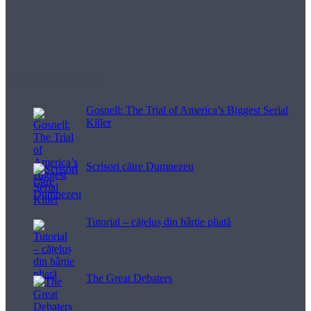
Filme pentru viață
Gosnell: The Trial of America’s Biggest Serial
Killer
Scrisori către Dumnezeu
Tutorial – cățeluș din hârtie pliată
The Great Debaters