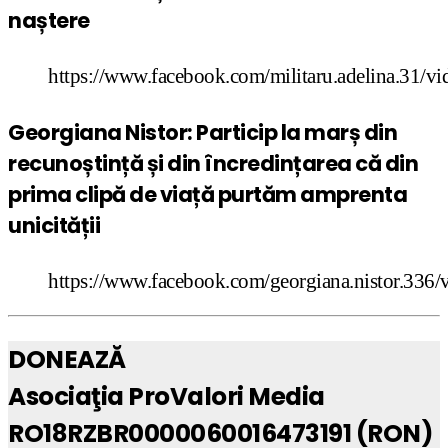
naștere
https://www.facebook.com/militaru.adelina.31/
Georgiana Nistor: Particip la marș din
recunoștință și din încredințarea că din
prima clipă de viață purtăm amprenta
unicității
https://www.facebook.com/georgiana.nistor.33
DONEAZĂ
Asociaţia ProValori Media
RO18RZBR0000060016473191 (RON)