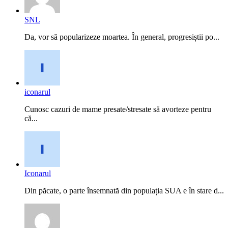
SNL
Da, vor să popularizeze moartea. În general, progresiștii po...
iconarul
Cunosc cazuri de mame presate/stresate să avorteze pentru
că...
Iconarul
Din păcate, o parte însemnată din populația SUA e în stare d...