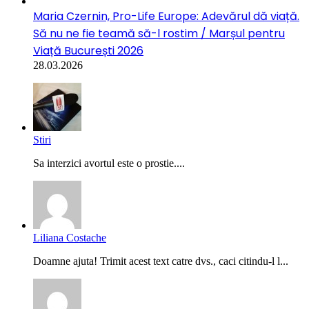
Maria Czernin, Pro-Life Europe: Adevărul dă viață.
Să nu ne fie teamă să-l rostim / Marșul pentru
Viață București 2026
28.03.2026
Stiri
Sa interzici avortul este o prostie....
Liliana Costache
Doamne ajuta! Trimit acest text catre dvs., caci citindu-l l...