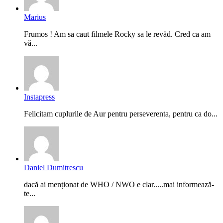
Marius
Frumos ! Am sa caut filmele Rocky sa le revăd. Cred ca am
vă...
Instapress
Felicitam cuplurile de Aur pentru perseverenta, pentru ca do...
Daniel Dumitrescu
dacă ai menționat de WHO / NWO e clar.....mai informează-
te...