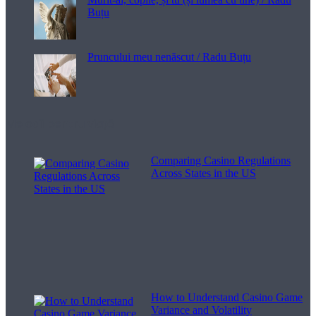
Buțu
Pruncului meu nenăscut / Radu Buțu
Melodii pentru viață
Comparing Casino Regulations
Across States in the US
How to Understand Casino Game
Variance and Volatility