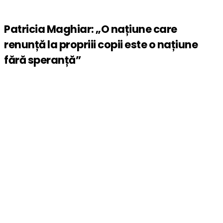
Patricia Maghiar: „O națiune care
renunță la propriii copii este o națiune
fără speranță”