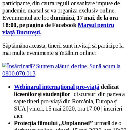
participante, din cauza regulilor sanitare impuse de
pandemie, marșul se va organiza exclusiv online.
Evenimentul are loc
duminică, 17 mai, de la ora
18:00, pe pagina de Facebook
Marșul pentru
viață București.
Săptămâna aceasta, tinerii sunt invitați să participe la
mai multe evenimente și întâlniri online:
Webinarul internațional pro-viață
dedicat
liceenilor și studenților
| discursuri din partea a
șapte tineri pro-viață din România, Europa și
SUA | vineri, 15 mai 2020, ora 17:00 | înscrieri
aici:
Proiecția filmului „Unplanned”
urmată de o