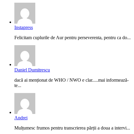
Instapress
Felicitam cuplurile de Aur pentru perseverenta, pentru ca do...
Daniel Dumitrescu
dacă ai menționat de WHO / NWO e clar.....mai informează-
te...
Andrei
Mulțumesc frumos pentru transcrierea părții a doua a intervi...