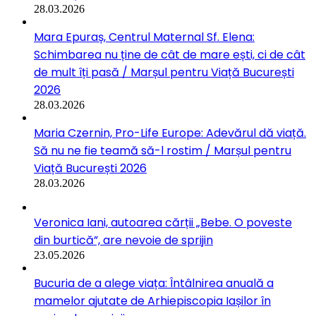
28.03.2026
Mara Epuraș, Centrul Maternal Sf. Elena:
Schimbarea nu ține de cât de mare ești, ci de cât
de mult îți pasă / Marșul pentru Viață București
2026
28.03.2026
Maria Czernin, Pro-Life Europe: Adevărul dă viață.
Să nu ne fie teamă să-l rostim / Marșul pentru
Viață București 2026
28.03.2026
Veronica Iani, autoarea cărții „Bebe. O poveste
din burtică”, are nevoie de sprijin
23.05.2026
Bucuria de a alege viața: Întâlnirea anuală a
mamelor ajutate de Arhiepiscopia Iașilor în