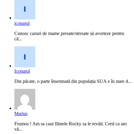
iconarul
Cunosc cazuri de mame presate/stresate să avorteze pentru
că...
Iconarul
Din păcate, o parte însemnată din populația SUA e în stare d...
Marius
Frumos ! Am sa caut filmele Rocky sa le revăd. Cred ca am
vă...