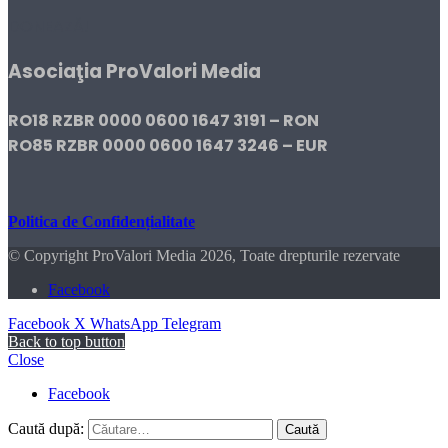
DONEAZĂ!
Asociaţia ProValori Media
RO18 RZBR 0000 0600 1647 3191 – RON
RO85 RZBR 0000 0600 1647 3246 – EUR
Politica de Confidențialitate
© Copyright ProValori Media 2026, Toate drepturile rezervate
Facebook
Facebook
X
WhatsApp
Telegram
Back to top button
Close
Facebook
Caută după: