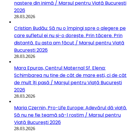
naștere din inimă / Marșul pentru Viață București
2026
28.03.2026
Cristian Budău: Să nu o împingi spre o alegere pe
care sufletul ei nu și-o dorește. Prin tăcere. Prin
distanță. Eu asta am făcut / Marșul pentru Viață
București 2026
28.03.2026
Mara Epuraș, Centrul Maternal Sf. Elena:
Schimbarea nu ține de cât de mare ești, ci de cât
de mult îți pasă / Marșul pentru Viață București
2026
28.03.2026
Maria Czernin, Pro-Life Europe: Adevărul dă viață.
Să nu ne fie teamă să-l rostim / Marșul pentru
Viață București 2026
28.03.2026