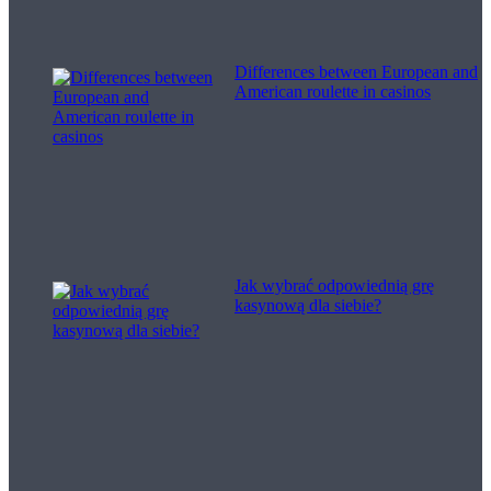
Differences between European and
American roulette in casinos
Jak wybrać odpowiednią grę
kasynową dla siebie?