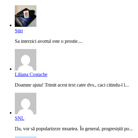
Stiri
Sa interzici avortul este o prostie....
Liliana Costache
Doamne ajuta! Trimit acest text catre dvs., caci citindu-l l...
SNL
Da, vor să popularizeze moartea. În general, progresiștii po...