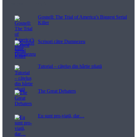
Filme pentru viață
Gosnell: The Trial of America’s Biggest Serial
Killer
Scrisori către Dumnezeu
Tutorial – cățeluș din hârtie pliată
The Great Debaters
Eu sunt pro-viață, dar…