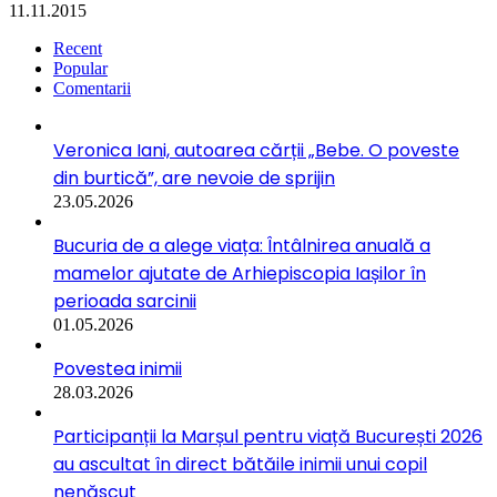
11.11.2015
Recent
Popular
Comentarii
Veronica Iani, autoarea cărții „Bebe. O poveste
din burtică”, are nevoie de sprijin
23.05.2026
Bucuria de a alege viața: Întâlnirea anuală a
mamelor ajutate de Arhiepiscopia Iașilor în
perioada sarcinii
01.05.2026
Povestea inimii
28.03.2026
Participanții la Marșul pentru viață București 2026
au ascultat în direct bătăile inimii unui copil
nenăscut