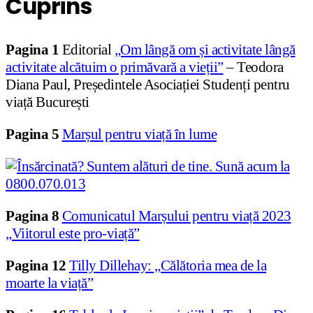
Cuprins
Pagina 1
Editorial
„Om lângă om și activitate lângă
activitate alcătuim o primăvară a vieții”
– Teodora
Diana Paul, Președintele Asociației Studenți pentru
viață București
Pagina
5
Marșul pentru viață în lume
Pagina
8
Comunicatul Marșului pentru viață 2023
„Viitorul este pro-viață”
Pagina
12
Tilly Dillehay: „Călătoria mea de la
moarte la viață”