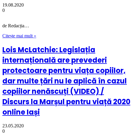
19.08.2020
0
de Redacția…
Citește mai mult »
Lois McLatchie: Legislația
internațională are prevederi
protectoare pentru viața copiilor,
dar multe țări nu le aplică în cazul
copiilor nenăscuți (VIDEO) /
Discurs la Marșul pentru viață 2020
online Iași
23.05.2020
0