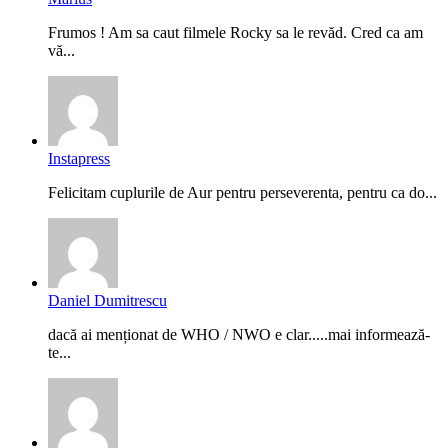
Frumos ! Am sa caut filmele Rocky sa le revăd. Cred ca am
vă...
Instapress
Felicitam cuplurile de Aur pentru perseverenta, pentru ca do...
Daniel Dumitrescu
dacă ai menționat de WHO / NWO e clar.....mai informează-
te...