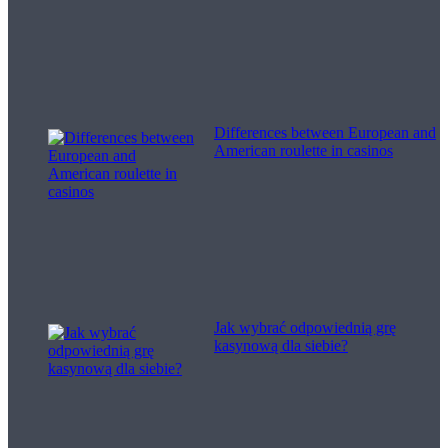
Differences between European and
American roulette in casinos
Jak wybrać odpowiednią grę
kasynową dla siebie?