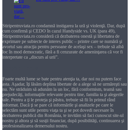
Stiripentruviata.ro condamnă instigarea la ură şi violenţă. Dar, după
cum confirmă şi CEDO în cazul Handyside vs. UK (para 49),
Stiripentruviata.ro consideră că dezbaterea onestă şi libertatea de
exprimare pe subiecte de interes public – printre care se numără şi
avortul sau atracţia pentru persoane de acelaşi sex – trebuie să aibă
loc în mod democratic, fără a fi cenzurate de ameninţarea că vor fi
interpretate ca „discurs al urii”.
Dragă cititorule
Foarte multă lume se bate pentru atenţia ta, dar noi nu putem face
asta. Aşadar, îţi lăsăm deplina libertate de a alege să ne urmăreşti sau
nu. Ne străduim să adunăm la un loc, fără conformism, teamă sau
prejudecăţi, informaţiile relevante pentru tine, familia ta şi alegerile
tale. Pentru a ţi le proteja şi păstra, trebuie să fii în primul rând
informat. Dacă ţi se pare că informările şi analizele pe care le
selectăm sunt utile pentru viaţa ta şi se pot dovedi necesare în
dezbaterea publică din România, te invităm să faci cunoscut site-ul
nostru şi altora şi să susţii financiar, după posibilităţi, continuarea şi
profesionalizarea demersului nostru.