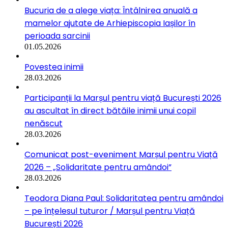
Bucuria de a alege viața: Întâlnirea anuală a
mamelor ajutate de Arhiepiscopia Iașilor în
perioada sarcinii
01.05.2026
Povestea inimii
28.03.2026
Participanții la Marșul pentru viață București 2026
au ascultat în direct bătăile inimii unui copil
nenăscut
28.03.2026
Comunicat post-eveniment Marșul pentru Viață
2026 – „Solidaritate pentru amândoi”
28.03.2026
Teodora Diana Paul: Solidaritatea pentru amândoi
– pe înțelesul tuturor / Marșul pentru Viață
București 2026