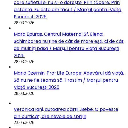
care sufletul ei nu și-o dorește. Prin tăcere. Prin
distanță. Eu asta am făcut / Marșul pentru Viață
București 2026
28.03.2026
Mara Epuraș, Centrul Maternal Sf. Elena:
Schimbarea nu ține de cât de mare ești, ci de cât
de mult îți pasă / Marșul pentru Viață București
2026
28.03.2026
Maria Czernin, Pro-Life Europe: Adevărul dă viață.
Să nu ne fie teamă să-l rostim / Marșul pentru
Viață București 2026
28.03.2026
Veronica Iani, autoarea cărții „Bebe. O poveste
din burtică”, are nevoie de sprijin
23.05.2026