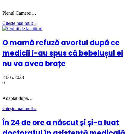
Plenul Camerei…
Citește mai mult »
O mamă refuză avortul după ce
medicii i-au spus că bebelușul ei
nu va avea brațe
23.05.2023
0
Adaptat după…
Citește mai mult »
În 24 de ore a născut și și-a luat
doctoratul în asistență medicală