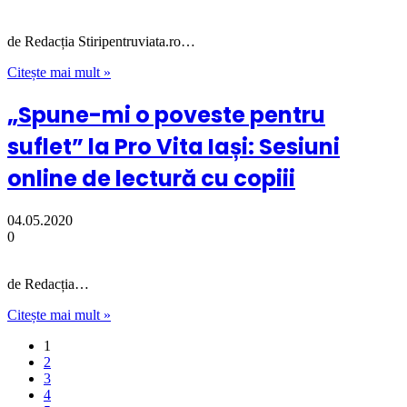
de Redacția Stiripentruviata.ro…
Citește mai mult »
„Spune-mi o poveste pentru
suflet” la Pro Vita Iași: Sesiuni
online de lectură cu copiii
04.05.2020
0
de Redacția…
Citește mai mult »
1
2
3
4