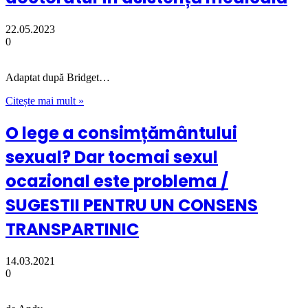
22.05.2023
0
Adaptat după Bridget…
Citește mai mult »
O lege a consimțământului
sexual? Dar tocmai sexul
ocazional este problema /
SUGESTII PENTRU UN CONSENS
TRANSPARTINIC
14.03.2021
0