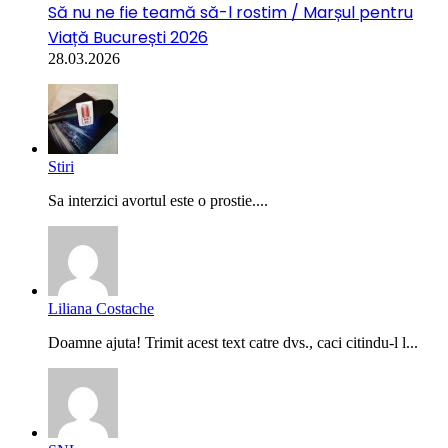
Să nu ne fie teamă să-l rostim / Marșul pentru
Viață București 2026
28.03.2026
Stiri
Sa interzici avortul este o prostie....
Liliana Costache
Doamne ajuta! Trimit acest text catre dvs., caci citindu-l l...