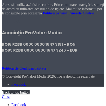
Acest site utilizează fișiere cookie. Prin continuarea navigării, sunteți
de acord cu utilizarea acestui tip de fișiere. Mai multe informații pot
fi consultate prin accesarea
Politicii privind Fișierele Cookie
DONEAZĂ!
Asociaţia ProValori Media
RO18 RZBR 0000 0600 1647 3191 – RON
RO85 RZBR 0000 0600 1647 3246 – EUR
Politica de Confidențialitate
© Copyright ProValori Media 2026, Toate drepturile rezervate
Facebook
Back to top button
Close
Facebook