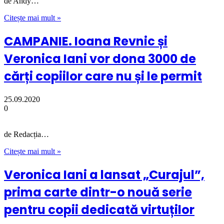
de Andy…
Citește mai mult »
CAMPANIE. Ioana Revnic și
Veronica Iani vor dona 3000 de
cărți copiilor care nu și le permit
25.09.2020
0
de Redacția…
Citește mai mult »
Veronica Iani a lansat „Curajul”,
prima carte dintr-o nouă serie
pentru copii dedicată virtuților