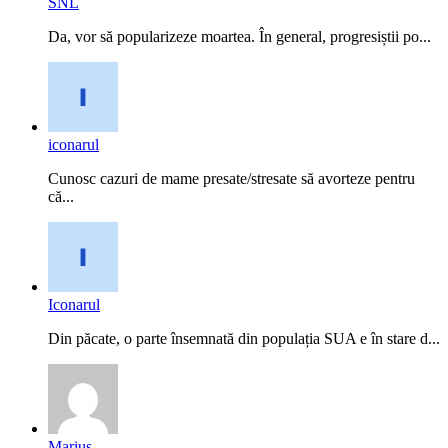
SNL
Da, vor să popularizeze moartea. În general, progresiștii po...
iconarul
Cunosc cazuri de mame presate/stresate să avorteze pentru
că...
Iconarul
Din păcate, o parte însemnată din populația SUA e în stare d...
Marius