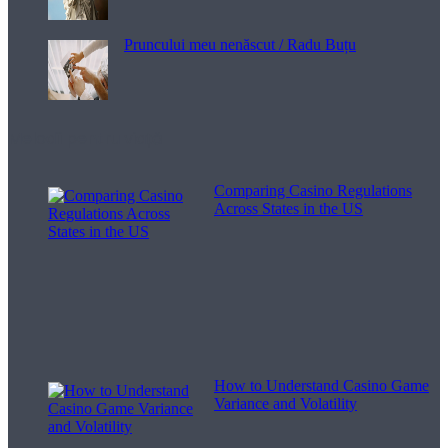
Pruncului meu nenăscut / Radu Buțu
Melodii pentru viață
Comparing Casino Regulations
Across States in the US
How to Understand Casino Game
Variance and Volatility