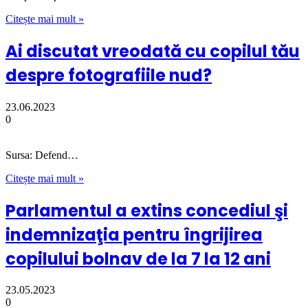
Citește mai mult »
Ai discutat vreodată cu copilul tău
despre fotografiile nud?
23.06.2023
0
Sursa: Defend…
Citește mai mult »
Parlamentul a extins concediul şi
indemnizaţia pentru îngrijirea
copilului bolnav de la 7 la 12 ani
23.05.2023
0