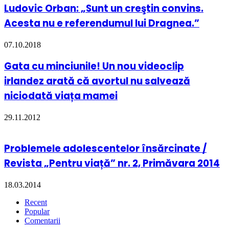
Ludovic Orban: „Sunt un creştin convins.
Acesta nu e referendumul lui Dragnea.”
07.10.2018
Gata cu minciunile! Un nou videoclip
irlandez arată că avortul nu salvează
niciodată viața mamei
29.11.2012
Problemele adolescentelor însărcinate /
Revista „Pentru viață” nr. 2, Primăvara 2014
18.03.2014
Recent
Popular
Comentarii