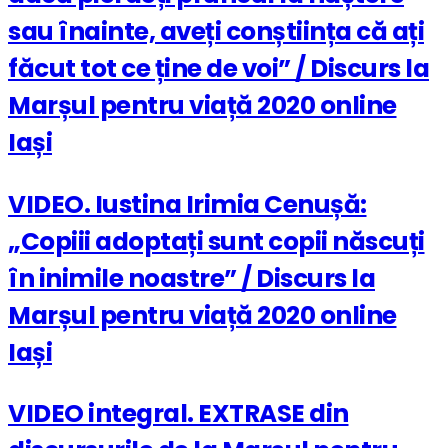
sau înainte, aveți conștiința că ați
făcut tot ce ține de voi” / Discurs la
Marșul pentru viață 2020 online
Iași
VIDEO. Iustina Irimia Cenușă:
„Copiii adoptați sunt copii născuți
în inimile noastre” / Discurs la
Marșul pentru viață 2020 online
Iași
VIDEO integral. EXTRASE din