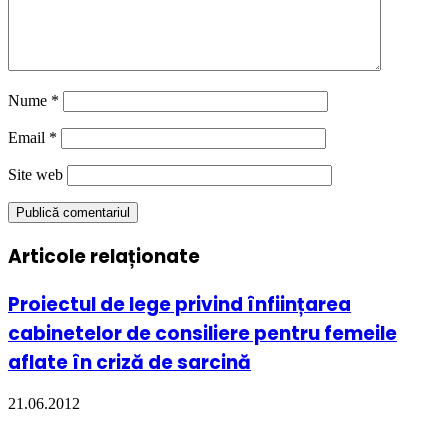
Nume
*
Email
*
Site web
Articole relaționate
Proiectul de lege privind înființarea
cabinetelor de consiliere pentru femeile
aflate în criză de sarcină
21.06.2012