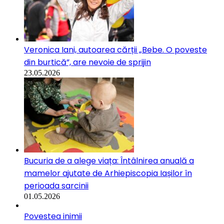
Veronica Iani, autoarea cărții „Bebe. O poveste
din burtică”, are nevoie de sprijin
23.05.2026
Bucuria de a alege viața: Întâlnirea anuală a
mamelor ajutate de Arhiepiscopia Iașilor în
perioada sarcinii
01.05.2026
Povestea inimii