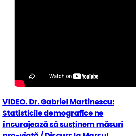
VIDEO. Dr. Gabriel Martinescu:
Statisticile demografice ne
încurajează să susținem măsuri
pro-viață / Discurs la Marșul