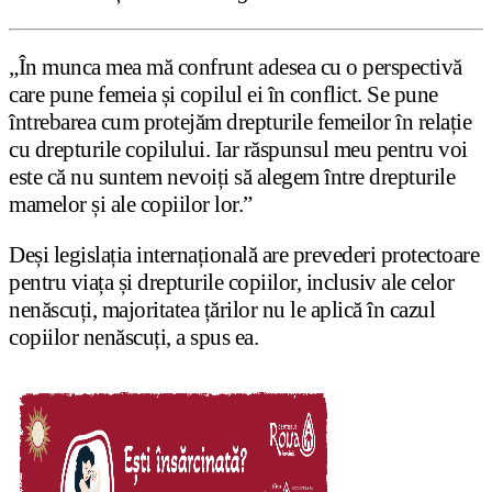
„În munca mea mă confrunt adesea cu o perspectivă
care pune femeia și copilul ei în conflict. Se pune
întrebarea cum protejăm drepturile femeilor în relație
cu drepturile copilului. Iar răspunsul meu pentru voi
este că nu suntem nevoiți să alegem între drepturile
mamelor și ale copiilor lor.”
Deși legislația internațională are prevederi protectoare
pentru viața și drepturile copiilor, inclusiv ale celor
nenăscuți, majoritatea țărilor nu le aplică în cazul
copiilor nenăscuți, a spus ea.