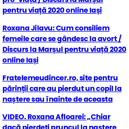
pentru viață 2020 online Iași
Roxana Jilavu: Cum consiliem
femeile care se gândesc la avort /
Discurs la Marșul pentru viață 2020
online Iași
Fratelemeudincer.ro, site pentru
părinții care au pierdut un copil la
naștere sau înainte de aceasta
VIDEO. Roxana Afloarei: „Chiar
dacă pierdeți pruncul la naștere