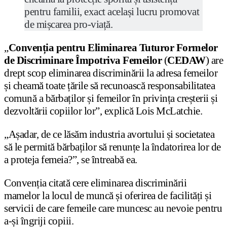
pentru familii, exact același lucru promovat
de mișcarea pro-viață.
„
Convenția pentru Eliminarea Tuturor Formelor
de Discriminare Împotriva Femeilor
(
CEDAW
) are
drept scop eliminarea discriminării la adresa femeilor
și cheamă toate țările să recunoască responsabilitatea
comună a bărbaților și femeilor în privința creșterii și
dezvoltării copiilor lor”, explică Lois McLatchie.
„Așadar, de ce lăsăm industria avortului și societatea
să le permită bărbaților să renunțe la îndatorirea lor de
a proteja femeia?”, se întreabă ea.
Convenția citată cere eliminarea discriminării
mamelor la locul de muncă și oferirea de facilități și
servicii de care femeile care muncesc au nevoie pentru
a-și îngriji copiii.