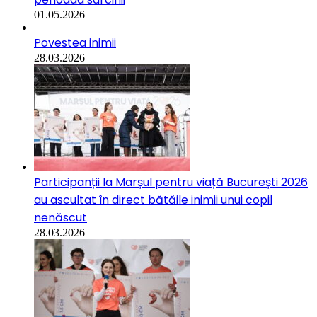
01.05.2026
Povestea inimii
28.03.2026
Participanții la Marșul pentru viață București 2026
au ascultat în direct bătăile inimii unui copil
nenăscut
28.03.2026