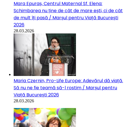
Mara Epuraș, Centrul Maternal Sf. Elena:
Schimbarea nu ține de cât de mare ești, ci de cât
de mult îți pasă / Marșul pentru Viață București
2026
28.03.2026
Maria Czernin, Pro-Life Europe: Adevărul dă viață.
Să nu ne fie teamă să-l rostim / Marșul pentru
Viață București 2026
28.03.2026