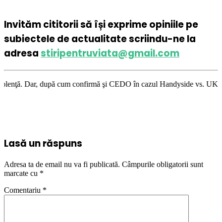
Invităm cititorii să își exprime opiniile pe
subiectele de actualitate scriindu-ne la
adresa
stiripentruviata@gmail.com
cum confirmă şi CEDO în cazul Handyside vs. UK (para 49), Stiripentruvia
Lasă un răspuns
Adresa ta de email nu va fi publicată.
Câmpurile obligatorii sunt
marcate cu
*
Comentariu
*