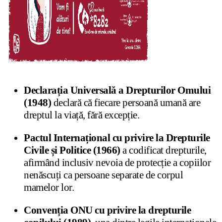
Declarația Universală a Drepturilor Omului
(1948)
declară că fiecare persoană umană are
dreptul la viață, fără excepție.
Pactul Internațional cu privire la Drepturile
Civile și Politice (1966)
a codificat drepturile,
afirmând inclusiv nevoia de protecție a copiilor
nenăscuți ca persoane separate de corpul
mamelor lor.
Convenția ONU cu privire la drepturile