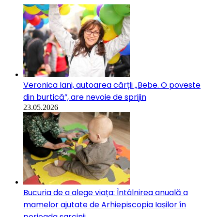
Veronica Iani, autoarea cărții „Bebe. O poveste
din burtică”, are nevoie de sprijin
23.05.2026
Bucuria de a alege viața: Întâlnirea anuală a
mamelor ajutate de Arhiepiscopia Iașilor în
perioada sarcinii