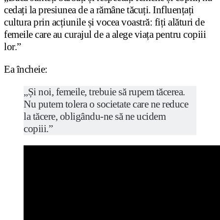
cedați la presiunea de a rămâne tăcuți. Influențați
cultura prin acțiunile și vocea voastră: fiți alături de
femeile care au curajul de a alege viața pentru copiii
lor.”
Ea încheie:
„Și noi, femeile, trebuie să rupem tăcerea.
Nu putem tolera o societate care ne reduce
la tăcere, obligându-ne să ne ucidem
copiii.”