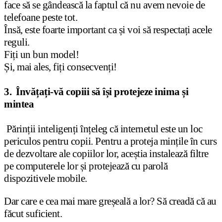
face să se gândească la faptul că nu avem nevoie de
telefoane peste tot.
Însă, este foarte important ca și voi să respectați acele
reguli.
Fiți un bun model!
Și, mai ales, fiți consecvenți!
3. Învățați-vă copiii să își protejeze inima și
mintea
Părinții inteligenți înțeleg că internetul este un loc
periculos pentru copii. Pentru a proteja mințile în curs
de dezvoltare ale copiilor lor, aceștia instalează filtre
pe computerele lor și protejează cu parolă
dispozitivele mobile.
Dar care e cea mai mare greșeală a lor? Să creadă că au
făcut suficient.