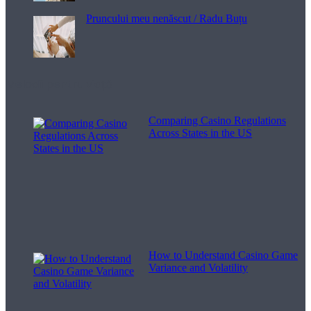
Pruncului meu nenăscut / Radu Buțu
Melodii pentru viață
Comparing Casino Regulations
Across States in the US
How to Understand Casino Game
Variance and Volatility