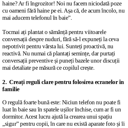
haine? Ar fi îngrozitor! Noi nu facem niciodată poze
cu oameni fără haine pe ei. Așa că, de acum încolo, nu
mai aducem telefonul în baie”.
Tocmai ați plantat o sămânță pentru viitoarele
conversații despre nuduri, fără să-l expuneți la ceva
nepotrivit pentru vârsta lui. Sunteți proactivă, nu
reactivă. Nu numai că plantați semințe, dar purtați
conversații preventive și puneți bazele unor discuții
mai detaliate pe măsură ce copilul crește.
2. Creați reguli clare pentru folosirea ecranelor în
familie
O regulă foarte bună este: Niciun telefon nu poate fi
luat în baie sau în spatele ușilor închise, cum ar fi un
dormitor. Acest lucru ajută la crearea unui spațiu
„sigur” pentru copii, în care nu există aparate foto și îi