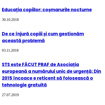
Educația copiilor: coșmarurile nocturne
30.10.2018
De ce înjură copiii și cum gestionăm
această problemă
03.11.2018
STS este FĂCUT PRAF de Asociația
europeană a numărului unic de urgență: Din
2015 încoace e reticent să folosească o
tehnologie gratuită
27.07.2019