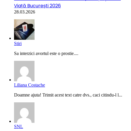
Viață București 2026
28.03.2026
Stiri
Sa interzici avortul este o prostie....
Liliana Costache
Doamne ajuta! Trimit acest text catre dvs., caci citindu-l l...
SNL