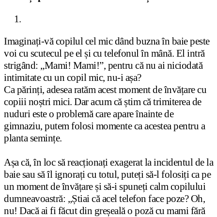
Imaginați-vă copilul cel mic dând buzna în baie peste
voi cu scutecul pe el și cu telefonul în mână. El intră
strigând: „Mami! Mami!”, pentru că nu ai niciodată
intimitate cu un copil mic, nu-i așa?
Ca părinți, adesea ratăm acest moment de învățare cu
copiii noștri mici. Dar acum că știm că trimiterea de
nuduri este o problemă care apare înainte de
gimnaziu, putem folosi momente ca acestea pentru a
planta semințe.
Așa că, în loc să reacționați exagerat la incidentul de la
baie sau să îl ignorați cu totul, puteți să-l folosiți ca pe
un moment de învățare și să-i spuneți calm copilului
dumneavoastră: „Știai că acel telefon face poze? Oh,
nu! Dacă ai fi făcut din greșeală o poză cu mami fără