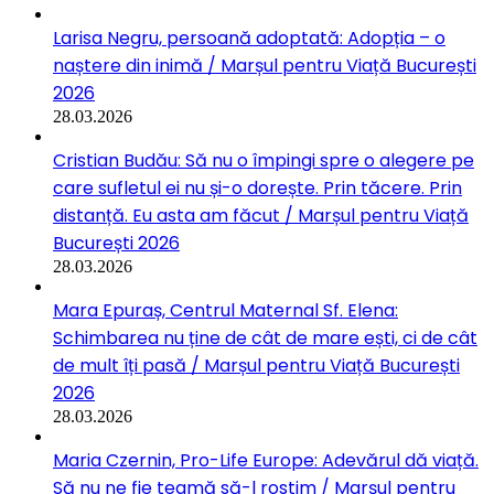
Larisa Negru, persoană adoptată: Adopția – o
naștere din inimă / Marșul pentru Viață București
2026
28.03.2026
Cristian Budău: Să nu o împingi spre o alegere pe
care sufletul ei nu și-o dorește. Prin tăcere. Prin
distanță. Eu asta am făcut / Marșul pentru Viață
București 2026
28.03.2026
Mara Epuraș, Centrul Maternal Sf. Elena:
Schimbarea nu ține de cât de mare ești, ci de cât
de mult îți pasă / Marșul pentru Viață București
2026
28.03.2026
Maria Czernin, Pro-Life Europe: Adevărul dă viață.
Să nu ne fie teamă să-l rostim / Marșul pentru