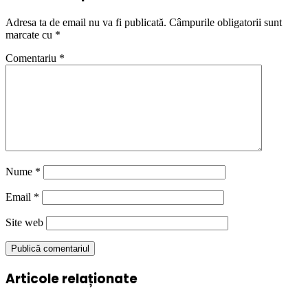
Adresa ta de email nu va fi publicată.
Câmpurile obligatorii sunt
marcate cu
*
Comentariu
*
Nume
*
Email
*
Site web
Articole relaționate