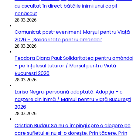
au ascultat în direct bătăile inimii unui copil
nenăscut
28.03.2026
Comunicat post-eveniment Marșul pentru Viață
2026 – „Solidaritate pentru amândoi”
28.03.2026
Teodora Diana Paul: Solidaritatea pentru amândoi
– pe înțelesul tuturor / Marșul pentru Viață
București 2026
28.03.2026
Larisa Negru, persoană adoptată: Adopția – o
naștere din inimă / Marșul pentru Viață București
2026
28.03.2026
Cristian Budău: Să nu o împingi spre o alegere pe
care sufletul ei nu și-o dorește. Prin tăcere. Prin