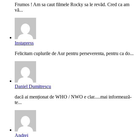
Frumos ! Am sa caut filmele Rocky sa le revăd. Cred ca am
vă...
Instapress
Felicitam cuplurile de Aur pentru perseverenta, pentru ca do...
Daniel Dumitrescu
dacă ai menționat de WHO / NWO e clar.....mai informează-
te...
Andrei