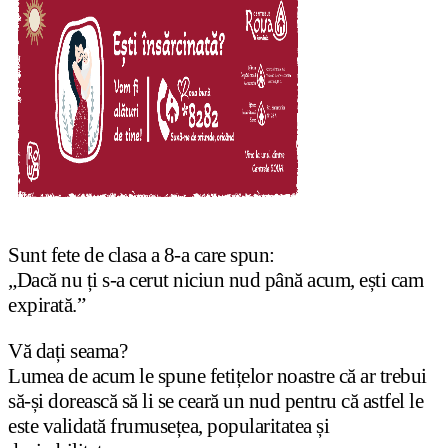
Sunt fete de clasa a 8-a care spun:
„Dacă nu ți s-a cerut niciun nud până acum, ești cam
expirată.”
Vă dați seama?
Lumea de acum le spune fetițelor noastre că ar trebui
să-și dorească să li se ceară un nud pentru că astfel le
este validată frumusețea, popularitatea și