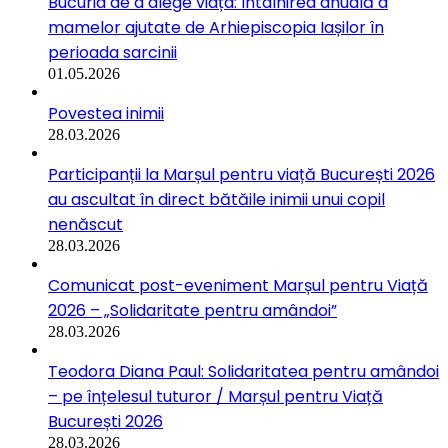
Bucuria de a alege viața: Întâlnirea anuală a
mamelor ajutate de Arhiepiscopia Iașilor în
perioada sarcinii
01.05.2026
Povestea inimii
28.03.2026
Participanții la Marșul pentru viață București 2026
au ascultat în direct bătăile inimii unui copil
nenăscut
28.03.2026
Comunicat post-eveniment Marșul pentru Viață
2026 – „Solidaritate pentru amândoi”
28.03.2026
Teodora Diana Paul: Solidaritatea pentru amândoi
– pe înțelesul tuturor / Marșul pentru Viață
București 2026
28.03.2026