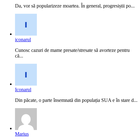
Da, vor să popularizeze moartea. În general, progresiștii po...
iconarul
Cunosc cazuri de mame presate/stresate să avorteze pentru
că...
Iconarul
Din păcate, o parte însemnată din populația SUA e în stare d...
Marius