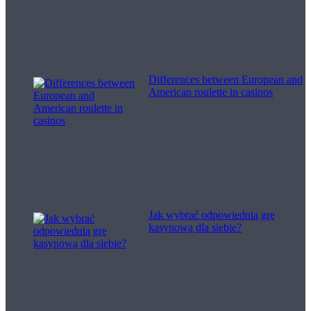
Differences between European and
American roulette in casinos
Jak wybrać odpowiednią grę
kasynową dla siebie?