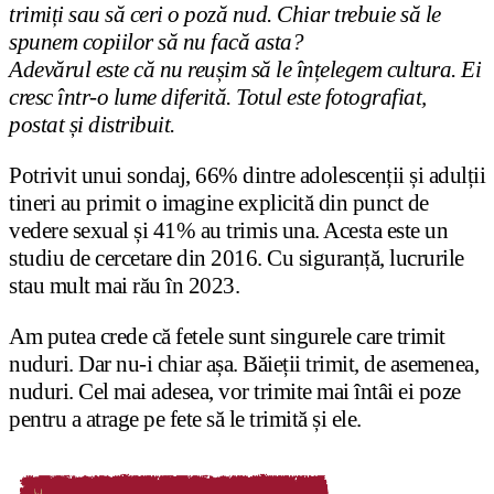
trimiți sau să ceri o poză nud. Chiar trebuie să le
spunem copiilor să nu facă asta?
Adevărul este că nu reușim să le înțelegem cultura. Ei
cresc într-o lume diferită. Totul este fotografiat,
postat și distribuit.
Potrivit unui sondaj, 66% dintre adolescenții și adulții
tineri au primit o imagine explicită din punct de
vedere sexual și 41% au trimis una. Acesta este un
studiu de cercetare din 2016. Cu siguranță, lucrurile
stau mult mai rău în 2023.
Am putea crede că fetele sunt singurele care trimit
nuduri. Dar nu-i chiar așa. Băieții trimit, de asemenea,
nuduri. Cel mai adesea, vor trimite mai întâi ei poze
pentru a atrage pe fete să le trimită și ele.