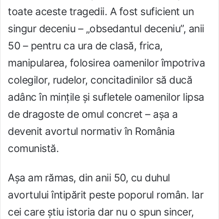
toate aceste tragedii. A fost suficient un
singur deceniu – „obsedantul deceniu”, anii
50 – pentru ca ura de clasă, frica,
manipularea, folosirea oamenilor împotriva
colegilor, rudelor, concitadinilor să ducă
adânc în mințile și sufletele oamenilor lipsa
de dragoste de omul concret – așa a
devenit avortul normativ în România
comunistă.
Așa am rămas, din anii 50, cu duhul
avortului întipărit peste poporul român. Iar
cei care știu istoria dar nu o spun sincer,