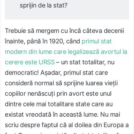
sprijin de la stat?
Trebuie să mergem cu încă câteva decenii
înainte, până în 1920, când
primul stat
modern din lume care legalizează avortul la
cerere este URSS
– un stat totalitar, nu
democratic! Așadar, primul stat care
consideră normal să sprijine luarea vieții
copiilor nenăscuți prin avort este unul
dintre cele mai totalitare state care au
existat vreodată în această lume. Nu mai
scriu despre faptul că al doilea din Europa a