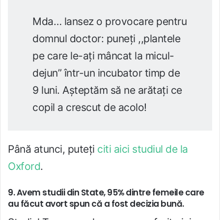
Mda… lansez o provocare pentru
domnul doctor: puneți ,,plantele
pe care le-ați mâncat la micul-
dejun” într-un incubator timp de
9 luni. Așteptăm să ne arătați ce
copil a crescut de acolo!
Până atunci, puteți
citi aici studiul de la
Oxford
.
9. Avem studii din State, 95% dintre femeile care
au făcut avort spun că a fost decizia bună.