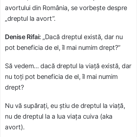
avortului din România, se vorbește despre
„dreptul la avort”.
Denise Rifai:
„Dacă dreptul există, dar nu
pot beneficia de el, îl mai numim drept?”
Să vedem… dacă dreptul la viață există, dar
nu toți pot beneficia de el, îl mai numim
drept?
Nu vă supărați, eu știu de dreptul la viață,
nu de dreptul la a lua viața cuiva (aka
avort).