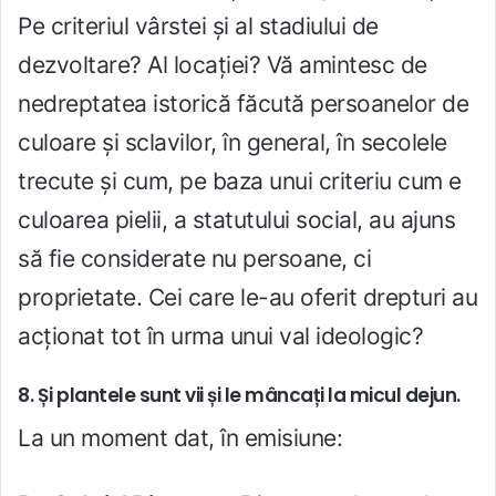
Pe criteriul vârstei și al stadiului de
dezvoltare? Al locației? Vă amintesc de
nedreptatea istorică făcută persoanelor de
culoare și sclavilor, în general, în secolele
trecute și cum, pe baza unui criteriu cum e
culoarea pielii, a statutului social, au ajuns
să fie considerate nu persoane, ci
proprietate. Cei care le-au oferit drepturi au
acționat tot în urma unui val ideologic?
8. Și plantele sunt vii și le mâncați la micul dejun.
La un moment dat, în emisiune: