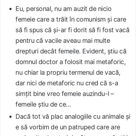
Eu, personal, nu am auzit de nicio
femeie care a trăit în comunism și care
să fi spus că și-ar fi dorit să fi fost vacă
pentru că vacile aveau mai multe
drepturi decât femeile. Evident, știu că
domnul doctor a folosit mai metaforic,
nu chiar la propriu termenul de vacă,
dar nici de metaforic nu cred că s-a
simțit bine vreo femeie auzindu-l –
femeile știu de ce…
Dacă tot vă plac analogiile cu animale și
e să vorbim de un patruped care are