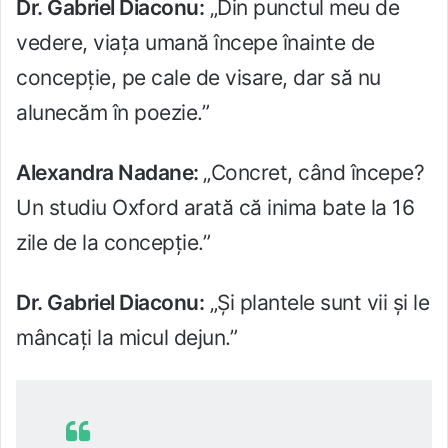
Dr. Gabriel Diaconu:
„Din punctul meu de
vedere, viața umană începe înainte de
concepție, pe cale de visare, dar să nu
alunecăm în poezie.”
Alexandra Nadane:
„Concret, când începe?
Un studiu Oxford arată că inima bate la 16
zile de la concepție.”
Dr. Gabriel Diaconu:
„Și plantele sunt vii și le
mâncați la micul dejun.”