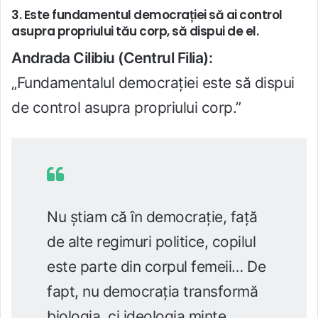
3. Este fundamentul democrației să ai control
asupra propriului tău corp, să dispui de el.
Andrada Cilibiu (Centrul Filia):
„Fundamentalul democrației este să dispui
de control asupra propriului corp.”
Nu știam că în democrație, față
de alte regimuri politice, copilul
este parte din corpul femeii… De
fapt, nu democrația transformă
biologia, ci ideologia minte