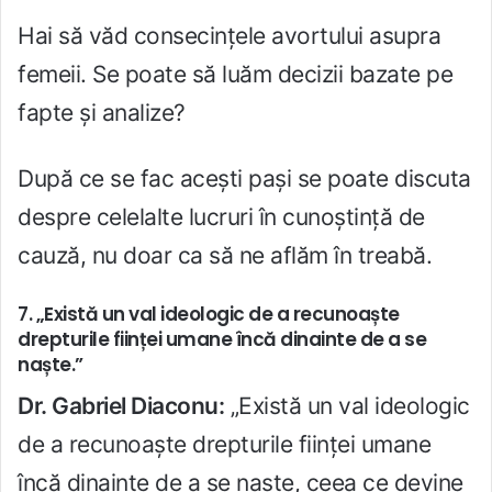
Hai să văd consecințele avortului asupra
femeii. Se poate să luăm decizii bazate pe
fapte și analize?
După ce se fac acești pași se poate discuta
despre celelalte lucruri în cunoștință de
cauză, nu doar ca să ne aflăm în treabă.
7. „Există un val ideologic de a recunoaște
drepturile ființei umane încă dinainte de a se
naște.”
Dr. Gabriel Diaconu:
„Există un val ideologic
de a recunoaște drepturile ființei umane
încă dinainte de a se naște, ceea ce devine