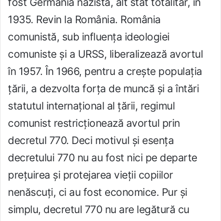
fost Germania nazistă, alt stat totalitar, în
1935. Revin la România. România
comunistă, sub influența ideologiei
comuniste și a URSS, liberalizează avortul
în 1957. În 1966, pentru a crește populația
țării, a dezvolta forța de muncă și a întări
statutul internațional al țării, regimul
comunist restricționează avortul prin
decretul 770. Deci motivul și esența
decretului 770 nu au fost nici pe departe
prețuirea și protejarea vieții copiilor
nenăscuți, ci au fost economice. Pur și
simplu, decretul 770 nu are legătură cu