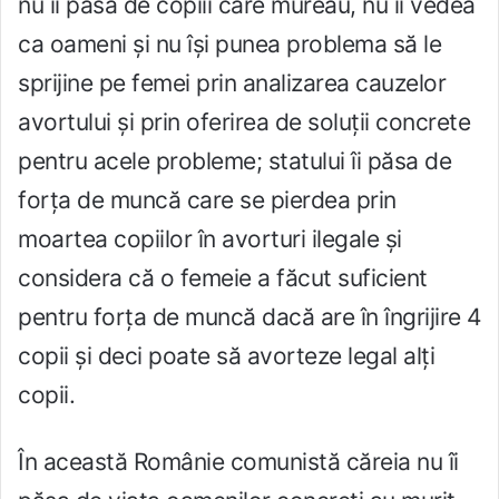
nu îi păsa de copiii care mureau, nu îi vedea
ca oameni și nu își punea problema să le
sprijine pe femei prin analizarea cauzelor
avortului și prin oferirea de soluții concrete
pentru acele probleme; statului îi păsa de
forța de muncă care se pierdea prin
moartea copiilor în avorturi ilegale și
considera că o femeie a făcut suficient
pentru forța de muncă dacă are în îngrijire 4
copii și deci poate să avorteze legal alți
copii.
În această Românie comunistă căreia nu îi