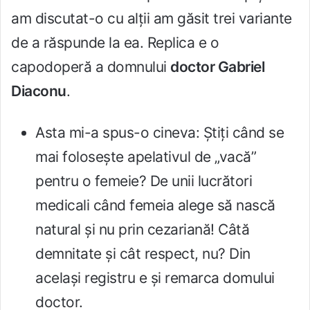
am discutat-o cu alții am găsit trei variante
de a răspunde la ea. Replica e o
capodoperă a domnului
doctor Gabriel
Diaconu
.
Asta mi-a spus-o cineva: Știți când se
mai folosește apelativul de „vacă”
pentru o femeie? De unii lucrători
medicali când femeia alege să nască
natural și nu prin cezariană! Câtă
demnitate și cât respect, nu? Din
același registru e și remarca domului
doctor.