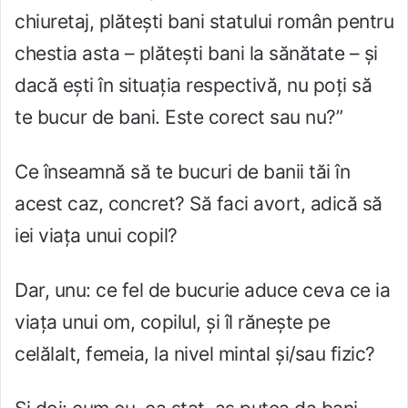
chiuretaj, plătești bani statului român pentru
chestia asta – plătești bani la sănătate – și
dacă ești în situația respectivă, nu poți să
te bucur de bani. Este corect sau nu?”
Ce înseamnă să te bucuri de banii tăi în
acest caz, concret? Să faci avort, adică să
iei viața unui copil?
Dar, unu: ce fel de bucurie aduce ceva ce ia
viața unui om, copilul, și îl rănește pe
celălalt, femeia, la nivel mintal și/sau fizic?