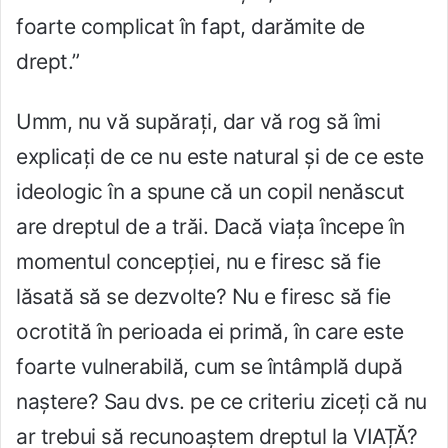
foarte complicat în fapt, darămite de
drept.”
Umm, nu vă supărați, dar vă rog să îmi
explicați de ce nu este natural și de ce este
ideologic în a spune că un copil nenăscut
are dreptul de a trăi. Dacă viața începe în
momentul concepției, nu e firesc să fie
lăsată să se dezvolte? Nu e firesc să fie
ocrotită în perioada ei primă, în care este
foarte vulnerabilă, cum se întâmplă după
naștere? Sau dvs. pe ce criteriu ziceți că nu
ar trebui să recunoaștem dreptul la VIAȚĂ?