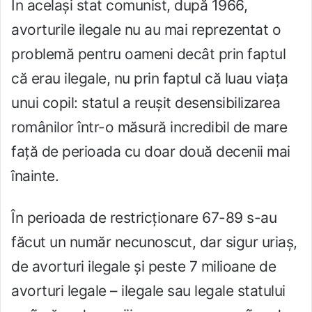
În același stat comunist, după 1966,
avorturile ilegale nu au mai reprezentat o
problemă pentru oameni decât prin faptul
că erau ilegale, nu prin faptul că luau viața
unui copil: statul a reușit desensibilizarea
românilor într-o măsură incredibil de mare
față de perioada cu doar două decenii mai
înainte.
În perioada de restricționare 67-89 s-au
făcut un număr necunoscut, dar sigur uriaș,
de avorturi ilegale și peste 7 milioane de
avorturi legale – ilegale sau legale statului