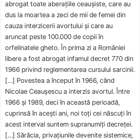
abrogat toate aberațiile ceaușiste, care au
dus la moartea a zeci de mii de femei din
cauza interzicerii avortului și care au
aruncat peste 100.000 de copii în
orfelinatele gheto. În prima zi a României
libere a fost abrogat infamul decret 770 din
1966 privind reglementarea cursului sarcinii.
[…] Povestea a început în 1966, când
Nicolae Ceaușescu a interzis avortul. Între
1966 și 1989, deci în această perioadă,
cuprinsă în acești ani, noi toți cei născuți în
acest interval suntem supranumiți decreței.
[…] Sărăcia, privațiunile devenite sistemice,