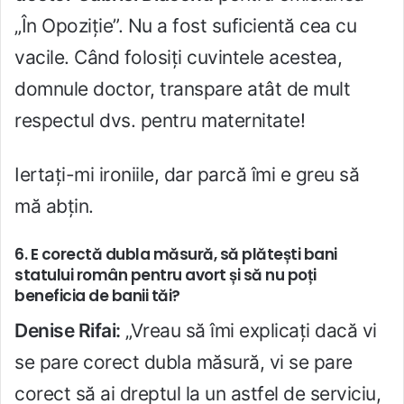
„În Opoziție”. Nu a fost suficientă cea cu
vacile. Când folosiți cuvintele acestea,
domnule doctor, transpare atât de mult
respectul dvs. pentru maternitate!
Iertați-mi ironiile, dar parcă îmi e greu să
mă abțin.
6. E corectă dubla măsură, să plătești bani
statului român pentru avort și să nu poți
beneficia de banii tăi?
Denise Rifai:
„Vreau să îmi explicați dacă vi
se pare corect dubla măsură, vi se pare
corect să ai dreptul la un astfel de serviciu,