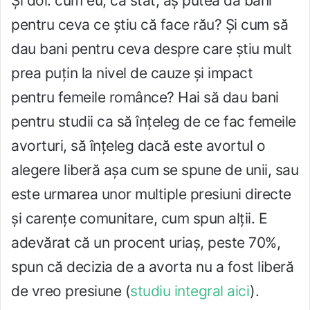
Și doi: cum eu, ca stat, aș putea da bani
pentru ceva ce știu că face rău? Și cum să
dau bani pentru ceva despre care știu mult
prea puțin la nivel de cauze și impact
pentru femeile românce? Hai să dau bani
pentru studii ca să înțeleg de ce fac femeile
avorturi, să înțeleg dacă este avortul o
alegere liberă așa cum se spune de unii, sau
este urmarea unor multiple presiuni directe
și carențe comunitare, cum spun alții. E
adevărat că un procent uriaș, peste 70%,
spun că decizia de a avorta nu a fost liberă
de vreo presiune (
studiu integral aici
).