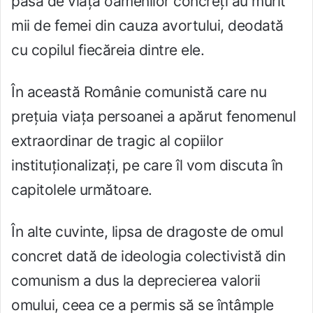
păsa de viața oamenilor concreți au murit
mii de femei din cauza avortului, deodată
cu copilul fiecăreia dintre ele.
În această Românie comunistă care nu
prețuia viața persoanei a apărut fenomenul
extraordinar de tragic al copiilor
instituționalizați, pe care îl vom discuta în
capitolele următoare.
În alte cuvinte, lipsa de dragoste de omul
concret dată de ideologia colectivistă din
comunism a dus la deprecierea valorii
omului, ceea ce a permis să se întâmple