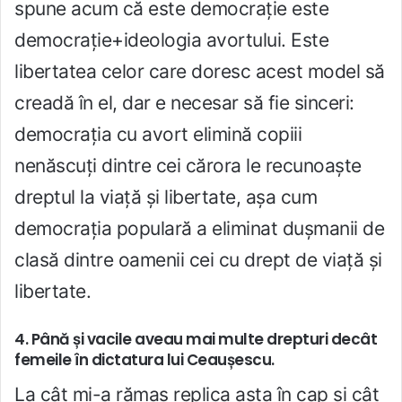
spune acum că este democrație este
democrație+ideologia avortului. Este
libertatea celor care doresc acest model să
creadă în el, dar e necesar să fie sinceri:
democrația cu avort elimină copiii
nenăscuți dintre cei cărora le recunoaște
dreptul la viață și libertate, așa cum
democrația populară a eliminat dușmanii de
clasă dintre oamenii cei cu drept de viață și
libertate.
4. Până și vacile aveau mai multe drepturi decât
femeile în dictatura lui Ceaușescu.
La cât mi-a rămas replica asta în cap și cât