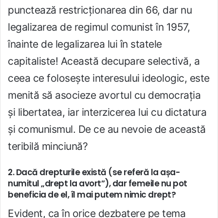
punctează restricționarea din 66, dar nu
legalizarea de regimul comunist în 1957,
înainte de legalizarea lui în statele
capitaliste! Această decupare selectivă, a
ceea ce folosește interesului ideologic, este
menită să asocieze avortul cu democrația
și libertatea, iar interzicerea lui cu dictatura
și comunismul. De ce au nevoie de această
teribilă minciună?
2. Dacă drepturile există (se referă la așa-
numitul „drept la avort”), dar femeile nu pot
beneficia de el, îl mai putem nimic drept?
Evident, ca în orice dezbatere pe tema