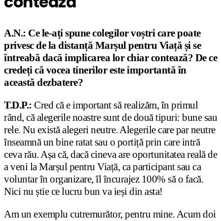
contează
A.N.: Ce le-ați spune colegilor voștri care poate
privesc de la distanță Marșul pentru Viață și se
întreabă dacă implicarea lor chiar contează? De ce
credeți că vocea tinerilor este importantă în
această dezbatere?
T.D.P.:
Cred că e important să realizăm, în primul
rând, că alegerile noastre sunt de două tipuri: bune sau
rele. Nu există alegeri neutre. Alegerile care par neutre
înseamnă un bine ratat sau o portiță prin care intră
ceva rău. Așa că, dacă cineva are oportunitatea reală de
a veni la Marșul pentru Viață, ca participant sau ca
voluntar în organizare, îl încurajez 100% să o facă.
Nici nu știe ce lucru bun va ieși din asta!
Am un exemplu cutremurător, pentru mine. Acum doi