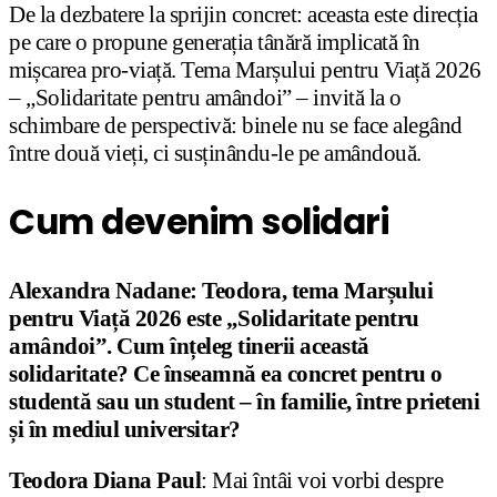
De la dezbatere la sprijin concret: aceasta este direcția
pe care o propune generația tânără implicată în
mișcarea pro-viață. Tema Marșului pentru Viață 2026
– „Solidaritate pentru amândoi” – invită la o
schimbare de perspectivă: binele nu se face alegând
între două vieți, ci susținându-le pe amândouă.
Cum devenim solidari
Alexandra Nadane: Teodora, tema Marșului
pentru Viață 2026 este „Solidaritate pentru
amândoi”. Cum înțeleg tinerii această
solidaritate? Ce înseamnă ea concret pentru o
studentă sau un student – în familie, între prieteni
și în mediul universitar?
Teodora Diana Paul
: Mai întâi voi vorbi despre