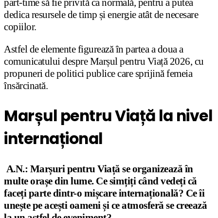
part-time să fie privită ca normală, pentru a putea
dedica resursele de timp și energie atât de necesare
copiilor.
Astfel de elemente figurează în partea a doua a
comunicatului despre Marșul pentru Viață 2026, cu
propuneri de politici publice care sprijină femeia
însărcinată.
Marșul pentru Viață la nivel
internațional
A.N.: Marșuri pentru Viață se organizează în
multe orașe din lume. Ce simțiți când vedeți că
faceți parte dintr-o mișcare internațională? Ce îi
unește pe acești oameni și ce atmosferă se creează
la un astfel de eveniment?