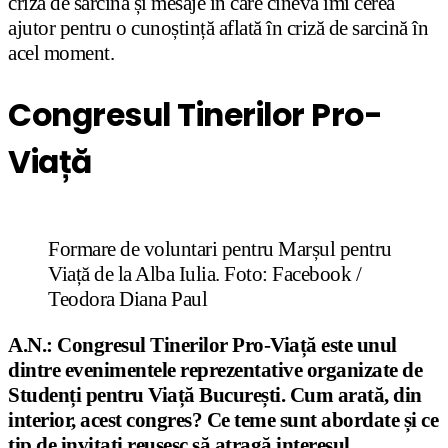
criză de sarcină și mesaje în care cineva îmi cerea
ajutor pentru o cunoștință aflată în criză de sarcină în
acel moment.
Congresul Tinerilor Pro-
Viață
Formare de voluntari pentru Marșul pentru
Viață de la Alba Iulia. Foto: Facebook /
Teodora Diana Paul
A.N.: Congresul Tinerilor Pro-Viață este unul
dintre evenimentele reprezentative organizate de
Studenți pentru Viață București. Cum arată, din
interior, acest congres? Ce teme sunt abordate și ce
tip de invitați reușesc să atragă interesul