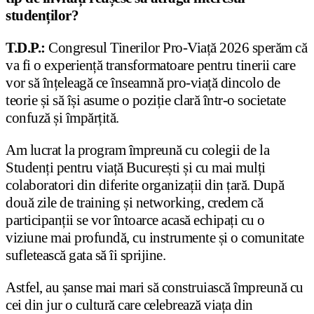
studenților?
T.D.P.:
Congresul Tinerilor Pro-Viață 2026 sperăm că
va fi o experiență transformatoare pentru tinerii care
vor să înțeleagă ce înseamnă pro-viață dincolo de
teorie și să își asume o poziție clară într-o societate
confuză și împărțită.
Am lucrat la program împreună cu colegii de la
Studenți pentru viață București și cu mai mulți
colaboratori din diferite organizații din țară. După
două zile de training și networking, credem că
participanții se vor întoarce acasă echipați cu o
viziune mai profundă, cu instrumente și o comunitate
sufletească gata să îi sprijine.
Astfel, au șanse mai mari să construiască împreună cu
cei din jur o cultură care celebrează viața din