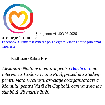
Știri pentru viață
03.03.2026
0
se citește în 11 minute
Facebook
X
Pinterest
WhatsApp
Telegram
Viber
Trimite prin email
Tipărește
Basilica.ro / Raluca Ene
Alexandra Nadane a realizat pentru
Basilica.ro
un
interviu cu Teodora Diana Paul, președinta Studenți
pentru Viață București, asociație coorganizatoare a
Marșului pentru Viață din Capitală, care va avea loc
sâmbătă, 28 martie 2026.