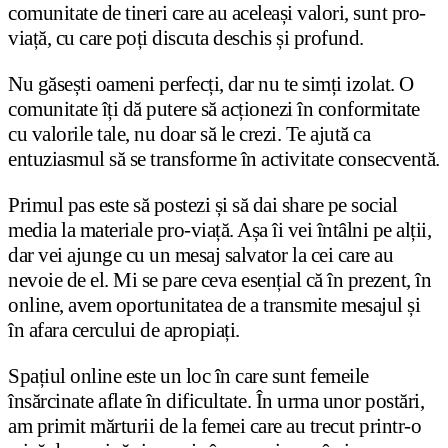
comunitate de tineri care au aceleași valori, sunt pro-
viață, cu care poți discuta deschis și profund.
Nu găsești oameni perfecți, dar nu te simți izolat. O
comunitate îți dă putere să acționezi în conformitate
cu valorile tale, nu doar să le crezi. Te ajută ca
entuziasmul să se transforme în activitate consecventă.
Primul pas este să postezi și să dai share pe social
media la materiale pro-viață. Așa îi vei întâlni pe alții,
dar vei ajunge cu un mesaj salvator la cei care au
nevoie de el. Mi se pare ceva esențial că în prezent, în
online, avem oportunitatea de a transmite mesajul și
în afara cercului de apropiați.
Spațiul online este un loc în care sunt femeile
însărcinate aflate în dificultate. În urma unor postări,
am primit mărturii de la femei care au trecut printr-o