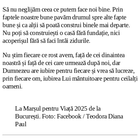
Să nu neglijăm ceea ce putem face noi bine. Prin
faptele noastre bune pavăm drumul spre alte fapte
bune și ca alții să poată construi binele mai departe.
Nu poți să construiești o casă fără fundație, nici
acoperișul fără să faci întâi zidurile.
Nu știm fiecare ce rost avem, față de cei dinaintea
noastră și față de cei care urmează după noi, dar
Dumnezeu are iubire pentru fiecare și vrea să lucreze,
prin fiecare om, iubirea Lui mântuitoare pentru ceilalți
oameni.
La Marșul pentru Viață 2025 de la
București. Foto: Facebook / Teodora Diana
Paul