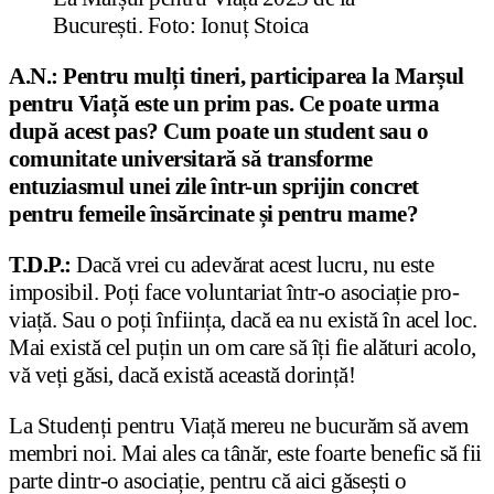
București. Foto: Ionuț Stoica
A.N.: Pentru mulți tineri, participarea la Marșul
pentru Viață este un prim pas. Ce poate urma
după acest pas? Cum poate un student sau o
comunitate universitară să transforme
entuziasmul unei zile într-un sprijin concret
pentru femeile însărcinate și pentru mame?
T.D.P.:
Dacă vrei cu adevărat acest lucru, nu este
imposibil. Poți face voluntariat într-o asociație pro-
viață. Sau o poți înființa, dacă ea nu există în acel loc.
Mai există cel puțin un om care să îți fie alături acolo,
vă veți găsi, dacă există această dorință!
La Studenți pentru Viață mereu ne bucurăm să avem
membri noi. Mai ales ca tânăr, este foarte benefic să fii
parte dintr-o asociație, pentru că aici găsești o