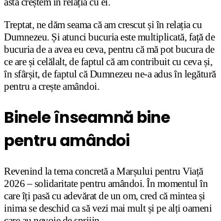
asta creștem în relația cu ei.
Treptat, ne dăm seama că am crescut și în relația cu
Dumnezeu. Și atunci bucuria este multiplicată, față de
bucuria de a avea eu ceva, pentru că mă pot bucura de
ce are și celălalt, de faptul că am contribuit cu ceva și,
în sfârșit, de faptul că Dumnezeu ne-a adus în legătură
pentru a crește amândoi.
Binele înseamnă bine
pentru amândoi
Revenind la tema concretă a Marșului pentru Viață
2026 – solidaritate pentru amândoi. În momentul în
care îți pasă cu adevărat de un om, cred că mintea și
inima se deschid ca să vezi mai mult și pe alți oameni
care au nevoie de sprijin.