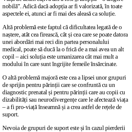
nobilă”. Adică dacă adopția ar fi valorizată, în toate
aspectele ei, atunci ar fi mai des aleasă ca soluție.
Altă problemă este faptul că dificultatea legată de o
naștere, atât cea firească, cât și cea care se poate datora
unei abordări mai reci din partea personalului
medical, poate să ducă la o frică de a mai avea un alt
copil – aici soluția este umanizarea cât mai mult a
modului în care sunt îngrijite femeile însărcinate.
O altă problemă majoră este cea a lipsei unor grupuri
de sprijin pentru părinții care se confruntă cu un
diagnostic prenatal și pentru părinții care au copii cu
dizabilități sau neurodivergențe care le afectează viața
– a fi pro-viață înseamnă și a crea astfel de rețele de
suport.
Nevoia de grupuri de suport este și în cazul pierderii