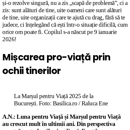
și-o rezolve singură, nu a zis „scapă de problemă”, ci a
zis: sunt alături de tine, uite oameni care sunt alături
de tine, uite organizații care te ajută cu drag, fără să te
judece, ci înțelegând că ești într-o situație dificilă, cum
orice om poate fi. Copilul s-a născut pe 9 ianuarie
2026!
Mișcarea pro-viață prin
ochii tinerilor
La Marșul pentru Viață 2025 de la
București. Foto: Basilica.ro / Raluca Ene
A.N.: Luna pentru Viață și Marșul pentru Viață
au crescut mult în ultimii ani. Din perspectiva