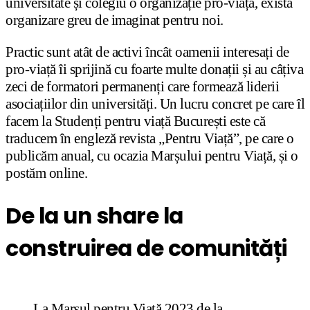
universitate și colegiu o organizație pro-viață, există
organizare greu de imaginat pentru noi.
Practic sunt atât de activi încât oamenii interesați de
pro-viață îi sprijină cu foarte multe donații și au câțiva
zeci de formatori permanenți care formează liderii
asociațiilor din universități. Un lucru concret pe care îl
facem la Studenți pentru viață București este că
traducem în engleză revista „Pentru Viață”, pe care o
publicăm anual, cu ocazia Marșului pentru Viață, și o
postăm online.
De la un share la
construirea de comunități
La Marșul pentru Viață 2023 de la