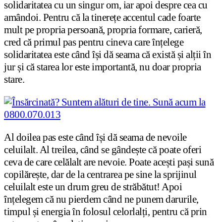
solidaritatea cu un singur om, iar apoi despre cea cu
amândoi. Pentru că la tinerețe accentul cade foarte
mult pe propria persoană, propria formare, carieră,
cred că primul pas pentru cineva care înțelege
solidaritatea este când își dă seama că există și alții în
jur și că starea lor este importantă, nu doar propria
stare.
Al doilea pas este când își dă seama de nevoile
celuilalt. Al treilea, când se gândește că poate oferi
ceva de care celălalt are nevoie. Poate acești pași sună
copilărește, dar de la centrarea pe sine la sprijinul
celuilalt este un drum greu de străbătut! Apoi
înțelegem că nu pierdem când ne punem darurile,
timpul și energia în folosul celorlalți, pentru că prin