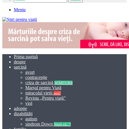
Meniu
Prima pagină
despre
sarcină
avort
contracepție
criza de sarcină
MĂRTURII
Marșul pentru Viață
miracolul vieţii
nou!
Revista „Pentru viață”
viol
adopţie
dizabilităţi
autism
sindrom Down
Știați că...?