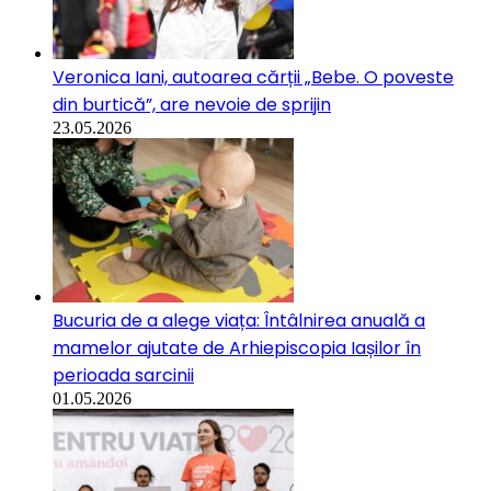
Veronica Iani, autoarea cărții „Bebe. O poveste
din burtică”, are nevoie de sprijin
23.05.2026
Bucuria de a alege viața: Întâlnirea anuală a
mamelor ajutate de Arhiepiscopia Iașilor în
perioada sarcinii
01.05.2026