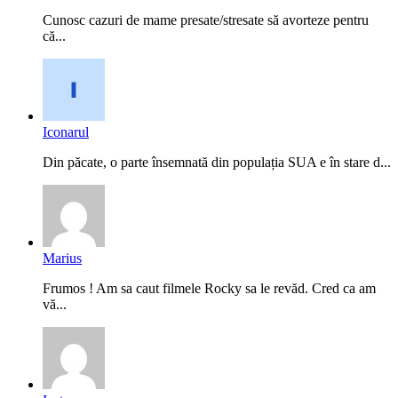
Cunosc cazuri de mame presate/stresate să avorteze pentru
că...
Iconarul
Din păcate, o parte însemnată din populația SUA e în stare d...
Marius
Frumos ! Am sa caut filmele Rocky sa le revăd. Cred ca am
vă...