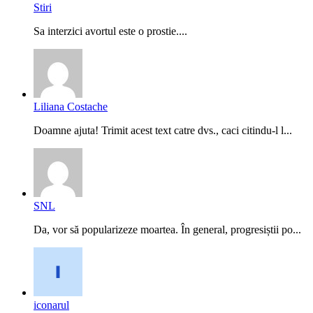
Stiri
Sa interzici avortul este o prostie....
Liliana Costache
Doamne ajuta! Trimit acest text catre dvs., caci citindu-l l...
SNL
Da, vor să popularizeze moartea. În general, progresiștii po...
iconarul