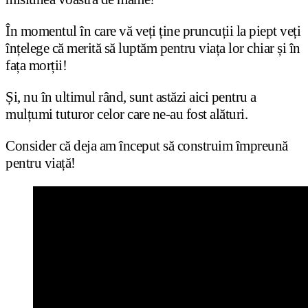
În momentul în care vă veți ține pruncuții la piept veți
înțelege că merită să luptăm pentru viața lor chiar și în
fața morții!
Și, nu în ultimul rând, sunt astăzi aici pentru a
mulțumi tuturor celor care ne-au fost alături.
Consider că deja am început să construim împreună
pentru viață!