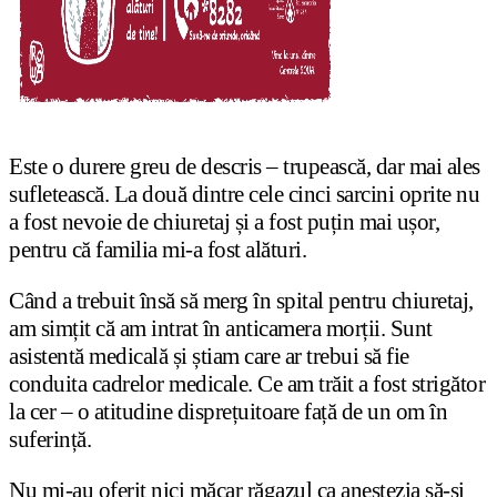
Este o durere greu de descris – trupească, dar mai ales
sufletească. La două dintre cele cinci sarcini oprite nu
a fost nevoie de chiuretaj și a fost puțin mai ușor,
pentru că familia mi-a fost alături.
Când a trebuit însă să merg în spital pentru chiuretaj,
am simțit că am intrat în anticamera morții. Sunt
asistentă medicală și știam care ar trebui să fie
conduita cadrelor medicale. Ce am trăit a fost strigător
la cer – o atitudine disprețuitoare față de un om în
suferință.
Nu mi-au oferit nici măcar răgazul ca anestezia să-și