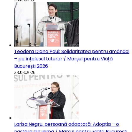
Teodora Diana Paul: Solidaritatea pentru amândoi
– pe înțelesul tuturor / Marșul pentru Viață
București 2026
28.03.2026
Larisa Negru, persoană adoptată: Adopția – o
naștere din inimă / Marșul pentru Viață București