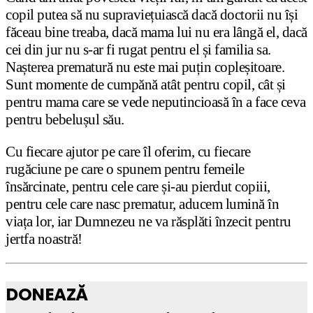
copil putea să nu supraviețuiască dacă doctorii nu își
făceau bine treaba, dacă mama lui nu era lângă el, dacă
cei din jur nu s-ar fi rugat pentru el și familia sa.
Nașterea prematură nu este mai puțin copleșitoare.
Sunt momente de cumpănă atât pentru copil, cât și
pentru mama care se vede neputincioasă în a face ceva
pentru bebelușul său.
Cu fiecare ajutor pe care îl oferim, cu fiecare
rugăciune pe care o spunem pentru femeile
însărcinate, pentru cele care și-au pierdut copiii,
pentru cele care nasc prematur, aducem lumină în
viața lor, iar Dumnezeu ne va răsplăti înzecit pentru
jertfa noastră!
DONEAZĂ