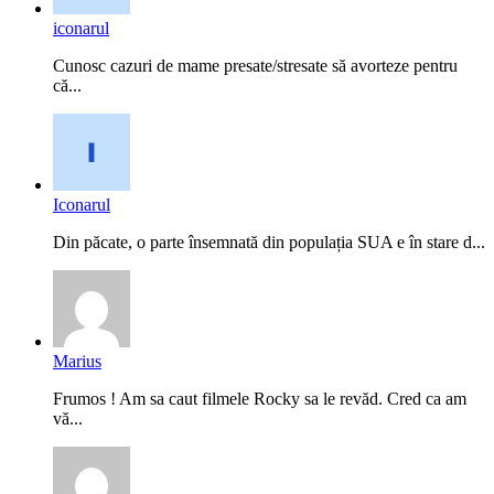
iconarul
Cunosc cazuri de mame presate/stresate să avorteze pentru
că...
Iconarul
Din păcate, o parte însemnată din populația SUA e în stare d...
Marius
Frumos ! Am sa caut filmele Rocky sa le revăd. Cred ca am
vă...