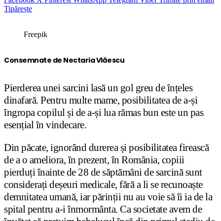
Tipărește
Freepik
Consemnate de Nectaria Vlăescu
Pierderea unei sarcini lasă un gol greu de înțeles
dinafară. Pentru multe mame, posibilitatea de a-și
îngropa copilul și de a-și lua rămas bun este un pas
esențial în vindecare.
Din păcate, ignorând durerea și posibilitatea firească
de a o ameliora, în prezent, în România, copiii
pierduți înainte de 28 de săptămâni de sarcină sunt
considerați deșeuri medicale, fără a li se recunoaște
demnitatea umană, iar părinții nu au voie să îi ia de la
spital pentru a-i înmormânta. Ca societate avem de