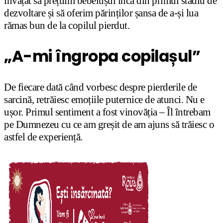
învățat să prețuim bebelușul încă din primul stadiu de
dezvoltare și să oferim părinților șansa de a-și lua
rămas bun de la copilul pierdut.
„A-mi îngropa copilașul”
De fiecare dată când vorbesc despre pierderile de
sarcină, retrăiesc emoțiile puternice de atunci. Nu e
ușor. Primul sentiment a fost vinovăția – Îl întrebam
pe Dumnezeu cu ce am greșit de am ajuns să trăiesc o
astfel de experiență.