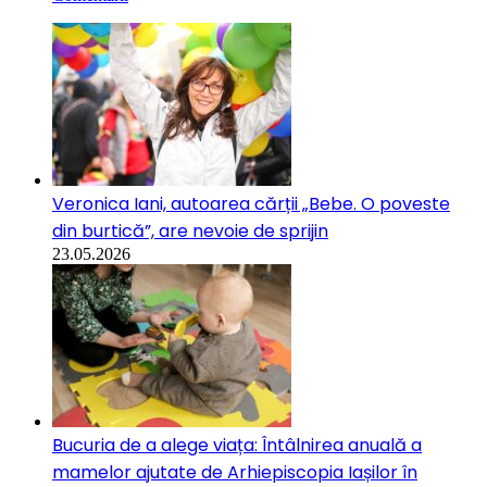
Veronica Iani, autoarea cărții „Bebe. O poveste
din burtică”, are nevoie de sprijin
23.05.2026
Bucuria de a alege viața: Întâlnirea anuală a
mamelor ajutate de Arhiepiscopia Iașilor în