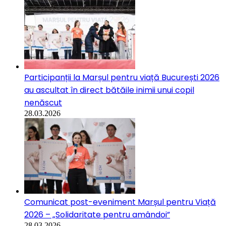
Participanții la Marșul pentru viață București 2026
au ascultat în direct bătăile inimii unui copil
nenăscut
28.03.2026
Comunicat post-eveniment Marșul pentru Viață
2026 – „Solidaritate pentru amândoi”
28.03.2026