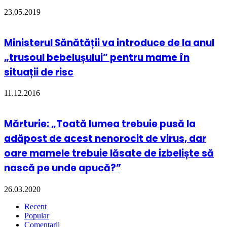
23.05.2019
Ministerul Sănătății va introduce de la anul
„trusoul bebelușului” pentru mame în
situații de risc
11.12.2016
Mărturie: „Toată lumea trebuie pusă la
adăpost de acest nenorocit de virus, dar
oare mamele trebuie lăsate de izbeliște să
nască pe unde apucă?”
26.03.2020
Recent
Popular
Comentarii