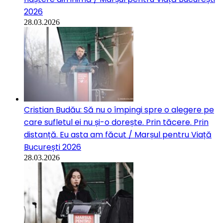
2026
28.03.2026
Cristian Budău: Să nu o împingi spre o alegere pe
care sufletul ei nu și-o dorește. Prin tăcere. Prin
distanță. Eu asta am făcut / Marșul pentru Viață
București 2026
28.03.2026