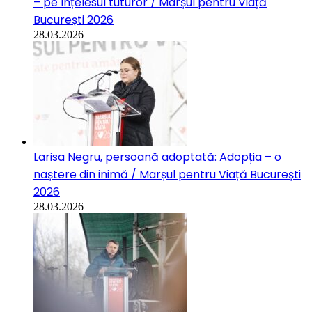
– pe înțelesul tuturor / Marșul pentru Viață
București 2026
28.03.2026
Larisa Negru, persoană adoptată: Adopția – o
naștere din inimă / Marșul pentru Viață București
2026
28.03.2026