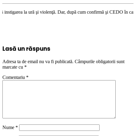
i violenţă. Dar, după cum confirmă şi CEDO în cazul Handyside vs. UK (pa
Lasă un răspuns
Adresa ta de email nu va fi publicată.
Câmpurile obligatorii sunt
marcate cu
*
Comentariu
*
Nume
*