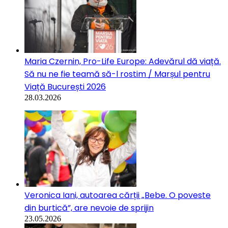
Maria Czernin, Pro-Life Europe: Adevărul dă viață.
Să nu ne fie teamă să-l rostim / Marșul pentru
Viață București 2026
28.03.2026
Veronica Iani, autoarea cărții „Bebe. O poveste
din burtică”, are nevoie de sprijin
23.05.2026