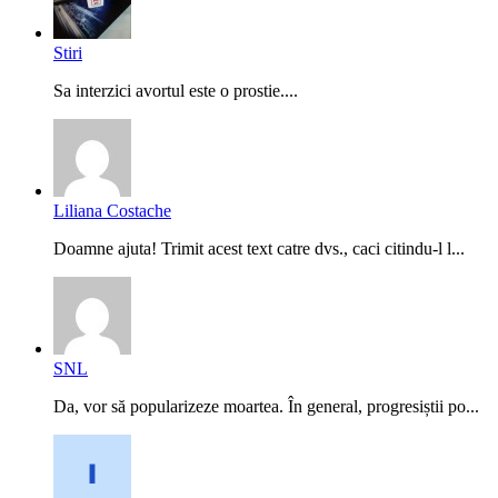
Stiri
Sa interzici avortul este o prostie....
Liliana Costache
Doamne ajuta! Trimit acest text catre dvs., caci citindu-l l...
SNL
Da, vor să popularizeze moartea. În general, progresiștii po...