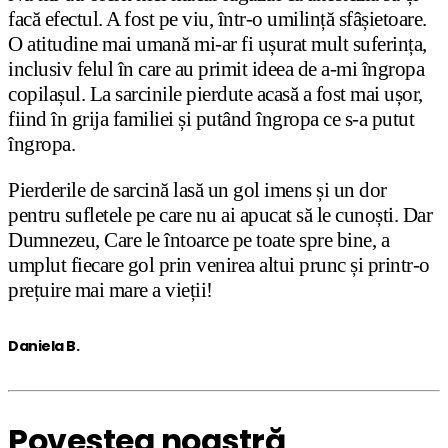
facă efectul. A fost pe viu, într-o umilință sfâșietoare.
O atitudine mai umană mi-ar fi ușurat mult suferința,
inclusiv felul în care au primit ideea de a-mi îngropa
copilașul. La sarcinile pierdute acasă a fost mai ușor,
fiind în grija familiei și putând îngropa ce s-a putut
îngropa.
Pierderile de sarcină lasă un gol imens și un dor
pentru sufletele pe care nu ai apucat să le cunoști. Dar
Dumnezeu, Care le întoarce pe toate spre bine, a
umplut fiecare gol prin venirea altui prunc și printr-o
prețuire mai mare a vieții!
Daniela B.
Povestea noastră