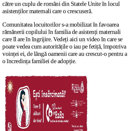
către un cuplu de români din Statele Unite în locul
asistenților maternali care o crescuseră.
Comunitatea locuitorilor s-a mobilizat în favoarea
rămânerii copilului în familia de asistenți maternali
care îl are în îngrijire. Vedeți aici un video în care se
poate vedea cum autoritățile o iau pe fetiță, împotriva
voinței ei, de lângă oamenii care au crescut-o pentru a
o încredința familiei de adopție.