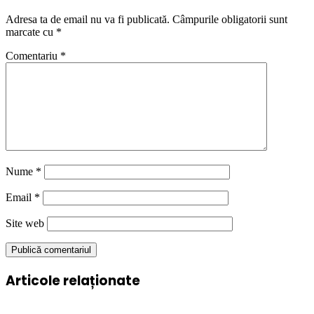
Adresa ta de email nu va fi publicată.
Câmpurile obligatorii sunt
marcate cu
*
Comentariu
*
Nume
*
Email
*
Site web
Articole relaționate