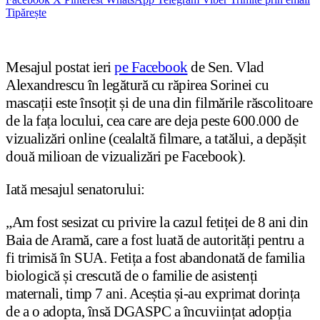
Tipărește
Mesajul postat ieri
pe Facebook
de Sen. Vlad
Alexandrescu în legătură cu răpirea Sorinei cu
mascații este însoțit și de una din filmările răscolitoare
de la fața locului, cea care are deja peste 600.000 de
vizualizări online (cealaltă filmare, a tatălui, a depășit
două milioan de vizualizări pe Facebook).
Iată mesajul senatorului:
„Am fost sesizat cu privire la cazul fetiței de 8 ani din
Baia de Aramă, care a fost luată de autorități pentru a
fi trimisă în SUA. Fetița a fost abandonată de familia
biologică și crescută de o familie de asistenți
maternali, timp 7 ani. Aceștia și-au exprimat dorința
de a o adopta, însă DGASPC a încuviințat adopția