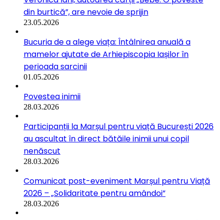
din burtică”, are nevoie de sprijin
23.05.2026
Bucuria de a alege viața: Întâlnirea anuală a
mamelor ajutate de Arhiepiscopia Iașilor în
perioada sarcinii
01.05.2026
Povestea inimii
28.03.2026
Participanții la Marșul pentru viață București 2026
au ascultat în direct bătăile inimii unui copil
nenăscut
28.03.2026
Comunicat post-eveniment Marșul pentru Viață
2026 – „Solidaritate pentru amândoi”
28.03.2026