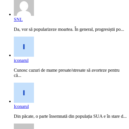
SNL
Da, vor să popularizeze moartea. În general, progresiștii po...
iconarul
Cunosc cazuri de mame presate/stresate să avorteze pentru
că...
Iconarul
Din păcate, o parte însemnată din populația SUA e în stare d...