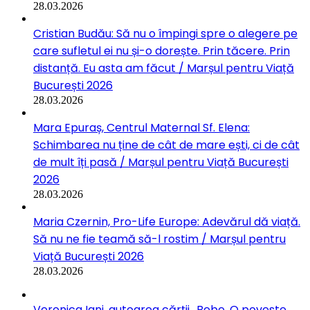
28.03.2026
Cristian Budău: Să nu o împingi spre o alegere pe
care sufletul ei nu și-o dorește. Prin tăcere. Prin
distanță. Eu asta am făcut / Marșul pentru Viață
București 2026
28.03.2026
Mara Epuraș, Centrul Maternal Sf. Elena:
Schimbarea nu ține de cât de mare ești, ci de cât
de mult îți pasă / Marșul pentru Viață București
2026
28.03.2026
Maria Czernin, Pro-Life Europe: Adevărul dă viață.
Să nu ne fie teamă să-l rostim / Marșul pentru
Viață București 2026
28.03.2026
Veronica Iani, autoarea cărții „Bebe. O poveste