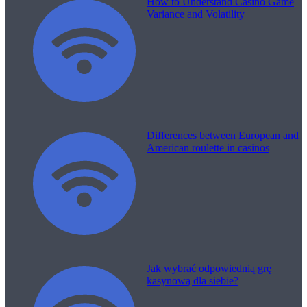
How to Understand Casino Game
Variance and Volatility
Differences between European and
American roulette in casinos
Jak wybrać odpowiednią grę
kasynową dla siebie?