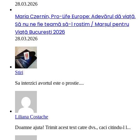
28.03.2026
Maria Czernin, Pro-Life Europe: Adevărul dă viață.
Să nu ne fie teamă să-l rostim / Marșul pentru
Viață București 2026
28.03.2026
Stiri
Sa interzici avortul este o prostie....
Liliana Costache
Doamne ajuta! Trimit acest text catre dvs., caci citindu-l l...