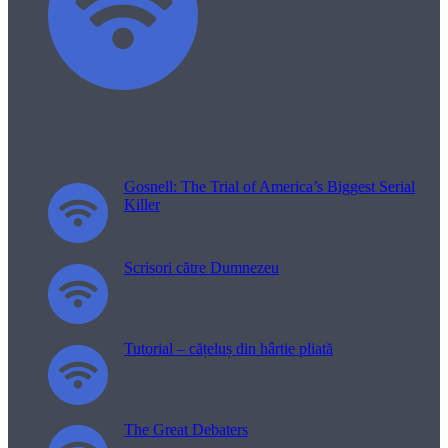
Filme pentru viață
Gosnell: The Trial of America’s Biggest Serial
Killer
Scrisori către Dumnezeu
Tutorial – cățeluș din hârtie pliată
The Great Debaters