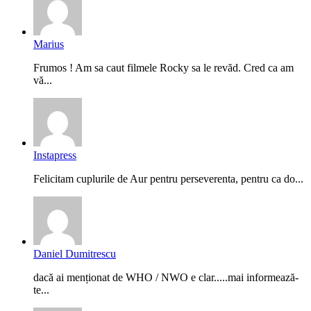
Marius
Frumos ! Am sa caut filmele Rocky sa le revăd. Cred ca am
vă...
Instapress
Felicitam cuplurile de Aur pentru perseverenta, pentru ca do...
Daniel Dumitrescu
dacă ai menționat de WHO / NWO e clar.....mai informează-
te...