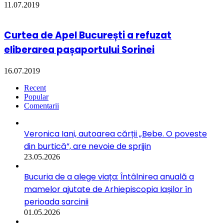
11.07.2019
Curtea de Apel București a refuzat
eliberarea pașaportului Sorinei
16.07.2019
Recent
Popular
Comentarii
Veronica Iani, autoarea cărții „Bebe. O poveste
din burtică”, are nevoie de sprijin
23.05.2026
Bucuria de a alege viața: Întâlnirea anuală a
mamelor ajutate de Arhiepiscopia Iașilor în
perioada sarcinii
01.05.2026