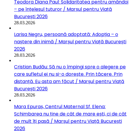
Teodora Diana Paul: Solidaritatea pentru amândoi
– pe înțelesul tuturor / Marșul pentru Viață
București 2026
28.03.2026
Larisa Negru, persoană adoptată: Adopția – o
naștere din inimă / Marșul pentru Viață București
2026
28.03.2026
Cristian Budău: Să nu o împingi spre o alegere pe
care sufletul ei nu și-o dorește. Prin tăcere. Prin
distanță. Eu asta am făcut / Marșul pentru Viață
București 2026
28.03.2026
Mara Epuraș, Centrul Maternal Sf. Elena:
Schimbarea nu ține de cât de mare ești, ci de cât
de mult îți pasă / Marșul pentru Viață București
2026