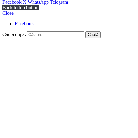
Facebook
X
WhatsApp
Telegram
Back to top button
Close
Facebook
Caută după: