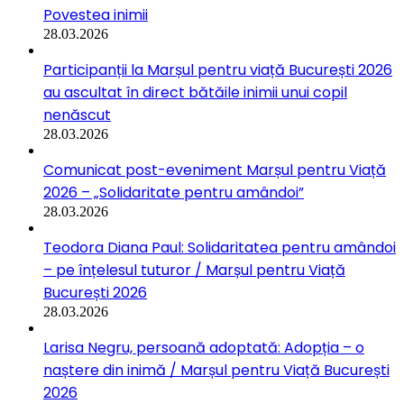
Povestea inimii
28.03.2026
Participanții la Marșul pentru viață București 2026
au ascultat în direct bătăile inimii unui copil
nenăscut
28.03.2026
Comunicat post-eveniment Marșul pentru Viață
2026 – „Solidaritate pentru amândoi”
28.03.2026
Teodora Diana Paul: Solidaritatea pentru amândoi
– pe înțelesul tuturor / Marșul pentru Viață
București 2026
28.03.2026
Larisa Negru, persoană adoptată: Adopția – o
naștere din inimă / Marșul pentru Viață București
2026