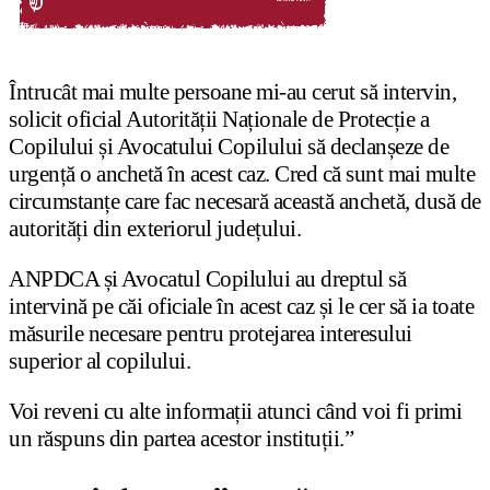
Întrucât mai multe persoane mi-au cerut să intervin,
solicit oficial Autorității Naționale de Protecție a
Copilului și Avocatului Copilului să declanșeze de
urgență o anchetă în acest caz. Cred că sunt mai multe
circumstanțe care fac necesară această anchetă, dusă de
autorități din exteriorul județului.
ANPDCA și Avocatul Copilului au dreptul să
intervină pe căi oficiale în acest caz și le cer să ia toate
măsurile necesare pentru protejarea interesului
superior al copilului.
Voi reveni cu alte informații atunci când voi fi primi
un răspuns din partea acestor instituții.”