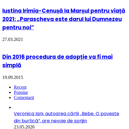
Iustina Irimia-Cenușă la Marșul pentru viață
2021: „Parascheva este darul lui Dumnezeu
pentru noi”
27.03.2021
Din 2016 procedura de adopție va fi mai
simplă
19.09.2015
Recent
Popular
Comentarii
Veronica Iani, autoarea cărții „Bebe. O poveste
din burtică”, are nevoie de sprijin
23.05.2026