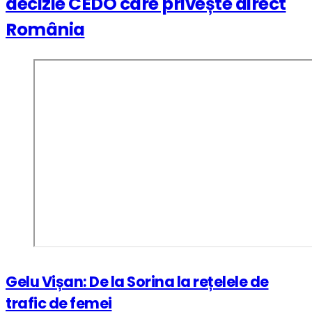
decizie CEDO care privește direct
România
Gelu Vișan: De la Sorina la rețelele de
trafic de femei