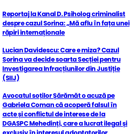
Reportaj la Kanal D. Psiholog criminalist
despre cazul Sorina: „Mă aflu în fața unei
răpiri internaționale
Lucian Davidescu: Care e miza? Cazul
Sorina va decide soarta Secției pentru
Investigarea Infracțiunilor din Justiție
(SIIJ)
Avocatul soților Șărămăt o acuză pe
Gabriela Coman că acoperă falsul în
acte și conflictul de interese de la
DGASPC Mehedinți, care a lucrat ilegal și
exclusiv în interesul adoptatorilor