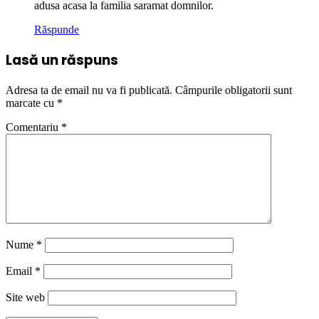
adusa acasa la familia saramat domnilor.
Răspunde
Lasă un răspuns
Adresa ta de email nu va fi publicată.
Câmpurile obligatorii sunt
marcate cu
*
Comentariu
*
Nume
*
Email
*
Site web