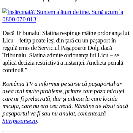
Dacă Tribunalul Slatina respinge mâine ordonanţa lui
Licu – fetiţa poate ieşi din ţară cu un paşaport în
regulă emis de Serviciul Paşapoarte Dolj, dacă
Tribunalul Slatina admite ordonanţa lui Licu – se
aplică decizia restrictivă a instanţei. Ancheta penală
continuă.”
România TV a informat pe surse că pașaportul ar
avea mai multe probleme, printre care poza micuței,
care ar fi prelucrată, dar și adresa la care locuia
micuța, care nu era cea reală. Rămâne de văzut dacă
pașaportul va fi sau nu anulat, comentează
Stiripesurse.ro
.