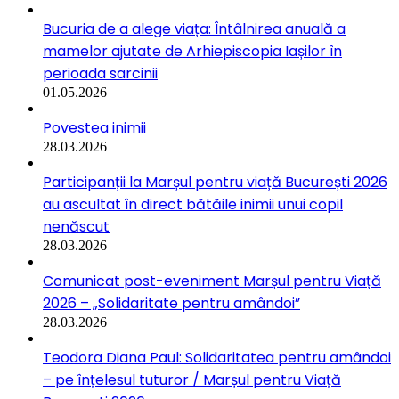
Bucuria de a alege viața: Întâlnirea anuală a
mamelor ajutate de Arhiepiscopia Iașilor în
perioada sarcinii
01.05.2026
Povestea inimii
28.03.2026
Participanții la Marșul pentru viață București 2026
au ascultat în direct bătăile inimii unui copil
nenăscut
28.03.2026
Comunicat post-eveniment Marșul pentru Viață
2026 – „Solidaritate pentru amândoi”
28.03.2026
Teodora Diana Paul: Solidaritatea pentru amândoi
– pe înțelesul tuturor / Marșul pentru Viață