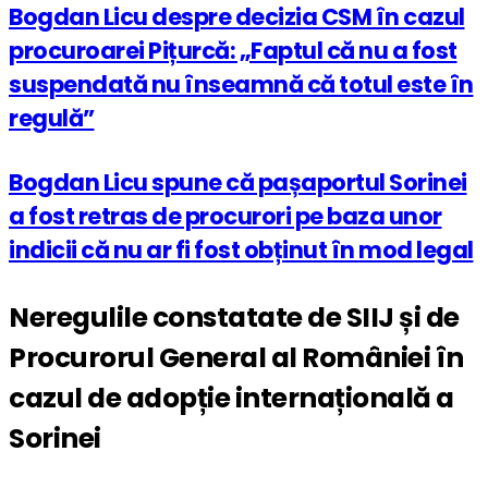
Bogdan Licu despre decizia CSM în cazul
procuroarei Pițurcă: „Faptul că nu a fost
suspendată nu înseamnă că totul este în
regulă”
Bogdan Licu spune că pașaportul Sorinei
a fost retras de procurori pe baza unor
indicii că nu ar fi fost obținut în mod legal
Neregulile constatate de SIIJ și de
Procurorul General al României în
cazul de adopție internațională a
Sorinei