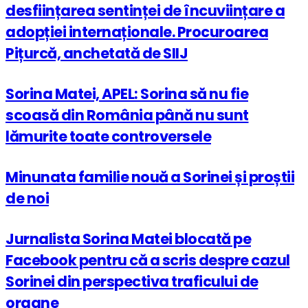
desființarea sentinței de încuviințare a
adopției internaționale. Procuroarea
Pițurcă, anchetată de SIIJ
Sorina Matei, APEL: Sorina să nu fie
scoasă din România până nu sunt
lămurite toate controversele
Minunata familie nouă a Sorinei și proștii
de noi
Jurnalista Sorina Matei blocată pe
Facebook pentru că a scris despre cazul
Sorinei din perspectiva traficului de
organe