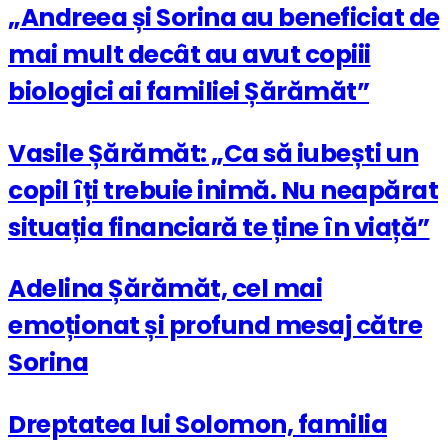
„Andreea și Sorina au beneficiat de
mai mult decât au avut copiii
biologici ai familiei Șărămăt”
Vasile Șărămăt: „Ca să iubești un
copil îți trebuie inimă. Nu neapărat
situația financiară te ține în viață”
Adelina Șărămăt, cel mai
emoționat și profund mesaj către
Sorina
Dreptatea lui Solomon, familia