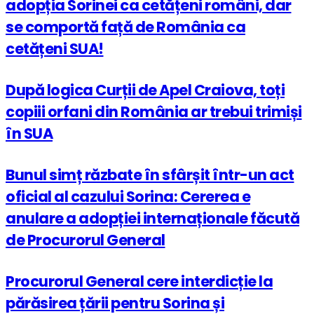
adopția Sorinei ca cetățeni români, dar
se comportă față de România ca
cetățeni SUA!
După logica Curții de Apel Craiova, toți
copiii orfani din România ar trebui trimiși
în SUA
Bunul simț răzbate în sfârșit într-un act
oficial al cazului Sorina: Cererea e
anulare a adopției internaționale făcută
de Procurorul General
Procurorul General cere interdicție la
părăsirea țării pentru Sorina și