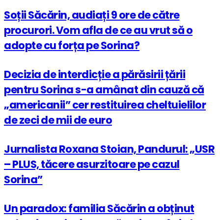
Soții Săcărin, audiați 9 ore de către
procurori. Vom afla de ce au vrut să o
adopte cu forța pe Sorina?
Decizia de interdicție a părăsirii țării
pentru Sorina s-a amânat din cauză că
„americanii” cer restituirea cheltuielilor
de zeci de mii de euro
Jurnalista Roxana Stoian, Pandurul: „USR
– PLUS, tăcere asurzitoare pe cazul
Sorina”
Un paradox: familia Săcărin a obținut