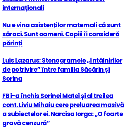
internaționali
Nu e vina asistenților maternali că sunt
săraci. Sunt oameni. Copiii îi consideră
părinți
Luis Lazarus: Stenogramele „întâlnirilor
de potrivire” între familia Săcărin și
Sorina
FB i-a închis Sorinei Matei și al treilea
cont. Liviu Mihaiu cere preluarea masivă
a subiectelor ei. Narcisa Iorga: „O foarte
gravă cenzură”