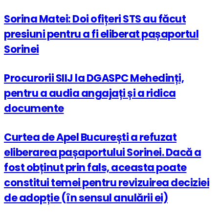
Sorina Matei: Doi ofițeri STS au făcut
presiuni pentru a fi eliberat pașaportul
Sorinei
Procurorii SIIJ la DGASPC Mehedinți,
pentru a audia angajați și a ridica
documente
Curtea de Apel București a refuzat
eliberarea pașaportului Sorinei. Dacă a
fost obținut prin fals, aceasta poate
constitui temei pentru revizuirea deciziei
de adopție (în sensul anulării ei)