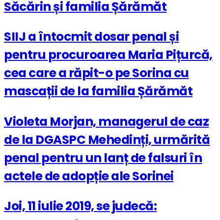
Săcărin și familia Șărămăt
SIIJ a întocmit dosar penal și
pentru procuroarea Maria Pițurcă,
cea care a răpit-o pe Sorina cu
mascații de la familia Șărămăt
Violeta Morjan, managerul de caz
de la DGASPC Mehedinți, urmărită
penal pentru un lanț de falsuri în
actele de adopție ale Sorinei
Joi, 11 iulie 2019, se judecă: