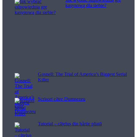
kasynową dla siebie?
Filme pentru viață
Gosnell: The Trial of America’s Biggest Serial
Killer
Scrisori către Dumnezeu
Tutorial – cățeluș din hârtie pliată