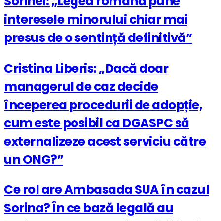
Sorinei: „Legea română pune
interesele minorului chiar mai
presus de o sentință definitivă”
Cristina Liberis: „Dacă doar
managerul de caz decide
începerea procedurii de adopție,
cum este posibil ca DGASPC să
externalizeze acest serviciu către
un ONG?”
Ce rol are Ambasada SUA în cazul
Sorina? În ce bază legală au