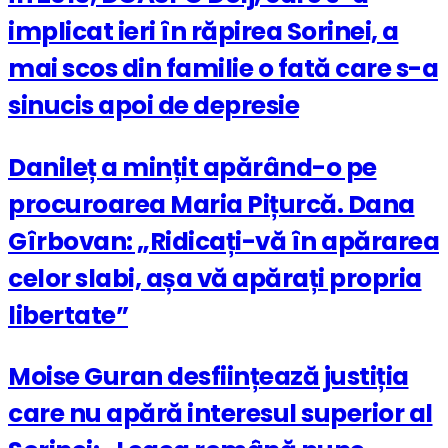
implicat ieri în răpirea Sorinei, a
mai scos din familie o fată care s-a
sinucis apoi de depresie
Danileț a mințit apărând-o pe
procuroarea Maria Pițurcă. Dana
Gîrbovan: „Ridicați-vă în apărarea
celor slabi, așa vă apărați propria
libertate”
Moise Guran desființează justiția
care nu apără interesul superior al