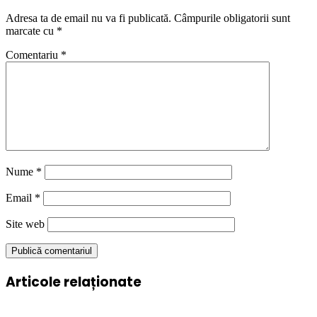
Adresa ta de email nu va fi publicată.
Câmpurile obligatorii sunt
marcate cu
*
Comentariu
*
Nume
*
Email
*
Site web
Articole relaționate