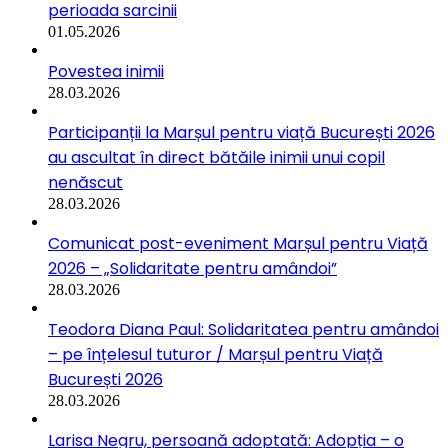
perioada sarcinii
01.05.2026
Povestea inimii
28.03.2026
Participanții la Marșul pentru viață București 2026
au ascultat în direct bătăile inimii unui copil
nenăscut
28.03.2026
Comunicat post-eveniment Marșul pentru Viață
2026 – „Solidaritate pentru amândoi”
28.03.2026
Teodora Diana Paul: Solidaritatea pentru amândoi
– pe înțelesul tuturor / Marșul pentru Viață
București 2026
28.03.2026
Larisa Negru, persoană adoptată: Adopția – o