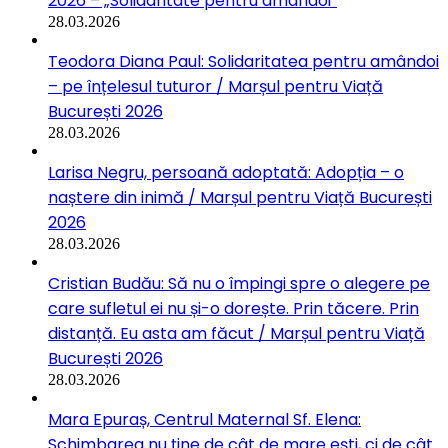
2026 – „Solidaritate pentru amândoi”
28.03.2026
Teodora Diana Paul: Solidaritatea pentru amândoi
– pe înțelesul tuturor / Marșul pentru Viață
București 2026
28.03.2026
Larisa Negru, persoană adoptată: Adopția – o
naștere din inimă / Marșul pentru Viață București
2026
28.03.2026
Cristian Budău: Să nu o împingi spre o alegere pe
care sufletul ei nu și-o dorește. Prin tăcere. Prin
distanță. Eu asta am făcut / Marșul pentru Viață
București 2026
28.03.2026
Mara Epuraș, Centrul Maternal Sf. Elena:
Schimbarea nu ține de cât de mare ești, ci de cât