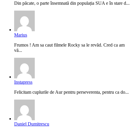
Din păcate, o parte însemnată din populația SUA e în stare d...
Marius
Frumos ! Am sa caut filmele Rocky sa le revăd. Cred ca am
vă...
Instapress
Felicitam cuplurile de Aur pentru perseverenta, pentru ca do...
Daniel Dumitrescu