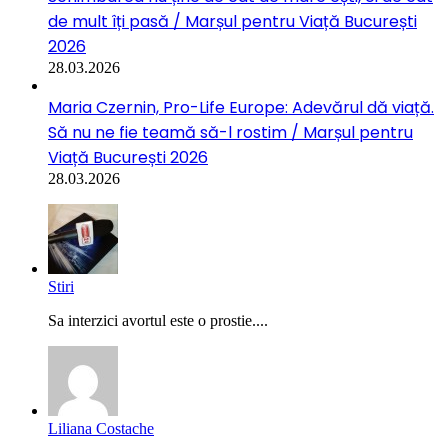
de mult îți pasă / Marșul pentru Viață București
2026
28.03.2026
Maria Czernin, Pro-Life Europe: Adevărul dă viață.
Să nu ne fie teamă să-l rostim / Marșul pentru
Viață București 2026
28.03.2026
Stiri
Sa interzici avortul este o prostie....
Liliana Costache