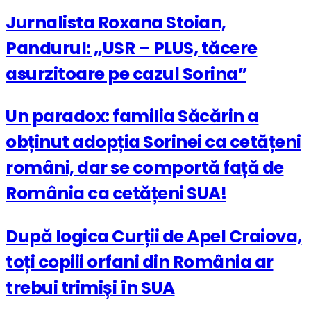
Jurnalista Roxana Stoian,
Pandurul: „USR – PLUS, tăcere
asurzitoare pe cazul Sorina”
Un paradox: familia Săcărin a
obținut adopția Sorinei ca cetățeni
români, dar se comportă față de
România ca cetățeni SUA!
După logica Curții de Apel Craiova,
toți copiii orfani din România ar
trebui trimiși în SUA