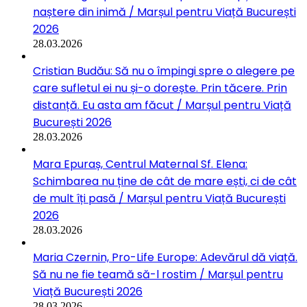
naștere din inimă / Marșul pentru Viață București
2026
28.03.2026
Cristian Budău: Să nu o împingi spre o alegere pe
care sufletul ei nu și-o dorește. Prin tăcere. Prin
distanță. Eu asta am făcut / Marșul pentru Viață
București 2026
28.03.2026
Mara Epuraș, Centrul Maternal Sf. Elena:
Schimbarea nu ține de cât de mare ești, ci de cât
de mult îți pasă / Marșul pentru Viață București
2026
28.03.2026
Maria Czernin, Pro-Life Europe: Adevărul dă viață.
Să nu ne fie teamă să-l rostim / Marșul pentru
Viață București 2026
28.03.2026