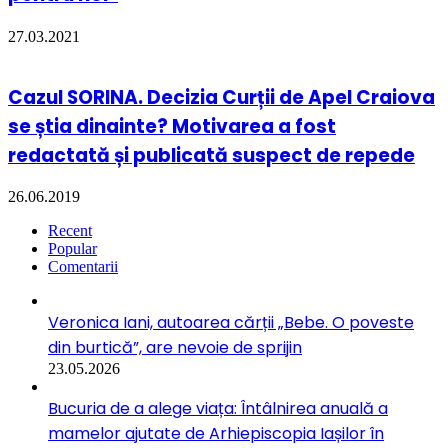
27.03.2021
Cazul SORINA. Decizia Curții de Apel Craiova
se știa dinainte? Motivarea a fost
redactată și publicată suspect de repede
26.06.2019
Recent
Popular
Comentarii
Veronica Iani, autoarea cărții „Bebe. O poveste
din burtică”, are nevoie de sprijin
23.05.2026
Bucuria de a alege viața: Întâlnirea anuală a
mamelor ajutate de Arhiepiscopia Iașilor în