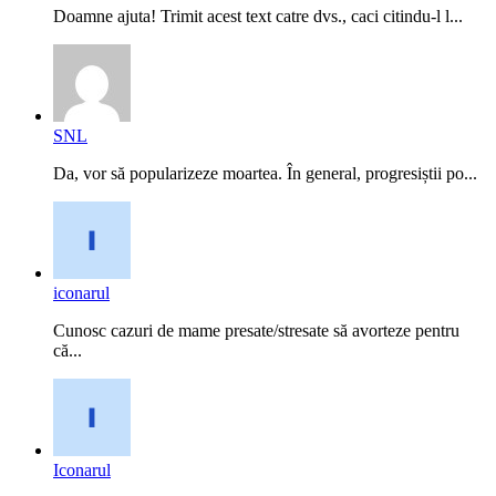
Doamne ajuta! Trimit acest text catre dvs., caci citindu-l l...
SNL
Da, vor să popularizeze moartea. În general, progresiștii po...
iconarul
Cunosc cazuri de mame presate/stresate să avorteze pentru
că...
Iconarul