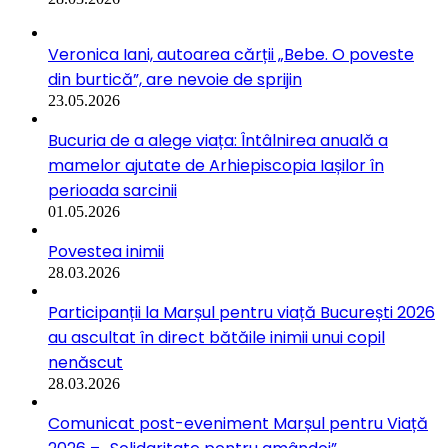
Veronica Iani, autoarea cărții „Bebe. O poveste
din burtică”, are nevoie de sprijin
23.05.2026
Bucuria de a alege viața: Întâlnirea anuală a
mamelor ajutate de Arhiepiscopia Iașilor în
perioada sarcinii
01.05.2026
Povestea inimii
28.03.2026
Participanții la Marșul pentru viață București 2026
au ascultat în direct bătăile inimii unui copil
nenăscut
28.03.2026
Comunicat post-eveniment Marșul pentru Viață