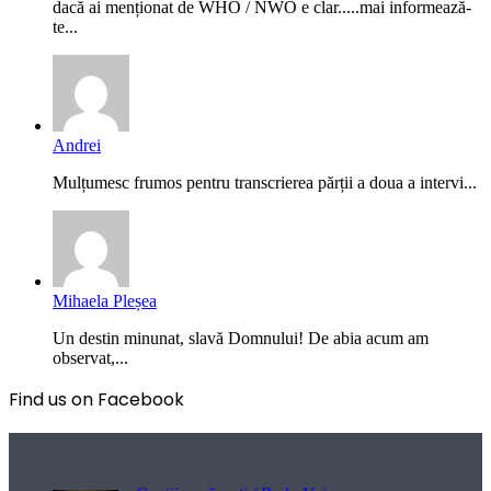
dacă ai menționat de WHO / NWO e clar.....mai informează-
te...
Andrei
Mulțumesc frumos pentru transcrierea părții a doua a intervi...
Mihaela Pleșea
Un destin minunat, slavă Domnului! De abia acum am
observat,...
Find us on Facebook
Poezii pentru viață