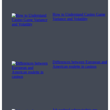
How to Understand Casino Game
Variance and Volatility
Differences between European and
American roulette in casinos
Jak wybrać odpowiednią grę