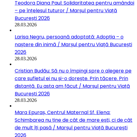
Teodora Diana Paul: Solidaritatea pentru amândoi
– pe înțelesul tuturor / Marșul pentru Viață
București 2026
28.03.2026
Larisa Negru, persoană adoptată: Adopția – o
naștere din inimă / Marșul pentru Viață București
2026
28.03.2026
Cristian Budău: Să nu o împingi spre o alegere pe
care sufletul ei nu și-o dorește. Prin tăcere. Prin
distanță. Eu asta am făcut / Marșul pentru Viață
București 2026
28.03.2026
Mara Epuraș, Centrul Maternal Sf. Elena:
Schimbarea nu ține de cât de mare ești, ci de cât
de mult îți pasă / Marșul pentru Viață București
2026