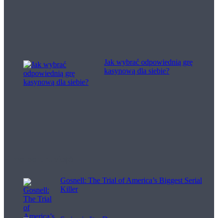
Jak wybrać odpowiednią grę
kasynową dla siebie?
Filme pentru viață
Gosnell: The Trial of America’s Biggest Serial
Killer