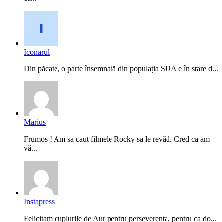
Iconarul
Din păcate, o parte însemnată din populația SUA e în stare d...
Marius
Frumos ! Am sa caut filmele Rocky sa le revăd. Cred ca am
vă...
Instapress
Felicitam cuplurile de Aur pentru perseverenta, pentru ca do...