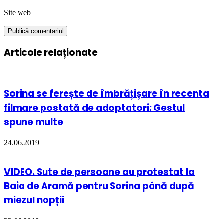
Site web
Articole relaționate
Sorina se ferește de îmbrățișare în recenta
filmare postată de adoptatori: Gestul
spune multe
24.06.2019
VIDEO. Sute de persoane au protestat la
Baia de Aramă pentru Sorina până după
miezul nopții