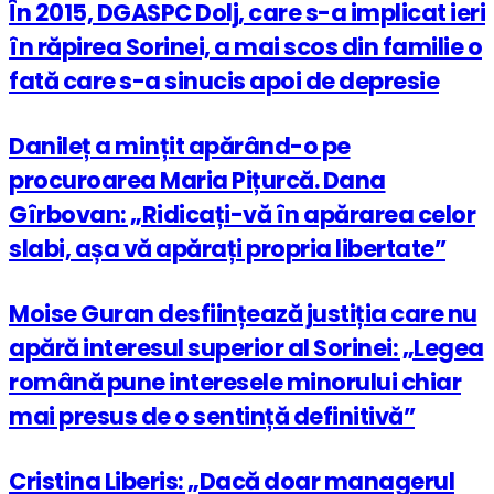
În 2015, DGASPC Dolj, care s-a implicat ieri
în răpirea Sorinei, a mai scos din familie o
fată care s-a sinucis apoi de depresie
Danileț a mințit apărând-o pe
procuroarea Maria Pițurcă. Dana
Gîrbovan: „Ridicați-vă în apărarea celor
slabi, așa vă apărați propria libertate”
Moise Guran desființează justiția care nu
apără interesul superior al Sorinei: „Legea
română pune interesele minorului chiar
mai presus de o sentință definitivă”
Cristina Liberis: „Dacă doar managerul