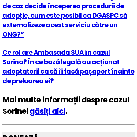
de caz decide începerea procedurii de
adopție, cum este posibil ca DGASPC să
externalizeze acest serviciu către un
ONG?”
Ce rol are Ambasada SUA în cazul
Sorina? În ce bază legală au acționat
adoptatorii ca să îi facă pașaport înainte
de preluarea ei?
Mai multe informații despre cazul
Sorinei
găsiți aici
.