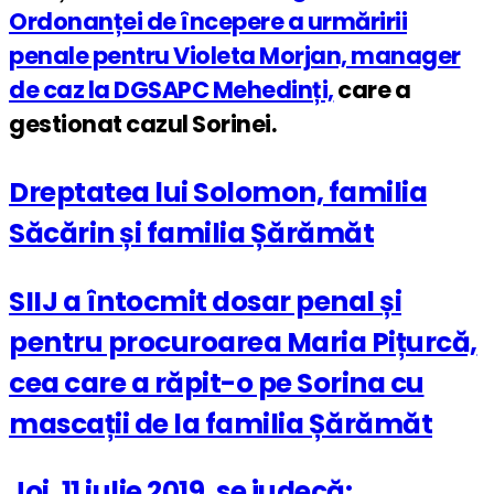
Ordonanței de începere a urmăririi
penale pentru Violeta Morjan, manager
de caz la DGSAPC Mehedinți,
care a
gestionat cazul Sorinei.
Dreptatea lui Solomon, familia
Săcărin și familia Șărămăt
SIIJ a întocmit dosar penal și
pentru procuroarea Maria Pițurcă,
cea care a răpit-o pe Sorina cu
mascații de la familia Șărămăt
Joi, 11 iulie 2019, se judecă: