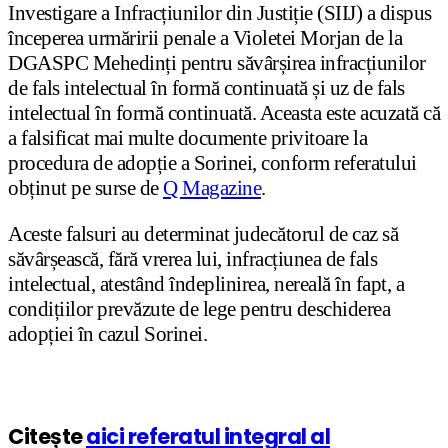
Investigare a Infracțiunilor din Justiție (SIIJ) a dispus
începerea urmăririi penale a Violetei Morjan de la
DGASPC Mehedinți pentru săvârșirea infracțiunilor
de fals intelectual în formă continuată și uz de fals
intelectual în formă continuată. Aceasta este acuzată că
a falsificat mai multe documente privitoare la
procedura de adopție a Sorinei, conform referatului
obținut pe surse de
Q Magazine
.
Aceste falsuri au determinat judecătorul de caz să
săvârșească, fără vrerea lui, infracțiunea de fals
intelectual, atestând îndeplinirea, nereală în fapt, a
condițiilor prevăzute de lege pentru deschiderea
adopției în cazul Sorinei.
Citește
aici referatul integral al