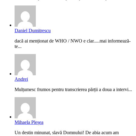
Daniel Dumitrescu
dacă ai menționat de WHO / NWO e clar.....mai informează-
te...
Andrei
Mulțumesc frumos pentru transcrierea părții a doua a intervi...
Mihaela Pleșea
Un destin minunat, slavă Domnului! De abia acum am