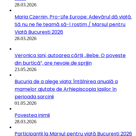
28.03.2026
Maria Czernin, Pro-Life Europe: Adevărul dă viață.
Să nu ne fie teamă să-l rostim / Marșul pentru
Viață București 2026
28.03.2026
Veronica Iani, autoarea cărții „Bebe. O poveste
din burtică”, are nevoie de sprijin
23.05.2026
Bucuria de a alege viața: Întâlnirea anuală a
mamelor ajutate de Arhiepiscopia Iașilor în
perioada sarcinii
01.05.2026
Povestea inimii
28.03.2026
Participanții la Marșul pentru viață București 2026