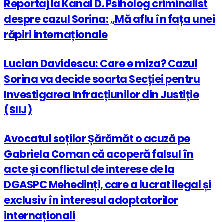
Reportaj la Kanal D. Psiholog criminalist
despre cazul Sorina: „Mă aflu în fața unei
răpiri internaționale
Lucian Davidescu: Care e miza? Cazul
Sorina va decide soarta Secției pentru
Investigarea Infracțiunilor din Justiție
(SIIJ)
Avocatul soților Șărămăt o acuză pe
Gabriela Coman că acoperă falsul în
acte și conflictul de interese de la
DGASPC Mehedinți, care a lucrat ilegal și
exclusiv în interesul adoptatorilor
internaționali