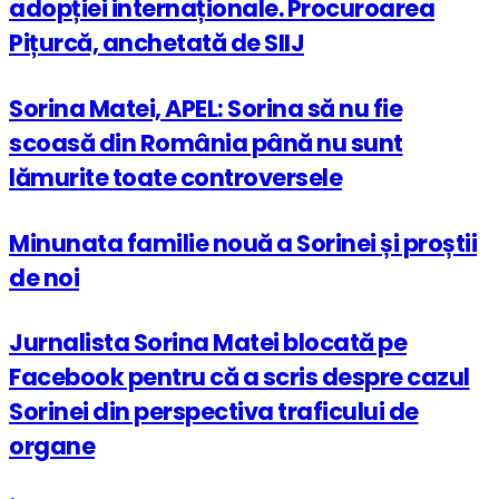
adopției internaționale. Procuroarea
Pițurcă, anchetată de SIIJ
Sorina Matei, APEL: Sorina să nu fie
scoasă din România până nu sunt
lămurite toate controversele
Minunata familie nouă a Sorinei și proștii
de noi
Jurnalista Sorina Matei blocată pe
Facebook pentru că a scris despre cazul
Sorinei din perspectiva traficului de
organe