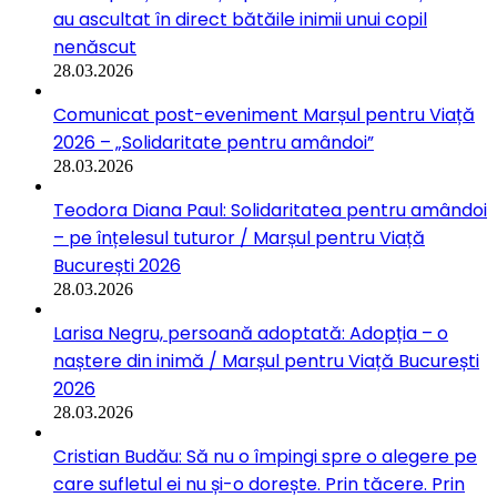
au ascultat în direct bătăile inimii unui copil
nenăscut
28.03.2026
Comunicat post-eveniment Marșul pentru Viață
2026 – „Solidaritate pentru amândoi”
28.03.2026
Teodora Diana Paul: Solidaritatea pentru amândoi
– pe înțelesul tuturor / Marșul pentru Viață
București 2026
28.03.2026
Larisa Negru, persoană adoptată: Adopția – o
naștere din inimă / Marșul pentru Viață București
2026
28.03.2026
Cristian Budău: Să nu o împingi spre o alegere pe
care sufletul ei nu și-o dorește. Prin tăcere. Prin