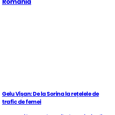
România
Gelu Vișan: De la Sorina la rețelele de
trafic de femei