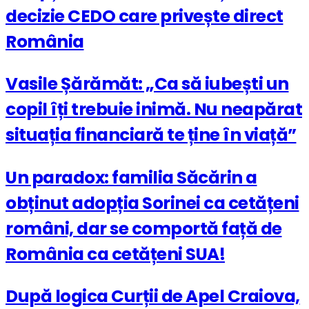
decizie CEDO care privește direct
România
Vasile Șărămăt: „Ca să iubești un
copil îți trebuie inimă. Nu neapărat
situația financiară te ține în viață”
Un paradox: familia Săcărin a
obținut adopția Sorinei ca cetățeni
români, dar se comportă față de
România ca cetățeni SUA!
După logica Curții de Apel Craiova,