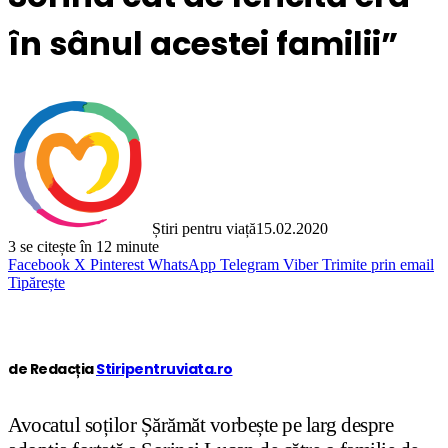
în sânul acestei familii”
Știri pentru viață
15.02.2020
3
se citește în 12 minute
Facebook
X
Pinterest
WhatsApp
Telegram
Viber
Trimite prin email
Tipărește
de Redacția
Stiripentruviata.ro
Avocatul soților Șărămăt vorbește pe larg despre