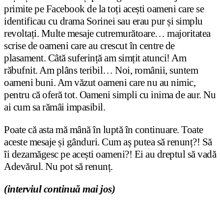
primite pe Facebook de la toți acești oameni care se
identificau cu drama Sorinei sau erau pur și simplu
revoltați. Multe mesaje cutremurătoare… majoritatea
scrise de oameni care au crescut în centre de
plasament. Câtă suferință am simțit atunci! Am
răbufnit. Am plâns teribil… Noi, românii, suntem
oameni buni. Am văzut oameni care nu au nimic,
pentru că oferă tot. Oameni simpli cu inima de aur. Nu
ai cum sa rămâi impasibil.
Poate că asta mă mână în luptă în continuare. Toate
aceste mesaje și gânduri. Cum aș putea să renunț?! Să
îi dezamăgesc pe acești oameni?! Ei au dreptul să vadă
Adevărul. Nu pot să renunț.
(interviul continuă mai jos)