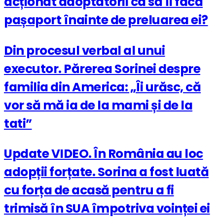
acționat adoptatorii ca să îi facă
pașaport înainte de preluarea ei?
Din procesul verbal al unui
executor. Părerea Sorinei despre
familia din America: „Îi urăsc, că
vor să mă ia de la mami și de la
tati”
Update VIDEO. În România au loc
adopții forțate. Sorina a fost luată
cu forța de acasă pentru a fi
trimisă în SUA împotriva voinței ei