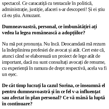
spectacol. Ce caracatiță cu tentacule în politică,
administrație, justiție, afaceri s-ar descoperi! Și ei știu
că eu știu. Amuzant.
Dumneavoastră, personal, ce îmbunătățiri ați
vedea la legea românească a adopțiilor?
Nu mă pot pronunța. Nu încă. Deocamdată mă rezum
la îndeplinirea profesiei de avocat și atât. Cert este că,
atunci când se elaborează un proiect de lege atât de
important, dacă nu sunt consultați avocați de renume,
cu experiență în ramura de drept respectivă, acela va fi
un eșec.
De cât timp lucrați la cazul Sorina, ce înseamnă el
pentru dumneavoastră și în ce fel v-a influențat
sau afectat în plan personal? Ce vă mână la luptă
în continuare?