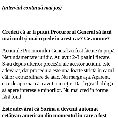
(interviul continuă mai jos)
Credeți că ar fi putut Procurorul General să facă
mai mult și mai repede în acest caz? Ce anume?
Acțiunile Procurorului General au fost făcute în pripă.
Nefundamentate juridic. Au avut 2-3 pagini fiecare.
S-au depus ulterior precizări ale acestor acțiuni, este
adevărat, dar procedura este una foarte strictă în cazul
căilor extraordinare de atac. Nu merge așa. Aparent,
este de apreciat că a avut o reacție. Dar legea îl obliga
să apere interesele minorilor. Nu mai cred în forme
fără fond.
Este adevărat că Sorina a devenit automat
cetățean american din momentul în care a fost