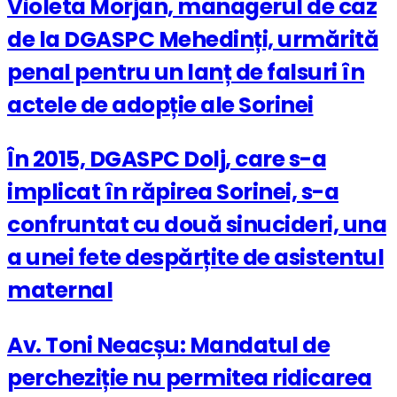
Violeta Morjan, managerul de caz
de la DGASPC Mehedinți, urmărită
penal pentru un lanț de falsuri în
actele de adopție ale Sorinei
În 2015, DGASPC Dolj, care s-a
implicat în răpirea Sorinei, s-a
confruntat cu două sinucideri, una
a unei fete despărțite de asistentul
maternal
Av. Toni Neacșu: Mandatul de
percheziție nu permitea ridicarea