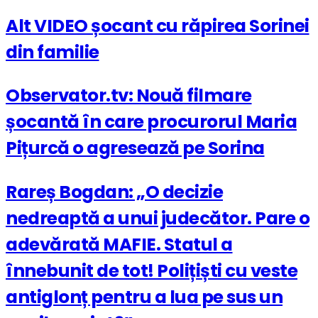
Alt VIDEO șocant cu răpirea Sorinei
din familie
Observator.tv: Nouă filmare
șocantă în care procurorul Maria
Pițurcă o agresează pe Sorina
Rareș Bogdan: „O decizie
nedreaptă a unui judecător. Pare o
adevărată MAFIE. Statul a
înnebunit de tot! Polițiști cu veste
antiglonț pentru a lua pe sus un