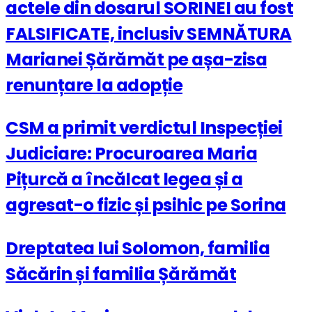
actele din dosarul SORINEI au fost
FALSIFICATE, inclusiv SEMNĂTURA
Marianei Șărămăt pe așa-zisa
renunțare la adopție
CSM a primit verdictul Inspecției
Judiciare: Procuroarea Maria
Pițurcă a încălcat legea și a
agresat-o fizic și psihic pe Sorina
Dreptatea lui Solomon, familia
Săcărin și familia Șărămăt