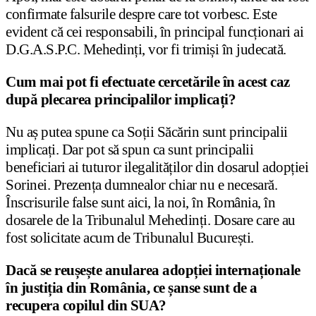
confirmate falsurile despre care tot vorbesc. Este
evident că cei responsabili, în principal funcționari ai
D.G.A.S.P.C. Mehedinți, vor fi trimiși în judecată.
Cum mai pot fi efectuate cercetările în acest caz
după plecarea principalilor implicați?
Nu aș putea spune ca Soții Săcărin sunt principalii
implicați. Dar pot să spun ca sunt principalii
beneficiari ai tuturor ilegalităților din dosarul adopției
Sorinei. Prezența dumnealor chiar nu e necesară.
Înscrisurile false sunt aici, la noi, în România, în
dosarele de la Tribunalul Mehedinți. Dosare care au
fost solicitate acum de Tribunalul București.
Dacă se reușește anularea adopției internaționale
în justiția din România, ce șanse sunt de a
recupera copilul din SUA?