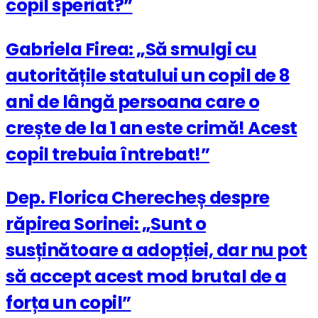
copil speriat?”
Gabriela Firea: „Să smulgi cu
autoritățile statului un copil de 8
ani de lângă persoana care o
crește de la 1 an este crimă! Acest
copil trebuia întrebat!”
Dep. Florica Cherecheș despre
răpirea Sorinei: „Sunt o
susținătoare a adopției, dar nu pot
să accept acest mod brutal de a
forța un copil”