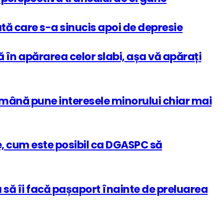
fată care s-a sinucis apoi de depresie
 în apărarea celor slabi, așa vă apărați
română pune interesele minorului chiar mai
e, cum este posibil ca DGASPC să
 să îi facă pașaport înainte de preluarea