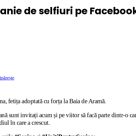
nie de selfiuri pe Faceboo
ipărește
ina, fetița adoptată cu forța la Baia de Aramă.
ană sunt invitați acum și pe viitor să facă parte dintr-o 
iul în care a crescut.