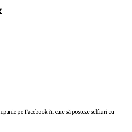
k
campanie pe Facebook în care să posteze selfiuri cu