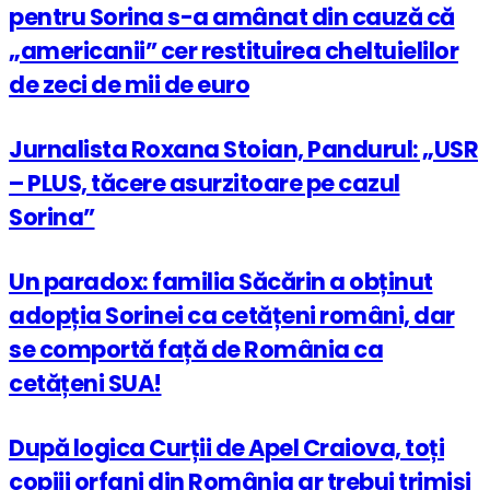
pentru Sorina s-a amânat din cauză că
„americanii” cer restituirea cheltuielilor
de zeci de mii de euro
Jurnalista Roxana Stoian, Pandurul: „USR
– PLUS, tăcere asurzitoare pe cazul
Sorina”
Un paradox: familia Săcărin a obținut
adopția Sorinei ca cetățeni români, dar
se comportă față de România ca
cetățeni SUA!
După logica Curții de Apel Craiova, toți
copiii orfani din România ar trebui trimiși