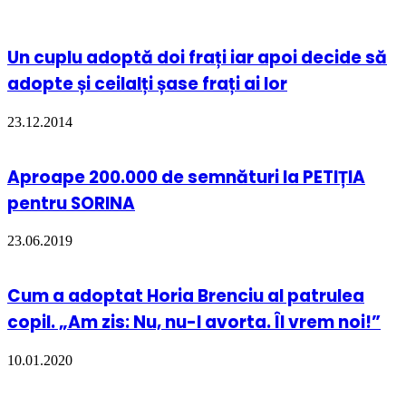
Un cuplu adoptă doi frați iar apoi decide să
adopte și ceilalți șase frați ai lor
23.12.2014
Aproape 200.000 de semnături la PETIȚIA
pentru SORINA
23.06.2019
Cum a adoptat Horia Brenciu al patrulea
copil. „Am zis: Nu, nu-l avorta. Îl vrem noi!”
10.01.2020