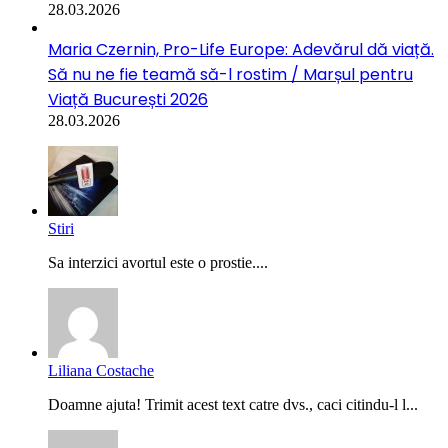
28.03.2026
Maria Czernin, Pro-Life Europe: Adevărul dă viață.
Să nu ne fie teamă să-l rostim / Marșul pentru
Viață București 2026
28.03.2026
Stiri
Sa interzici avortul este o prostie....
Liliana Costache
Doamne ajuta! Trimit acest text catre dvs., caci citindu-l l...