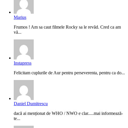
Marius
Frumos ! Am sa caut filmele Rocky sa le revăd. Cred ca am
vă...
Instapress
Felicitam cuplurile de Aur pentru perseverenta, pentru ca do...
Daniel Dumitrescu
dacă ai menționat de WHO / NWO e clar.....mai informează-
te...