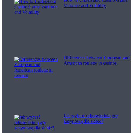
How to Understand Casino Game
Variance and Volatility
Differences between European and
American roulette in casinos
Jak wybrać odpowiednią grę
kasynową dla siebie?