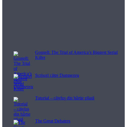
Filme pentru viață
Gosnell: The Trial of America’s Biggest Serial
Killer
Scrisori către Dumnezeu
Tutorial – cățeluș din hârtie pliată
The Great Debaters