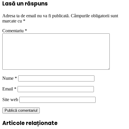
Lasă un răspuns
Adresa ta de email nu va fi publicată.
Câmpurile obligatorii sunt
marcate cu
*
Comentariu
*
Nume
*
Email
*
Site web
Articole relaționate