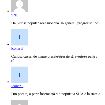
SNL
Da, vor să popularizeze moartea. În general, progresiștii po...
iconarul
Cunosc cazuri de mame presate/stresate să avorteze pentru
că...
Iconarul
Din păcate, o parte însemnată din populația SUA e în stare d...