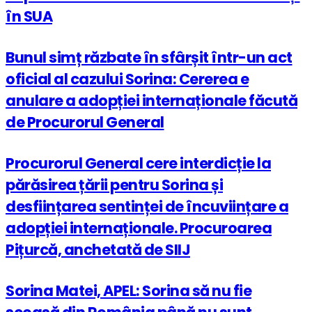
în SUA
Bunul simț răzbate în sfârșit într-un act
oficial al cazului Sorina: Cererea e
anulare a adopției internaționale făcută
de Procurorul General
Procurorul General cere interdicție la
părăsirea țării pentru Sorina și
desființarea sentinței de încuviințare a
adopției internaționale. Procuroarea
Pițurcă, anchetată de SIIJ
Sorina Matei, APEL: Sorina să nu fie