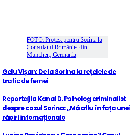
FOTO. Protest pentru Sorina la
Consulatul României din
Munchen, Germania
Gelu Vișan: De la Sorina la rețelele de
trafic de femei
Reportaj la Kanal D. Psiholog criminalist
despre cazul Sorina: „Mă aflu în fața unei
răpiri internaționale