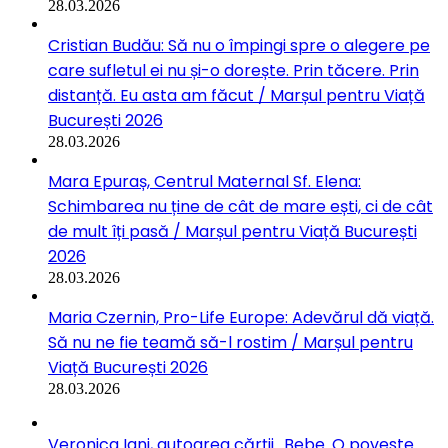
28.03.2026
Cristian Budău: Să nu o împingi spre o alegere pe
care sufletul ei nu și-o dorește. Prin tăcere. Prin
distanță. Eu asta am făcut / Marșul pentru Viață
București 2026
28.03.2026
Mara Epuraș, Centrul Maternal Sf. Elena:
Schimbarea nu ține de cât de mare ești, ci de cât
de mult îți pasă / Marșul pentru Viață București
2026
28.03.2026
Maria Czernin, Pro-Life Europe: Adevărul dă viață.
Să nu ne fie teamă să-l rostim / Marșul pentru
Viață București 2026
28.03.2026
Veronica Iani, autoarea cărții „Bebe. O poveste