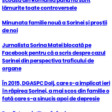
scoasă din România până nu sunt
lămurite toate controversele
Minunata familie nouă a Sorinei și proștii
de noi
Jurnalista Sorina Matei blocată pe
Facebook pentru că a scris despre cazul
Sorinei din perspectiva traficului de
organe
În 2015, DGASPC Dolj, care s-a implicat ieri
în răpirea Sorinei, a mai scos din familie o
fată care s-a sinucis apoi de depresie