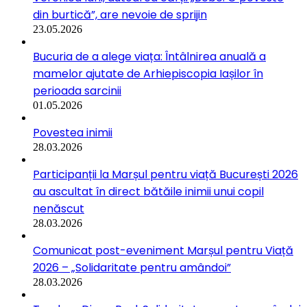
din burtică”, are nevoie de sprijin
23.05.2026
Bucuria de a alege viața: Întâlnirea anuală a
mamelor ajutate de Arhiepiscopia Iașilor în
perioada sarcinii
01.05.2026
Povestea inimii
28.03.2026
Participanții la Marșul pentru viață București 2026
au ascultat în direct bătăile inimii unui copil
nenăscut
28.03.2026
Comunicat post-eveniment Marșul pentru Viață
2026 – „Solidaritate pentru amândoi”
28.03.2026