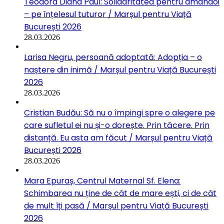
Teodora Diana Paul: Solidaritatea pentru amândoi
– pe înțelesul tuturor / Marșul pentru Viață
București 2026
28.03.2026
Larisa Negru, persoană adoptată: Adopția – o
naștere din inimă / Marșul pentru Viață București
2026
28.03.2026
Cristian Budău: Să nu o împingi spre o alegere pe
care sufletul ei nu și-o dorește. Prin tăcere. Prin
distanță. Eu asta am făcut / Marșul pentru Viață
București 2026
28.03.2026
Mara Epuraș, Centrul Maternal Sf. Elena:
Schimbarea nu ține de cât de mare ești, ci de cât
de mult îți pasă / Marșul pentru Viață București
2026