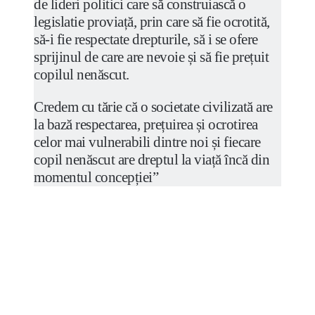
de lideri politici care să construiască o
legislatie proviață, prin care să fie ocrotită,
să-i fie respectate drepturile, să i se ofere
sprijinul de care are nevoie și să fie prețuit
copilul nenăscut.
Credem cu tărie că o societate civilizată are
la bază respectarea, prețuirea și ocrotirea
celor mai vulnerabili dintre noi și fiecare
copil nenăscut are dreptul la viață încă din
momentul concepției”