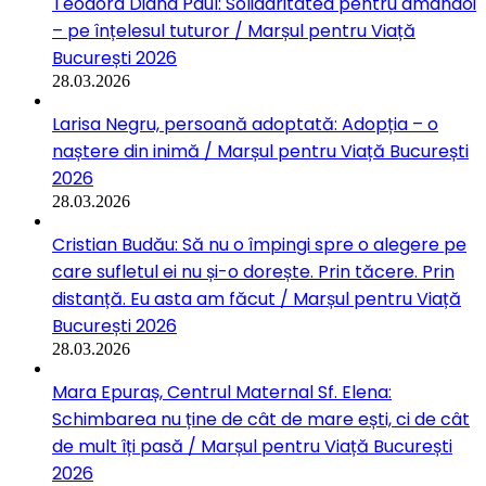
Teodora Diana Paul: Solidaritatea pentru amândoi
– pe înțelesul tuturor / Marșul pentru Viață
București 2026
28.03.2026
Larisa Negru, persoană adoptată: Adopția – o
naștere din inimă / Marșul pentru Viață București
2026
28.03.2026
Cristian Budău: Să nu o împingi spre o alegere pe
care sufletul ei nu și-o dorește. Prin tăcere. Prin
distanță. Eu asta am făcut / Marșul pentru Viață
București 2026
28.03.2026
Mara Epuraș, Centrul Maternal Sf. Elena:
Schimbarea nu ține de cât de mare ești, ci de cât
de mult îți pasă / Marșul pentru Viață București
2026