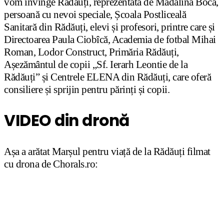
vom învinge Rădăuți, reprezentată de Mădălina Boca,
persoană cu nevoi speciale, Școala Postliceală
Sanitară din Rădăuți, elevi și profesori, printre care și
Directoarea Paula Ciobîcă, Academia de fotbal Mihai
Roman, Lodor Construct, Primăria Rădăuți,
Așezământul de copii „Sf. Ierarh Leontie de la
Rădăuți” și Centrele ELENA din Rădăuți, care oferă
consiliere și sprijin pentru părinți și copii.
VIDEO din dronă
Așa a arătat Marșul pentru viață de la Rădăuți filmat
cu drona de Chorals.ro: