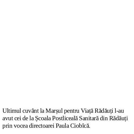
Ultimul cuvânt la Marșul pentru Viață Rădăuți l-au
avut cei de la Școala Postliceală Sanitară din Rădăuți
prin vocea directoarei Paula Ciobîcă.