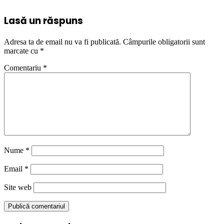
Lasă un răspuns
Adresa ta de email nu va fi publicată.
Câmpurile obligatorii sunt
marcate cu
*
Comentariu
*
Nume
*
Email
*
Site web