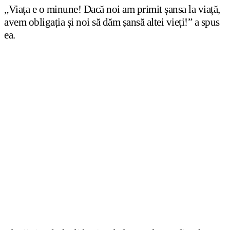
„Viața e o minune! Dacă noi am primit șansa la viață,
avem obligația și noi să dăm șansă altei vieți!” a spus
ea.