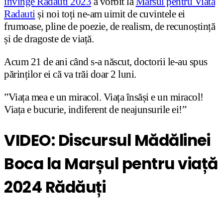
invinge Radauti 2023
a vorbit la
Marsul pentru Viata
Radauti
și noi toți ne-am uimit de cuvintele ei
frumoase, pline de poezie, de realism, de recunoștință
și de dragoste de viață.
Acum 21 de ani când s-a născut, doctorii le-au spus
părinților ei că va trăi doar 2 luni.
”Viața mea e un miracol. Viața însăși e un miracol!
Viața e bucurie, indiferent de neajunsurile ei!”
VIDEO: Discursul Mădălinei
Boca la Marșul pentru viață
2024 Rădăuți