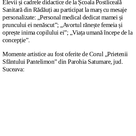
Elevii și cadrele didactice de la Școala Postliceală
Sanitară din Rădăuți au participat la marș cu mesaje
personalizate: „Personal medical dedicat mamei și
pruncului ei nenăscut”; „Avortul rănește femeia și
oprește inima copilului ei”; „Viața umană începe de la
concepție”.
Momente artistice au fost oferite de Corul „Prietenii
Sfântului Pantelimon” din Parohia Satumare, jud.
Suceava: