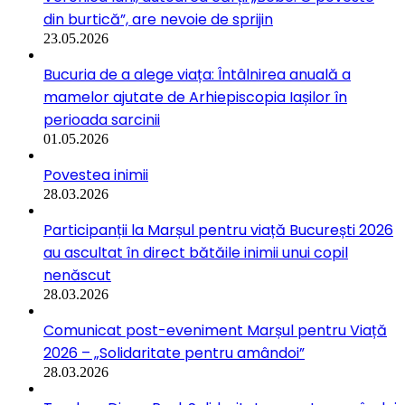
din burtică”, are nevoie de sprijin
23.05.2026
Bucuria de a alege viața: Întâlnirea anuală a
mamelor ajutate de Arhiepiscopia Iașilor în
perioada sarcinii
01.05.2026
Povestea inimii
28.03.2026
Participanții la Marșul pentru viață București 2026
au ascultat în direct bătăile inimii unui copil
nenăscut
28.03.2026
Comunicat post-eveniment Marșul pentru Viață
2026 – „Solidaritate pentru amândoi”
28.03.2026