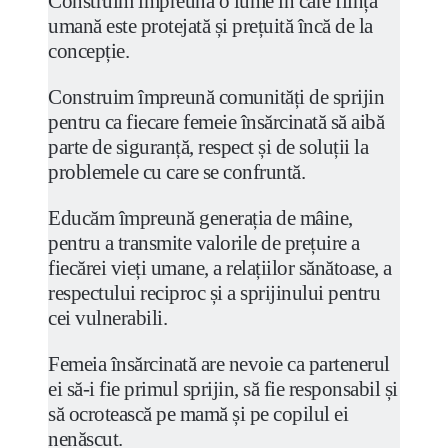
Construim împreună o lume în care ființa
umană este protejată și prețuită încă de la
concepție.
Construim împreună comunități de sprijin
pentru ca fiecare femeie însărcinată să aibă
parte de siguranță, respect și de soluții la
problemele cu care se confruntă.
Educăm împreună generația de mâine,
pentru a transmite valorile de prețuire a
fiecărei vieți umane, a relațiilor sănătoase, a
respectului reciproc și a sprijinului pentru
cei vulnerabili.
Femeia însărcinată are nevoie ca partenerul
ei să-i fie primul sprijin, să fie responsabil și
să ocrotească pe mamă și pe copilul ei
nenăscut.