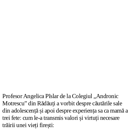
Profesor Angelica Pîslar de la Colegiul „Andronic
Motrescu” din Rădăuți a vorbit despre căutările sale
din adolescență și apoi despre experiența sa ca mamă a
trei fete: cum le-a transmis valori și virtuți necesare
trăirii unei vieți firești: