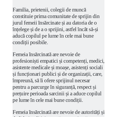
Familia, prietenii, colegii de muncă
constituie prima comunitate de sprijin din
jurul femeii însărcinate și au datoria de o
înțelege și de a o sprijini, astfel încât să-și
aducă copilul pe lume în cele mai bune
condiții posibile.
Femeia însărcinată are nevoie de
profesioniști empatici și competenți, medici,
asistente medicale și moașe, asistenți sociali
și funcționari publici și de organizații, care,
împreună, să îi ofere sprijinul necesar
pentru a parcurge în siguranță, respect și
prețuire perioada sarcinii și a aduce copilul
pe lume în cele mai bune condiții.
Femeia însărcinată are nevoie de autorități și