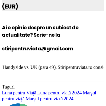
(EUR)
Ai o opinie despre un subiect de
actualitate? Scrie-ne la
stiripentruviata@gmail.com
para 49), Stiripentruviata.ro consideră că dezbaterea one
Taguri
Luna pentru Viață
Luna pentru viață 2024
Marşul
pentru viaţă
Marșul pentru viață 2024