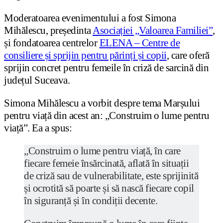
Moderatoarea evenimentului a fost Simona
Mihălescu, președinta
Asociației „Valoarea Familiei”
,
și fondatoarea centrelor
ELENA – Centre de
consiliere și sprijin pentru părinți și copii
, care oferă
sprijin concret pentru femeile în criză de sarcină din
județul Suceava.
Simona Mihălescu a vorbit despre tema Marșului
pentru viață din acest an: „Construim o lume pentru
viață”. Ea a spus:
„Construim o lume pentru viață, în care
fiecare femeie însărcinată, aflată în situații
de criză sau de vulnerabilitate, este sprijinită
și ocrotită să poarte și să nască fiecare copil
în siguranță și în condiții decente.