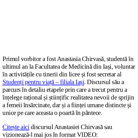
Primul vorbitor a fost Anastasia Chirvasă, studentă în
ultimul an la Facultatea de Medicină din Iași, voluntar
în activitățile cu tinerii din licee și fost secretar al
Studenți pentru viață – filiala Iași
. Discursul său a
parcurs în detaliu etapele prin care a trecut pentru a
înțelege rațional și științific realitatea nevoii de sprijin
a femeii însărcinate, dar și a ființei umane distincte și
unice pe care aceasta o poartă în pântece.
Citește aici
discursul Anastasiei Chirvasă sau
vizionează-l mai jos în format VIDEO: