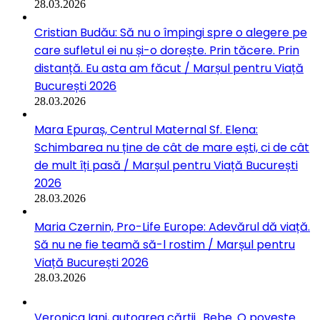
28.03.2026
Cristian Budău: Să nu o împingi spre o alegere pe
care sufletul ei nu și-o dorește. Prin tăcere. Prin
distanță. Eu asta am făcut / Marșul pentru Viață
București 2026
28.03.2026
Mara Epuraș, Centrul Maternal Sf. Elena:
Schimbarea nu ține de cât de mare ești, ci de cât
de mult îți pasă / Marșul pentru Viață București
2026
28.03.2026
Maria Czernin, Pro-Life Europe: Adevărul dă viață.
Să nu ne fie teamă să-l rostim / Marșul pentru
Viață București 2026
28.03.2026
Veronica Iani, autoarea cărții „Bebe. O poveste