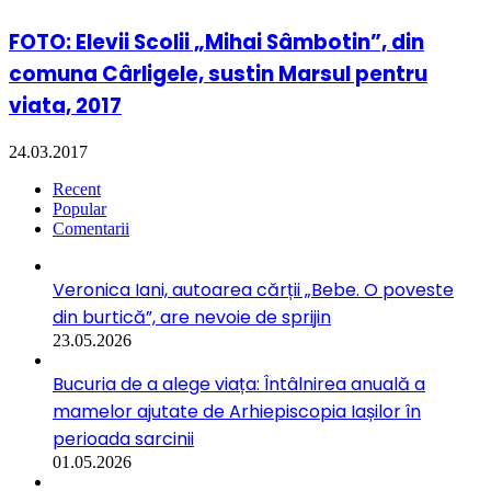
FOTO: Elevii Scolii „Mihai Sâmbotin”, din
comuna Cârligele, sustin Marsul pentru
viata, 2017
24.03.2017
Recent
Popular
Comentarii
Veronica Iani, autoarea cărții „Bebe. O poveste
din burtică”, are nevoie de sprijin
23.05.2026
Bucuria de a alege viața: Întâlnirea anuală a
mamelor ajutate de Arhiepiscopia Iașilor în
perioada sarcinii
01.05.2026