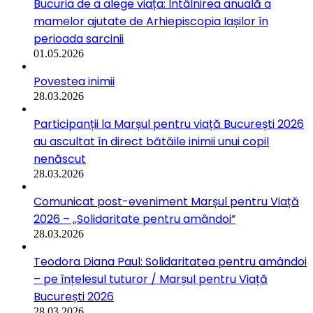
Bucuria de a alege viața: Întâlnirea anuală a
mamelor ajutate de Arhiepiscopia Iașilor în
perioada sarcinii
01.05.2026
Povestea inimii
28.03.2026
Participanții la Marșul pentru viață București 2026
au ascultat în direct bătăile inimii unui copil
nenăscut
28.03.2026
Comunicat post-eveniment Marșul pentru Viață
2026 – „Solidaritate pentru amândoi”
28.03.2026
Teodora Diana Paul: Solidaritatea pentru amândoi
– pe înțelesul tuturor / Marșul pentru Viață
București 2026
28.03.2026