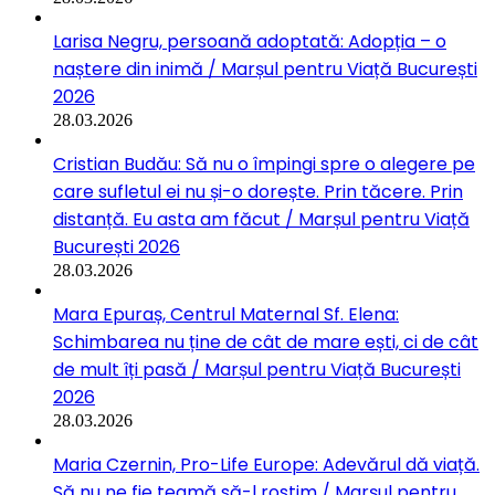
Larisa Negru, persoană adoptată: Adopția – o
naștere din inimă / Marșul pentru Viață București
2026
28.03.2026
Cristian Budău: Să nu o împingi spre o alegere pe
care sufletul ei nu și-o dorește. Prin tăcere. Prin
distanță. Eu asta am făcut / Marșul pentru Viață
București 2026
28.03.2026
Mara Epuraș, Centrul Maternal Sf. Elena:
Schimbarea nu ține de cât de mare ești, ci de cât
de mult îți pasă / Marșul pentru Viață București
2026
28.03.2026
Maria Czernin, Pro-Life Europe: Adevărul dă viață.
Să nu ne fie teamă să-l rostim / Marșul pentru