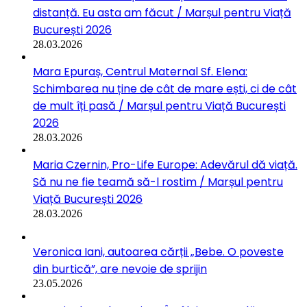
distanță. Eu asta am făcut / Marșul pentru Viață
București 2026
28.03.2026
Mara Epuraș, Centrul Maternal Sf. Elena:
Schimbarea nu ține de cât de mare ești, ci de cât
de mult îți pasă / Marșul pentru Viață București
2026
28.03.2026
Maria Czernin, Pro-Life Europe: Adevărul dă viață.
Să nu ne fie teamă să-l rostim / Marșul pentru
Viață București 2026
28.03.2026
Veronica Iani, autoarea cărții „Bebe. O poveste
din burtică”, are nevoie de sprijin
23.05.2026