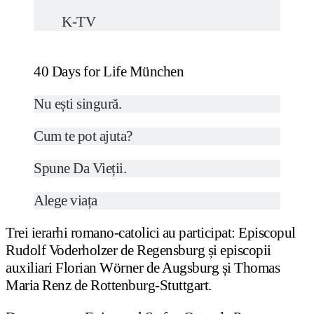
K-TV
40 Days for Life München
Nu ești singură.
Cum te pot ajuta?
Spune Da Vieții.
Alege viața
Trei ierarhi romano-catolici au participat: Episcopul
Rudolf Voderholzer de Regensburg și episcopii
auxiliari Florian Wörner de Augsburg și Thomas
Maria Renz de Rottenburg-Stuttgart.