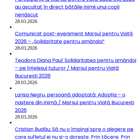
au ascultat în direct bătăile inimii unui copil
nenăscut
28.03.2026
Comunicat post-eveniment Marșul pentru Viață
2026 – „Solidaritate pentru amândoi”
28.03.2026
Teodora Diana Paul: Solidaritatea pentru amândoi
– pe înțelesul tuturor / Marșul pentru Viață
București 2026
28.03.2026
Larisa Negru, persoană adoptată: Adopția – o
naștere din inimă / Marșul pentru Viață București
2026
28.03.2026
Cristian Budău: Să nu o împingi spre o alegere pe
care sufletul ei nu și-o dorește. Prin tăcere. Prin