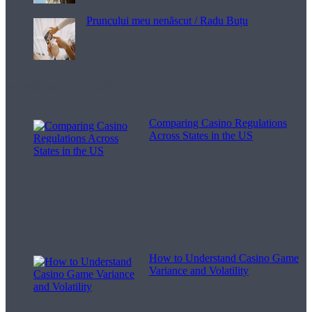
Pruncului meu nenăscut / Radu Buțu
Melodii pentru viață
Comparing Casino Regulations
Across States in the US
How to Understand Casino Game
Variance and Volatility