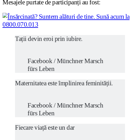
Mesajele purtate de participanți au fost:
Tații devin eroi prin iubire.
Facebook / Münchner Marsch
fürs Leben
Maternitatea este împlinirea feminității.
Facebook / Münchner Marsch
fürs Leben
Fiecare viață este un dar