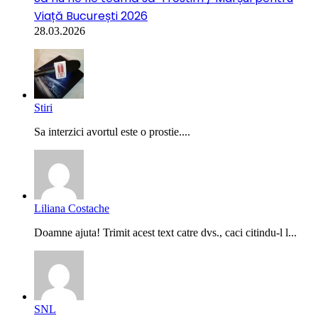
Viață București 2026
28.03.2026
Stiri
Sa interzici avortul este o prostie....
Liliana Costache
Doamne ajuta! Trimit acest text catre dvs., caci citindu-l l...
SNL