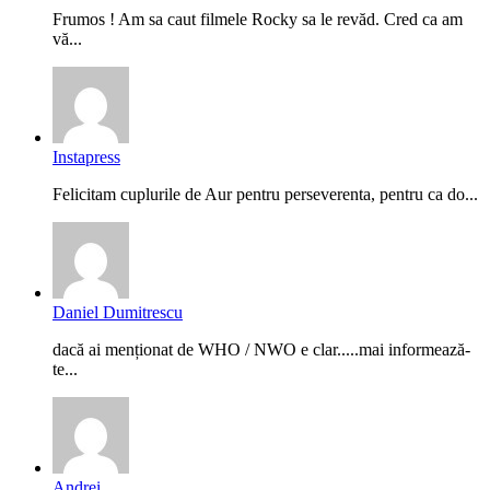
Frumos ! Am sa caut filmele Rocky sa le revăd. Cred ca am
vă...
Instapress
Felicitam cuplurile de Aur pentru perseverenta, pentru ca do...
Daniel Dumitrescu
dacă ai menționat de WHO / NWO e clar.....mai informează-
te...
Andrei