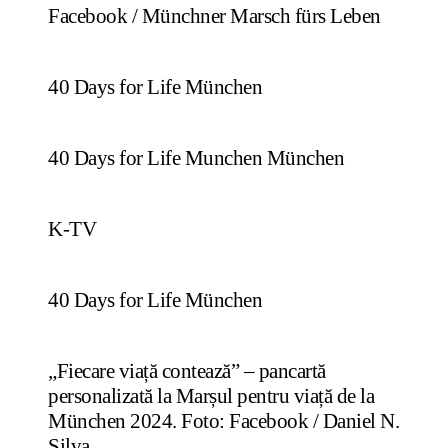
Facebook / Münchner Marsch fürs Leben
40 Days for Life München
40 Days for Life Munchen München
K-TV
40 Days for Life München
„Fiecare viață contează” – pancartă
personalizată la Marșul pentru viață de la
München 2024. Foto: Facebook / Daniel N.
Silva