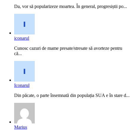
Da, vor să popularizeze moartea. În general, progresiștii po...
iconarul
Cunosc cazuri de mame presate/stresate să avorteze pentru
că...
Iconarul
Din păcate, o parte însemnată din populația SUA e în stare d...
Marius