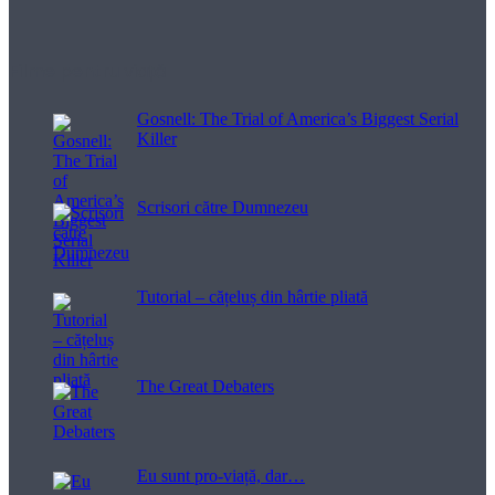
Filme pentru viață
Gosnell: The Trial of America’s Biggest Serial
Killer
Scrisori către Dumnezeu
Tutorial – cățeluș din hârtie pliată
The Great Debaters
Eu sunt pro-viață, dar…