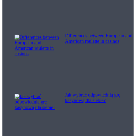
Differences between European and
American roulette in casinos
Jak wybrać odpowiednią grę
kasynową dla siebie?