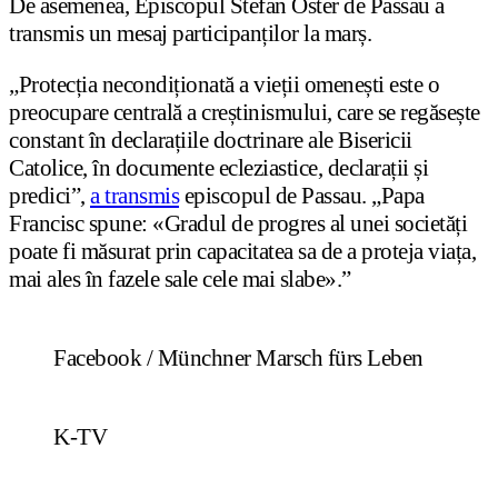
De asemenea, Episcopul Stefan Oster de Passau a
transmis un mesaj participanților la marș.
„Protecția necondiționată a vieții omenești este o
preocupare centrală a creștinismului, care se regăsește
constant în declarațiile doctrinare ale Bisericii
Catolice, în documente ecleziastice, declarații și
predici”,
a transmis
episcopul de Passau. „Papa
Francisc spune: «Gradul de progres al unei societăți
poate fi măsurat prin capacitatea sa de a proteja viața,
mai ales în fazele sale cele mai slabe».”
Facebook / Münchner Marsch fürs Leben
K-TV