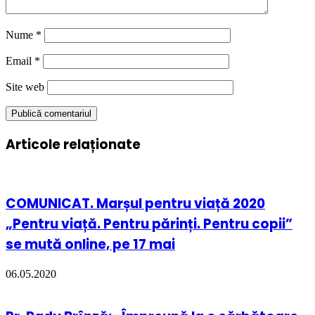
Nume
*
Email
*
Site web
Articole relaționate
COMUNICAT. Marșul pentru viață 2020
„Pentru viață. Pentru părinți. Pentru copii”
se mută online, pe 17 mai
06.05.2020