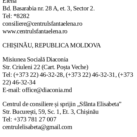
Elena”
Bd. Basarabia nr. 28 A, et. 3, Sector 2.
Tel: *8282
consiliere@centrulsfantaelena.ro
www.centrulsfantaelena.ro
CHIȘINĂU, REPUBLICA MOLDOVA
Misiunea Socială Diaconia
Str. Criuleni 22 (Cart. Poșta Veche)
Tel: (+373 22) 46-32-28, (+373 22) 46-32-31, (+373
22) 46-32-34
E-mail: office@diaconia.md
Centrul de consiliere și sprijin „Sfânta Elisabeta”
Str. București, 59, Sc. 1, Et. 3, Chișinău
Tel: +373 781 27 007
centrulelisabeta@gmail.com