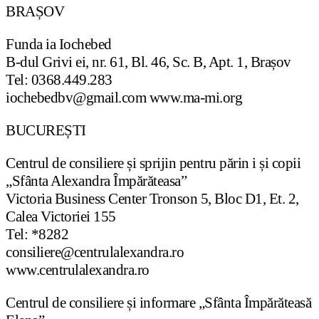
BRAȘOV
Funda ia Iochebed
B-dul Grivi ei, nr. 61, Bl. 46, Sc. B, Apt. 1, Brașov
Tel: 0368.449.283
iochebedbv@gmail.com www.ma-mi.org
BUCUREȘTI
Centrul de consiliere și sprijin pentru părin i și copii
„Sfânta Alexandra Împărăteasa”
Victoria Business Center Tronson 5, Bloc D1, Et. 2,
Calea Victoriei 155
Tel: *8282
consiliere@centrulalexandra.ro
www.centrulalexandra.ro
Centrul de consiliere și informare „Sfânta Împărăteasă