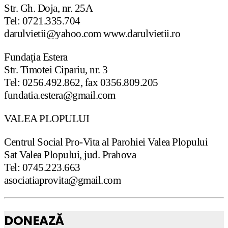
Str. Gh. Doja, nr. 25A
Tel: 0721.335.704
darulvietii@yahoo.com www.darulvietii.ro
Fundația Estera
Str. Timotei Cipariu, nr. 3
Tel: 0256.492.862, fax 0356.809.205
fundatia.estera@gmail.com
VALEA PLOPULUI
Centrul Social Pro-Vita al Parohiei Valea Plopului
Sat Valea Plopului, jud. Prahova
Tel: 0745.223.663
asociatiaprovita@gmail.com
DONEAZĂ