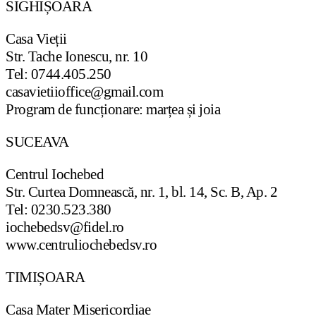
SIGHIȘOARA
Casa Vieții
Str. Tache Ionescu, nr. 10
Tel: 0744.405.250
casavietiioffice@gmail.com
Program de funcționare: marțea și joia
SUCEAVA
Centrul Iochebed
Str. Curtea Domnească, nr. 1, bl. 14, Sc. B, Ap. 2
Tel: 0230.523.380
iochebedsv@fidel.ro
www.centruliochebedsv.ro
TIMIȘOARA
Casa Mater Misericordiae