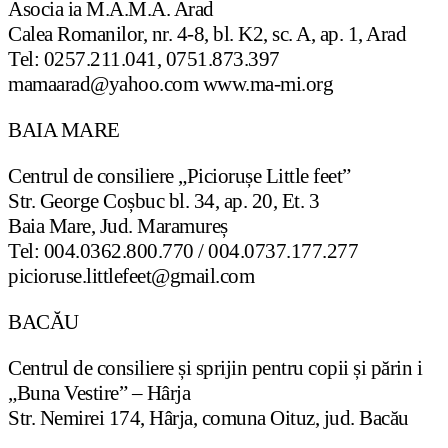
Asocia ia M.A.M.A. Arad
Calea Romanilor, nr. 4-8, bl. K2, sc. A, ap. 1, Arad
Tel: 0257.211.041, 0751.873.397
mamaarad@yahoo.com www.ma-mi.org
BAIA MARE
Centrul de consiliere „Piciorușe Little feet”
Str. George Coșbuc bl. 34, ap. 20, Et. 3
Baia Mare, Jud. Maramureș
Tel: 004.0362.800.770 / 004.0737.177.277
picioruse.littlefeet@gmail.com
BACĂU
Centrul de consiliere și sprijin pentru copii și părin i
„Buna Vestire” – Hârja
Str. Nemirei 174, Hârja, comuna Oituz, jud. Bacău