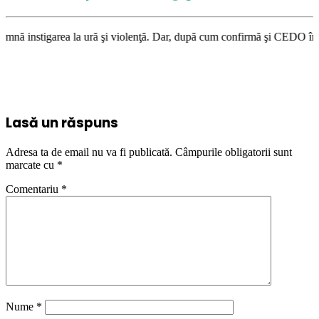
ră şi violenţă. Dar, după cum confirmă şi CEDO în cazul Handyside vs. UK
Lasă un răspuns
Adresa ta de email nu va fi publicată.
Câmpurile obligatorii sunt
marcate cu
*
Comentariu
*
Nume
*