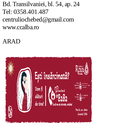
Bd. Transilvaniei, bl. 54, ap. 24
Tel: 0358.401.487
centruliochebed@gmail.com
www.ccalba.ro
ARAD