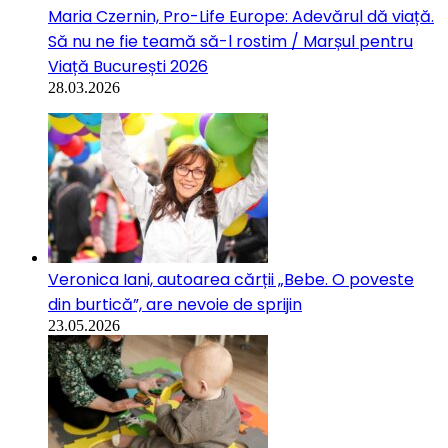
Maria Czernin, Pro-Life Europe: Adevărul dă viață.
Să nu ne fie teamă să-l rostim / Marșul pentru
Viață București 2026
28.03.2026
Veronica Iani, autoarea cărții „Bebe. O poveste
din burtică”, are nevoie de sprijin
23.05.2026