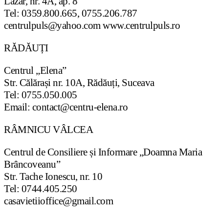
Lazăr, nr. 4A, ap. 8
Tel: 0359.800.665, 0755.206.787
centrulpuls@yahoo.com www.centrulpuls.ro
RĂDĂUȚI
Centrul „Elena”
Str. Călărași nr. 10A, Rădăuți, Suceava
Tel: 0755.050.005
Email: contact@centru-elena.ro
RÂMNICU VÂLCEA
Centrul de Consiliere și Informare „Doamna Maria
Brâncoveanu”
Str. Tache Ionescu, nr. 10
Tel: 0744.405.250
casavietiioffice@gmail.com