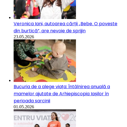
Veronica Iani, autoarea cărții „Bebe. O poveste
din burtică”, are nevoie de sprijin
23.05.2026
Bucuria de a alege viața: Întâlnirea anuală a
mamelor ajutate de Arhiepiscopia Iașilor în
perioada sarcinii
01.05.2026