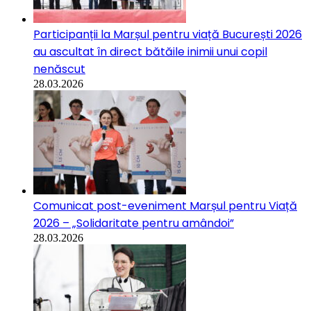
Participanții la Marșul pentru viață București 2026
au ascultat în direct bătăile inimii unui copil
nenăscut
28.03.2026
Comunicat post-eveniment Marșul pentru Viață
2026 – „Solidaritate pentru amândoi”
28.03.2026