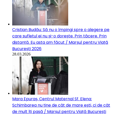
Cristian Budău: Să nu o împingi spre o alegere pe
care sufletul ei nu și-o dorește. Prin tăcere. Prin
distanță. Eu asta am făcut / Marșul pentru Viață
București 2026
28.03.2026
Mara Epuraș, Centrul Maternal Sf. Elena:
Schimbarea nu ține de cât de mare ești, ci de cât
de mult îți pasă / Marșul pentru Viață București