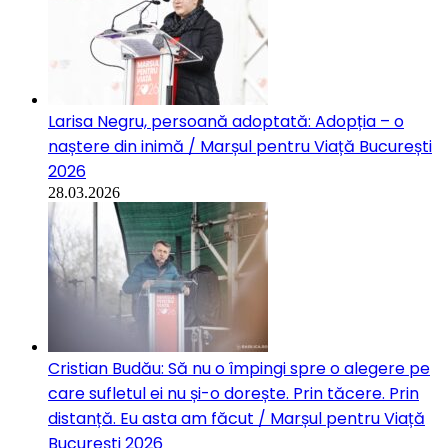
Larisa Negru, persoană adoptată: Adopția – o
naștere din inimă / Marșul pentru Viață București
2026
28.03.2026
Cristian Budău: Să nu o împingi spre o alegere pe
care sufletul ei nu și-o dorește. Prin tăcere. Prin
distanță. Eu asta am făcut / Marșul pentru Viață
București 2026