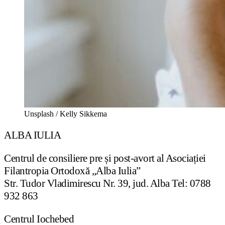
Unsplash / Kelly Sikkema
ALBA IULIA
Centrul de consiliere pre și post-avort al Asociației
Filantropia Ortodoxă „Alba Iulia”
Str. Tudor Vladimirescu Nr. 39, jud. Alba Tel: 0788
932 863
Centrul Iochebed