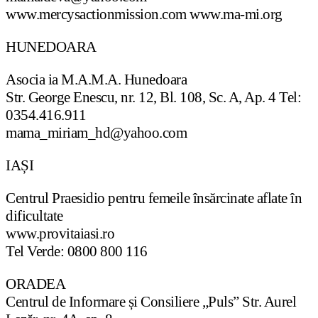
www.mercysactionmission.com www.ma-mi.org
HUNEDOARA
Asocia ia M.A.M.A. Hunedoara
Str. George Enescu, nr. 12, Bl. 108, Sc. A, Ap. 4 Tel:
0354.416.911
mama_miriam_hd@yahoo.com
IAȘI
Centrul Praesidio pentru femeile însărcinate aflate în
dificultate
www.provitaiasi.ro
Tel Verde: 0800 800 116
ORADEA
Centrul de Informare și Consiliere „Puls” Str. Aurel