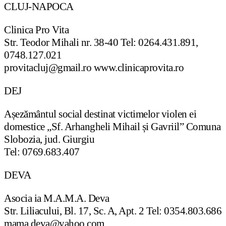
CLUJ-NAPOCA
Clinica Pro Vita
Str. Teodor Mihali nr. 38-40 Tel: 0264.431.891,
0748.127.021
provitacluj@gmail.ro www.clinicaprovita.ro
DEJ
Așezământul social destinat victimelor violen ei
domestice „Sf. Arhangheli Mihail și Gavriil” Comuna
Slobozia, jud. Giurgiu
Tel: 0769.683.407
DEVA
Asocia ia M.A.M.A. Deva
Str. Liliacului, Bl. 17, Sc. A, Apt. 2 Tel: 0354.803.686
mama.deva@yahoo.com