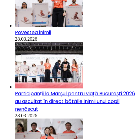
Povestea inimii
28.03.2026
Participanții la Marșul pentru viață București 2026
au ascultat în direct bătăile inimii unui copil
nenăscut
28.03.2026