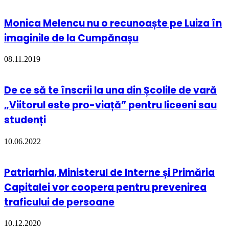
Monica Melencu nu o recunoaște pe Luiza în
imaginile de la Cumpănașu
08.11.2019
De ce să te înscrii la una din Școlile de vară
„Viitorul este pro-viață” pentru liceeni sau
studenți
10.06.2022
Patriarhia, Ministerul de Interne și Primăria
Capitalei vor coopera pentru prevenirea
traficului de persoane
10.12.2020