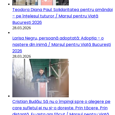
Teodora Diana Paul: Solidaritatea pentru amândoi
– pe înțelesul tuturor / Marșul pentru Viață
București 2026
28.03.2026
Larisa Negru, persoană adoptată: Adopția – o
naștere din inimă / Marșul pentru Viață București
2026
28.03.2026
Cristian Budău: Să nu o împingi spre o alegere pe
care sufletul ei nu și-o dorește. Prin tăcere. Prin
distanță. Eu asta am făcut / Marșul pentru Viață