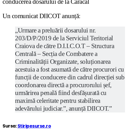
conducerea dosarului de la Caracal
Un comunicat DIICOT anunță:
„Urmare a preluării dosarului nr.
203/D/P/2019 de la Serviciul Teritorial
Craiova de către D.I.I.C.O.T – Structura
Centrală – Secția de Combatere a
Criminalității Organizate, soluționarea
acestuia a fost asumată de către procurori cu
funcții de conducere din cadrul direcției sub
coordonarea directă a procurorului șef,
urmărirea penală fiind desfășurată cu
maximă celeritate pentru stabilirea
adevărului judiciar.”, anunță DIICOT.”
Sursa:
Stiripesurse.ro