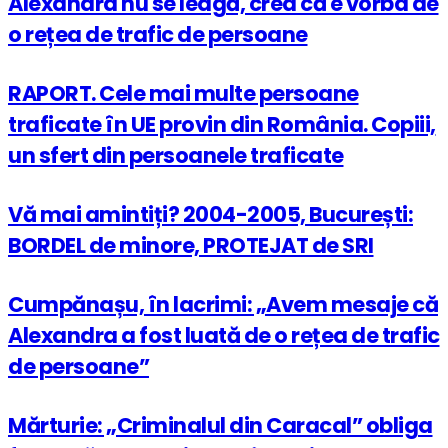
Alexandra nu se leagă, cred că e vorba de
o rețea de trafic de persoane
RAPORT. Cele mai multe persoane
traficate în UE provin din România. Copiii,
un sfert din persoanele traficate
Vă mai amintiți? 2004-2005, București:
BORDEL de minore, PROTEJAT de SRI
Cumpănașu, în lacrimi: „Avem mesaje că
Alexandra a fost luată de o rețea de trafic
de persoane”
Mărturie: „Criminalul din Caracal” obliga