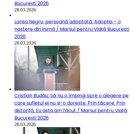
București 2026
28.03.2026
Larisa Negru, persoană adoptată: Adopția – o
naștere din inimă / Marșul pentru Viață București
2026
28.03.2026
Cristian Budău: Să nu o împingi spre o alegere pe
care sufletul ei nu și-o dorește. Prin tăcere. Prin
distanță. Eu asta am făcut / Marșul pentru Viață
București 2026
28.03.2026