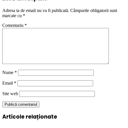
Adresa ta de email nu va fi publicată.
Câmpurile obligatorii sunt
marcate cu
*
Comentariu
*
Nume
*
Email
*
Site web
Articole relaționate