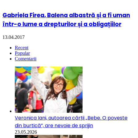
Gabriela Firea, Balena albastră și a fi uman
într-o lume a drepturilor și a obligațiilor
13.04.2017
Recent
Popular
Comentarii
Veronica Iani, autoarea cărții „Bebe. O poveste
din burtică”, are nevoie de sprijin
23.05.2026