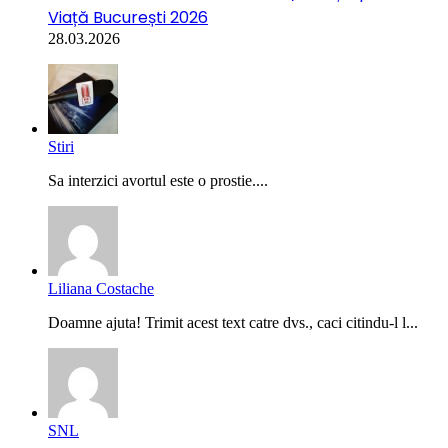
Viață București 2026
28.03.2026
Stiri
Sa interzici avortul este o prostie....
Liliana Costache
Doamne ajuta! Trimit acest text catre dvs., caci citindu-l l...
SNL