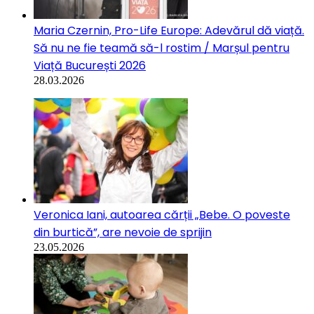
Maria Czernin, Pro-Life Europe: Adevărul dă viață.
Să nu ne fie teamă să-l rostim / Marșul pentru
Viață București 2026
28.03.2026
Veronica Iani, autoarea cărții „Bebe. O poveste
din burtică”, are nevoie de sprijin
23.05.2026