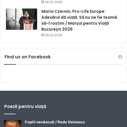
28.03.2026
Maria Czernin, Pro-Life Europe:
Adevărul dă viață. Să nu ne fie teamă
să-l rostim / Marșul pentru Viață
București 2026
28.03.2026
Find us on Facebook
Poezii pentru viață
Copiii nenăscuți / Radu Voinescu