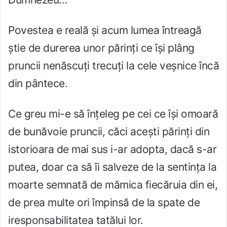
Povestea e reală și acum lumea întreagă
știe de durerea unor părinți ce își plâng
pruncii nenăscuți trecuți la cele veșnice încă
din pântece.
Ce greu mi-e să înțeleg pe cei ce își omoară
de bunăvoie pruncii, căci acești părinți din
istorioara de mai sus i-ar adopta, dacă s-ar
putea, doar ca să îi salveze de la sentința la
moarte semnată de mămica fiecăruia din ei,
de prea multe ori împinsă de la spate de
iresponsabilitatea tatălui lor.