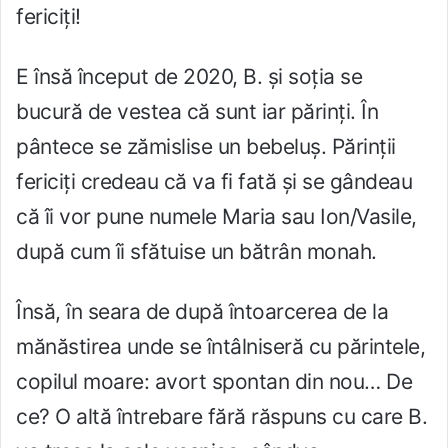
fericiți!
E însă început de 2020, B. și soția se
bucură de vestea că sunt iar părinți. În
pântece se zămislise un bebeluș. Părinții
fericiți credeau că va fi fată și se gândeau
că îi vor pune numele Maria sau Ion/Vasile,
după cum îi sfătuise un bătrân monah.
Însă, în seara de după întoarcerea de la
mănăstirea unde se întâlniseră cu părintele,
copilul moare: avort spontan din nou… De
ce? O altă întrebare fără răspuns cu care B.