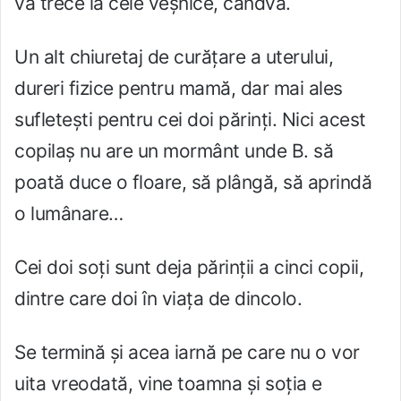
va trece la cele veșnice, cândva.
Un alt chiuretaj de curățare a uterului,
dureri fizice pentru mamă, dar mai ales
sufletești pentru cei doi părinți. Nici acest
copilaș nu are un mormânt unde B. să
poată duce o floare, să plângă, să aprindă
o lumânare…
Cei doi soți sunt deja părinții a cinci copii,
dintre care doi în viața de dincolo.
Se termină și acea iarnă pe care nu o vor
uita vreodată, vine toamna și soția e