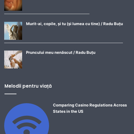
Murit-ai, copile, și tu (și lumea cu tine) / Radu Buțu
Pruncului meu nenăscut / Radu Buțu
Melodii pentru viață
Comparing Casino Regulations Across
States in the US