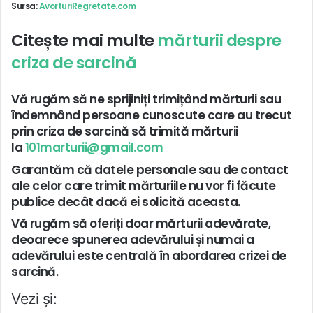
Sursa:
AvorturiRegretate.com
Citește mai multe
mărturii despre
criza de sarcină
Vă rugăm să ne sprijiniți trimițând mărturii sau
îndemnând persoane cunoscute care au trecut
prin criza de sarcină să trimită mărturii
la
101marturii@gmail.com
Garantăm că datele personale sau de contact
ale celor care trimit mărturiile nu vor fi făcute
publice decât dacă ei solicită aceasta.
Vă rugăm să oferiți doar mărturii adevărate,
deoarece spunerea adevărului și numai a
adevărului este centrală în abordarea crizei de
sarcină.
Vezi și: