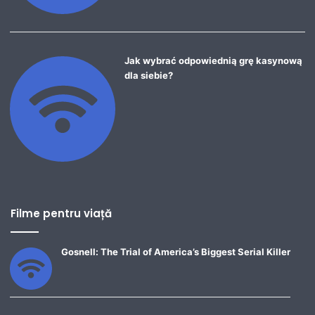
Jak wybrać odpowiednią grę kasynową
dla siebie?
Filme pentru viață
Gosnell: The Trial of America’s Biggest Serial Killer