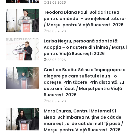
28.03.2026
Teodora Diana Paul: Solidaritatea
pentru amândoi – pe înțelesul tuturor
/ Marșul pentru Viață București 2026
28.03.2026
Larisa Negru, persoană adoptată:
Adopția – o naștere din inimă / Marșul
pentru Viață București 2026
28.03.2026
Cristian Budău: Să nu o împingi spre o
alegere pe care sufletul ei nu și-o
dorește. Prin tăcere. Prin distanță. Eu
asta am făcut / Marșul pentru Viață
București 2026
28.03.2026
Mara Epuraș, Centrul Maternal Sf.
Elena: Schimbarea nu ține de cât de
mare ești, ci de cât de mult îți pasă /
Marșul pentru Viață București 2026