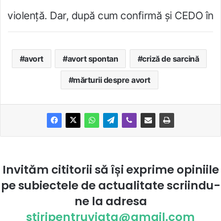
ar, după cum confirmă şi CEDO în cazul Handyside
avort
avort spontan
criză de sarcină
mărturii despre avort
Invităm cititorii să își exprime opiniile
pe subiectele de actualitate scriindu-
ne la
adresa
stiripentruviata@gmail.com