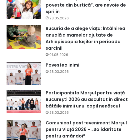
poveste din burtică”, are nevoie de
sprijin
23.05.2026
Bucuria de a alege viața: Întâlnirea
anuală a mamelor ajutate de
Arhiepiscopia Iașilor în perioada
sarcinii
01.05.2026
Povestea inimii
28.03.2026
Participanții la Marșul pentru viață
București 2026 au ascultat în direct
bătăile inimii unui copil nenăscut
28.03.2026
Comunicat post-eveniment Marșul
pentru Viață 2026 – „Solidaritate
pentru amândoi”