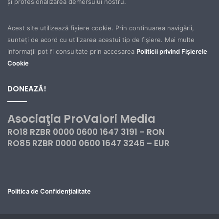
şi profesionalizarea demersului nostru.
Acest site utilizează fișiere cookie. Prin continuarea navigării,
sunteți de acord cu utilizarea acestui tip de fișiere. Mai multe
informații pot fi consultate prin accesarea
Politicii privind Fișierele
Cookie
DONEAZĂ!
Asociaţia ProValori Media
RO18 RZBR 0000 0600 1647 3191 – RON
RO85 RZBR 0000 0600 1647 3246 – EUR
Politica de Confidențialitate