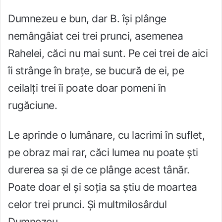
Dumnezeu e bun, dar B. își plânge
nemângâiat cei trei prunci, asemenea
Rahelei, căci nu mai sunt. Pe cei trei de aici
îi strânge în brațe, se bucură de ei, pe
ceilalți trei îi poate doar pomeni în
rugăciune.
Le aprinde o lumânare, cu lacrimi în suflet,
pe obraz mai rar, căci lumea nu poate ști
durerea sa și de ce plânge acest tânăr.
Poate doar el și soția sa știu de moartea
celor trei prunci. Și multmilosârdul
Dumnezeu…