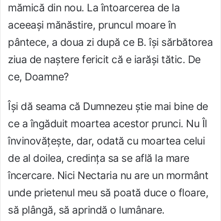
mămică din nou. La întoarcerea de la
aceeași mănăstire, pruncul moare în
pântece, a doua zi după ce B. își sărbătorea
ziua de naștere fericit că e iarăși tătic. De
ce, Doamne?
Își dă seama că Dumnezeu știe mai bine de
ce a îngăduit moartea acestor prunci. Nu Îl
învinovățește, dar, odată cu moartea celui
de al doilea, credința sa se află la mare
încercare. Nici Nectaria nu are un mormânt
unde prietenul meu să poată duce o floare,
să plângă, să aprindă o lumânare.