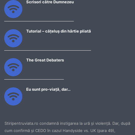
Scrisori către Dumnezeu
Tutorial – cățeluș din hârtie pliată
The Great Debaters
Eu sunt pro-viață, dar…
Stiripentruviata.ro condamnă instigarea la ură şi violenţă. Dar, după
cum confirmă şi CEDO în cazul Handyside vs. UK (para 49),