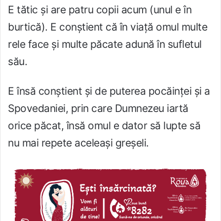
E tătic și are patru copii acum (unul e în
burtică). E conștient că în viață omul multe
rele face și multe păcate adună în sufletul
său.
E însă conștient și de puterea pocăinței și a
Spovedaniei, prin care Dumnezeu iartă
orice păcat, însă omul e dator să lupte să
nu mai repete aceleași greșeli.