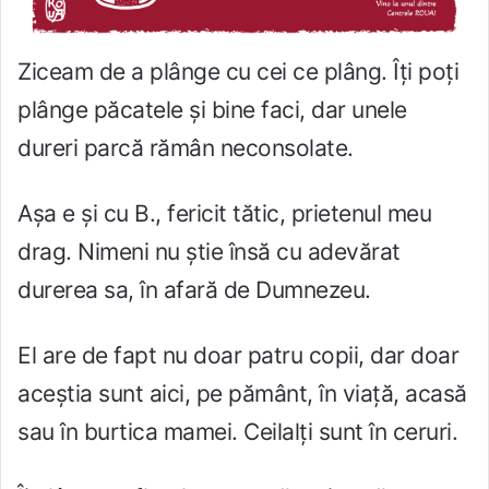
Ziceam de a plânge cu cei ce plâng. Îți poți
plânge păcatele și bine faci, dar unele
dureri parcă rămân neconsolate.
Așa e și cu B., fericit tătic, prietenul meu
drag. Nimeni nu știe însă cu adevărat
durerea sa, în afară de Dumnezeu.
El are de fapt nu doar patru copii, dar doar
aceștia sunt aici, pe pământ, în viață, acasă
sau în burtica mamei. Ceilalți sunt în ceruri.