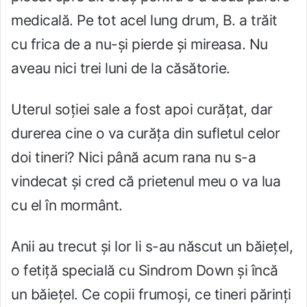
medicală. Pe tot acel lung drum, B. a trăit
cu frica de a nu-și pierde și mireasa. Nu
aveau nici trei luni de la căsătorie.
Uterul soției sale a fost apoi curățat, dar
durerea cine o va curăța din sufletul celor
doi tineri? Nici până acum rana nu s-a
vindecat și cred că prietenul meu o va lua
cu el în mormânt.
Anii au trecut și lor li s-au născut un băiețel,
o fetiță specială cu Sindrom Down și încă
un băiețel. Ce copii frumoși, ce tineri părinți