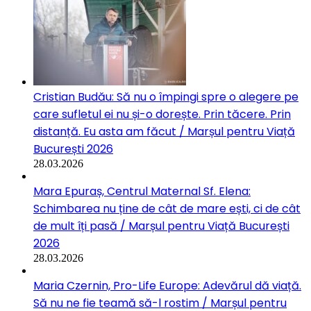
Cristian Budău: Să nu o împingi spre o alegere pe
care sufletul ei nu și-o dorește. Prin tăcere. Prin
distanță. Eu asta am făcut / Marșul pentru Viață
București 2026
28.03.2026
Mara Epuraș, Centrul Maternal Sf. Elena:
Schimbarea nu ține de cât de mare ești, ci de cât
de mult îți pasă / Marșul pentru Viață București
2026
28.03.2026
Maria Czernin, Pro-Life Europe: Adevărul dă viață.
Să nu ne fie teamă să-l rostim / Marșul pentru