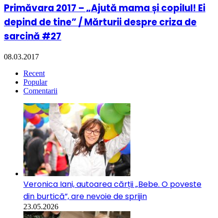
Primăvara 2017 – „Ajută mama și copilul! Ei
depind de tine” / Mărturii despre criza de
sarcină #27
08.03.2017
Recent
Popular
Comentarii
Veronica Iani, autoarea cărții „Bebe. O poveste
din burtică”, are nevoie de sprijin
23.05.2026