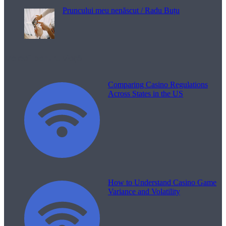
Pruncului meu nenăscut / Radu Buțu
Melodii pentru viață
Comparing Casino Regulations
Across States in the US
How to Understand Casino Game
Variance and Volatility