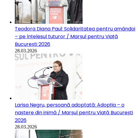
Teodora Diana Paul: Solidaritatea pentru amândoi
– pe înțelesul tuturor / Marșul pentru Viață
București 2026
28.03.2026
Larisa Negru, persoană adoptată: Adopția – o
naștere din inimă / Marșul pentru Viață București
2026
28.03.2026