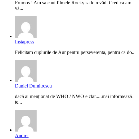
Frumos ! Am sa caut filmele Rocky sa le revăd. Cred ca am
vă...
Instapress
Felicitam cuplurile de Aur pentru perseverenta, pentru ca do...
Daniel Dumitrescu
dacă ai menționat de WHO / NWO e clar.....mai informează-
te...
Andrei