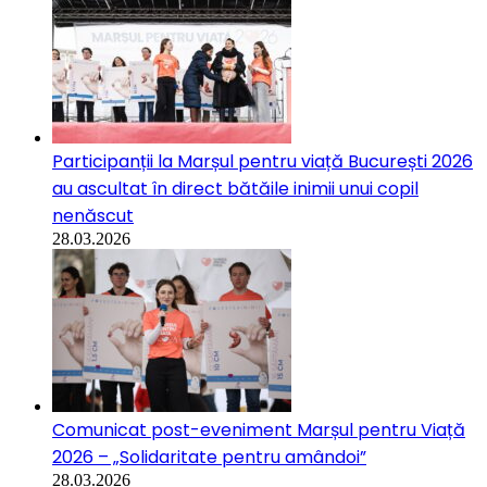
Participanții la Marșul pentru viață București 2026
au ascultat în direct bătăile inimii unui copil
nenăscut
28.03.2026
Comunicat post-eveniment Marșul pentru Viață
2026 – „Solidaritate pentru amândoi”
28.03.2026