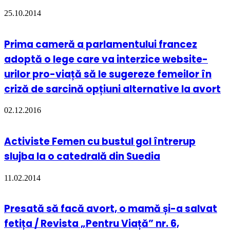
25.10.2014
Prima cameră a parlamentului francez
adoptă o lege care va interzice website-
urilor pro-viață să le sugereze femeilor în
criză de sarcină opțiuni alternative la avort
02.12.2016
Activiste Femen cu bustul gol întrerup
slujba la o catedrală din Suedia
11.02.2014
Presată să facă avort, o mamă și-a salvat
fetița / Revista „Pentru Viață” nr. 6,