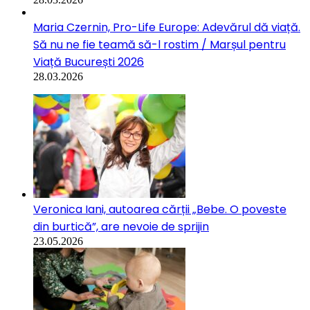
Maria Czernin, Pro-Life Europe: Adevărul dă viață.
Să nu ne fie teamă să-l rostim / Marșul pentru
Viață București 2026
28.03.2026
Veronica Iani, autoarea cărții „Bebe. O poveste
din burtică”, are nevoie de sprijin
23.05.2026