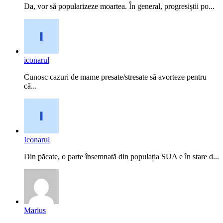
Da, vor să popularizeze moartea. În general, progresiștii po...
iconarul
Cunosc cazuri de mame presate/stresate să avorteze pentru
că...
Iconarul
Din păcate, o parte însemnată din populația SUA e în stare d...
Marius