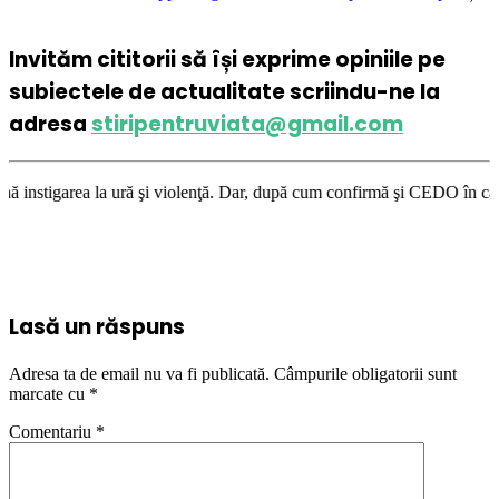
Invităm cititorii să își exprime opiniile pe
subiectele de actualitate scriindu-ne la
adresa
stiripentruviata@gmail.com
şi violenţă. Dar, după cum confirmă şi CEDO în cazul Handyside vs. UK (p
Lasă un răspuns
Adresa ta de email nu va fi publicată.
Câmpurile obligatorii sunt
marcate cu
*
Comentariu
*