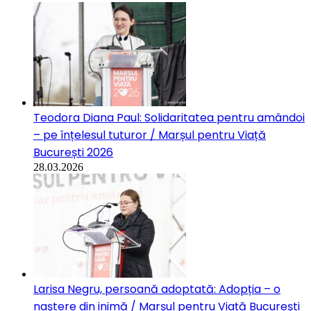
Teodora Diana Paul: Solidaritatea pentru amândoi
– pe înțelesul tuturor / Marșul pentru Viață
București 2026
28.03.2026
Larisa Negru, persoană adoptată: Adopția – o
naștere din inimă / Marșul pentru Viață București