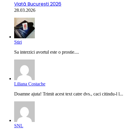
Viață București 2026
28.03.2026
Stiri
Sa interzici avortul este o prostie....
Liliana Costache
Doamne ajuta! Trimit acest text catre dvs., caci citindu-l l...
SNL