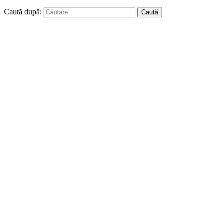
Caută după: