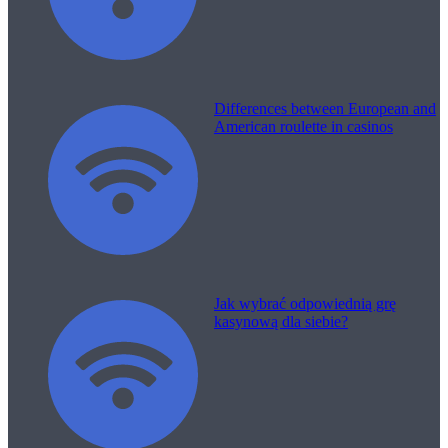
Differences between European and
American roulette in casinos
Jak wybrać odpowiednią grę
kasynową dla siebie?