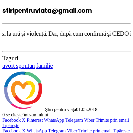
stiripentruviata@gmail.com
ă. Dar, după cum confirmă şi CEDO în cazul Handyside vs. U
Taguri
avort spontan
familie
Știri pentru viață
01.05.2018
0
se citește într-un minut
Facebook
X
Pinterest
WhatsApp
Telegram
Viber
Trimite prin email
Tipărește
Facebook
X
WhatsApp
Telegram
Viber
Trimite prin email
Tipărește