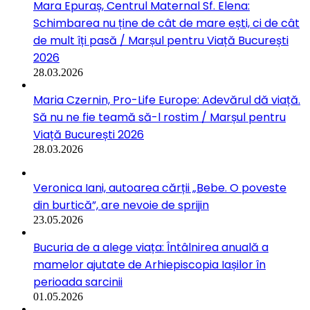
Mara Epuraș, Centrul Maternal Sf. Elena:
Schimbarea nu ține de cât de mare ești, ci de cât
de mult îți pasă / Marșul pentru Viață București
2026
28.03.2026
Maria Czernin, Pro-Life Europe: Adevărul dă viață.
Să nu ne fie teamă să-l rostim / Marșul pentru
Viață București 2026
28.03.2026
Veronica Iani, autoarea cărții „Bebe. O poveste
din burtică”, are nevoie de sprijin
23.05.2026
Bucuria de a alege viața: Întâlnirea anuală a
mamelor ajutate de Arhiepiscopia Iașilor în
perioada sarcinii
01.05.2026