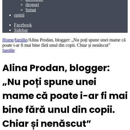
droguri
fumat
opinii
Facebook
Sidebar
Home
/
familie
/
Alina Prodan, blogger: „Nu poți spune unei mame că
poate i-ar fi mai bine fără unul din copii. Chiar și nenăscut”
familie
Alina Prodan, blogger:
„Nu poți spune unei
mame că poate i-ar fi mai
bine fără unul din copii.
Chiar și nenăscut”