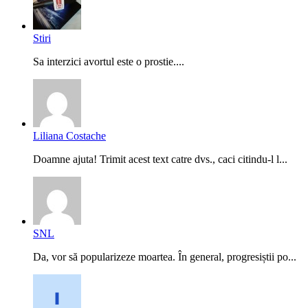
Stiri
Sa interzici avortul este o prostie....
Liliana Costache
Doamne ajuta! Trimit acest text catre dvs., caci citindu-l l...
SNL
Da, vor să popularizeze moartea. În general, progresiștii po...