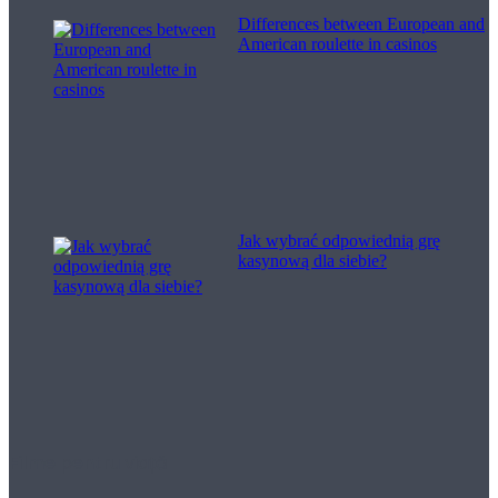
Differences between European and
American roulette in casinos
Jak wybrać odpowiednią grę
kasynową dla siebie?
Filme pentru viață