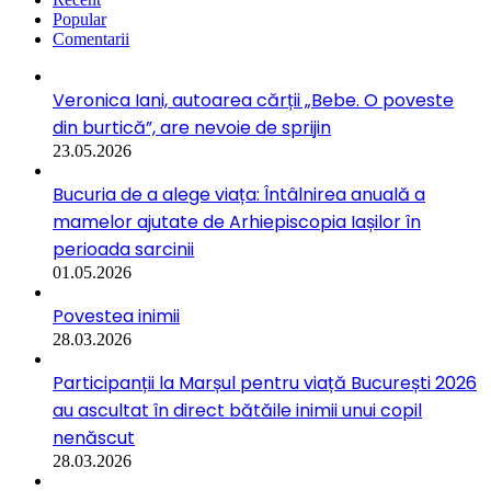
Popular
Comentarii
Veronica Iani, autoarea cărții „Bebe. O poveste
din burtică”, are nevoie de sprijin
23.05.2026
Bucuria de a alege viața: Întâlnirea anuală a
mamelor ajutate de Arhiepiscopia Iașilor în
perioada sarcinii
01.05.2026
Povestea inimii
28.03.2026
Participanții la Marșul pentru viață București 2026
au ascultat în direct bătăile inimii unui copil
nenăscut
28.03.2026