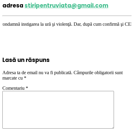
adresa
stiripentruviata@gmail.com
igarea la ură şi violenţă. Dar, după cum confirmă şi CEDO în cazul Handy
Lasă un răspuns
Adresa ta de email nu va fi publicată.
Câmpurile obligatorii sunt
marcate cu
*
Comentariu
*