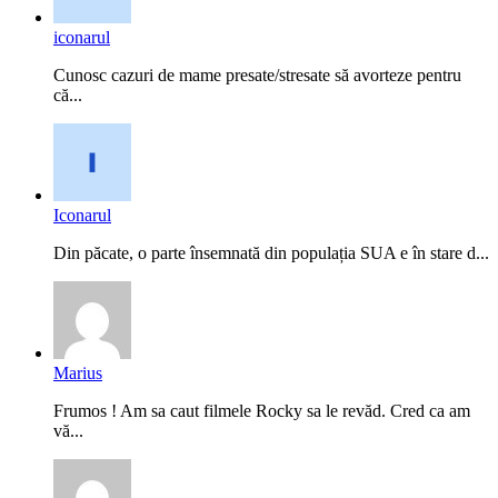
iconarul
Cunosc cazuri de mame presate/stresate să avorteze pentru
că...
Iconarul
Din păcate, o parte însemnată din populația SUA e în stare d...
Marius
Frumos ! Am sa caut filmele Rocky sa le revăd. Cred ca am
vă...