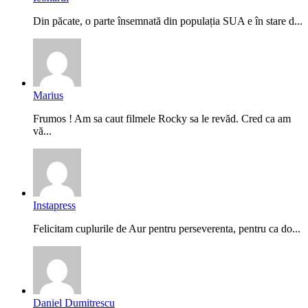
Din păcate, o parte însemnată din populația SUA e în stare d...
Marius
Frumos ! Am sa caut filmele Rocky sa le revăd. Cred ca am
vă...
Instapress
Felicitam cuplurile de Aur pentru perseverenta, pentru ca do...
Daniel Dumitrescu