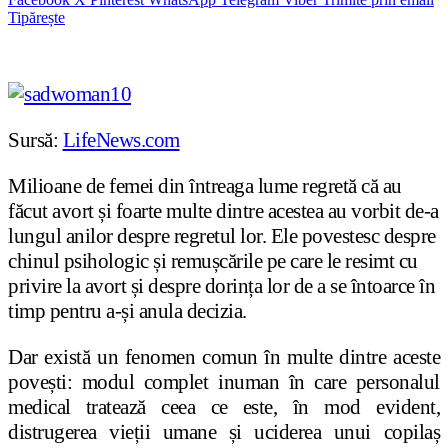
Tipărește
Sursă:
LifeNews.com
Milioane de femei din întreaga lume regretă că au
făcut avort și foarte multe dintre acestea au vorbit de-a
lungul anilor despre regretul lor. Ele povestesc despre
chinul psihologic și remușcările pe care le resimt cu
privire la avort și despre dorința lor de a se întoarce în
timp pentru a-și anula decizia.
Dar există un fenomen comun în multe dintre aceste
povești: modul complet inuman în care personalul
medical tratează ceea ce este, în mod evident,
distrugerea vieții umane și uciderea unui copilaș