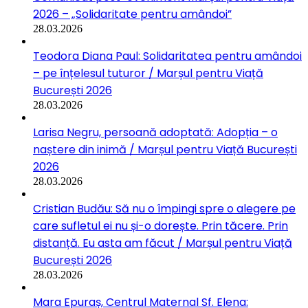
2026 – „Solidaritate pentru amândoi”
28.03.2026
Teodora Diana Paul: Solidaritatea pentru amândoi
– pe înțelesul tuturor / Marșul pentru Viață
București 2026
28.03.2026
Larisa Negru, persoană adoptată: Adopția – o
naștere din inimă / Marșul pentru Viață București
2026
28.03.2026
Cristian Budău: Să nu o împingi spre o alegere pe
care sufletul ei nu și-o dorește. Prin tăcere. Prin
distanță. Eu asta am făcut / Marșul pentru Viață
București 2026
28.03.2026
Mara Epuraș, Centrul Maternal Sf. Elena: