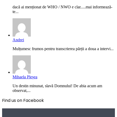
dacă ai menționat de WHO / NWO e clar.....mai informează-
te...
Andrei
Mulțumesc frumos pentru transcrierea părții a doua a intervi...
Mihaela Pleșea
Un destin minunat, slavă Domnului! De abia acum am
observat,...
Find us on Facebook
Poezii pentru viață