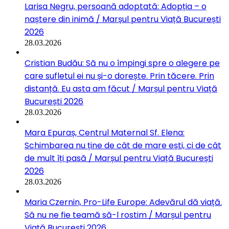
Larisa Negru, persoană adoptată: Adopția – o
naștere din inimă / Marșul pentru Viață București
2026
28.03.2026
Cristian Budău: Să nu o împingi spre o alegere pe
care sufletul ei nu și-o dorește. Prin tăcere. Prin
distanță. Eu asta am făcut / Marșul pentru Viață
București 2026
28.03.2026
Mara Epuraș, Centrul Maternal Sf. Elena:
Schimbarea nu ține de cât de mare ești, ci de cât
de mult îți pasă / Marșul pentru Viață București
2026
28.03.2026
Maria Czernin, Pro-Life Europe: Adevărul dă viață.
Să nu ne fie teamă să-l rostim / Marșul pentru
Viață București 2026