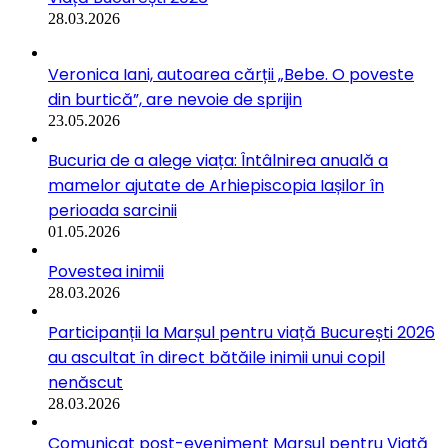
28.03.2026
Veronica Iani, autoarea cărții „Bebe. O poveste
din burtică”, are nevoie de sprijin
23.05.2026
Bucuria de a alege viața: Întâlnirea anuală a
mamelor ajutate de Arhiepiscopia Iașilor în
perioada sarcinii
01.05.2026
Povestea inimii
28.03.2026
Participanții la Marșul pentru viață București 2026
au ascultat în direct bătăile inimii unui copil
nenăscut
28.03.2026
Comunicat post-eveniment Marșul pentru Viață