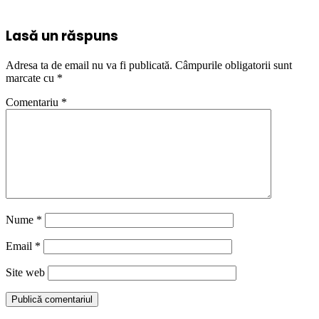
Lasă un răspuns
Adresa ta de email nu va fi publicată.
Câmpurile obligatorii sunt
marcate cu
*
Comentariu
*
Nume
*
Email
*
Site web