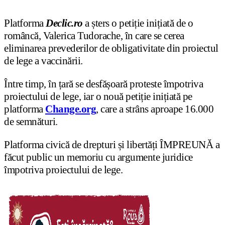
Platforma
Declic.ro
a șters o petiție inițiată de o
româncă, Valerica Tudorache, în care se cerea
eliminarea prevederilor de obligativitate din proiectul
de lege a vaccinării.
Între timp, în țară se desfășoară proteste împotriva
proiectului de lege, iar o nouă petiție inițiată pe
platforma
Change.org
, care a strâns aproape 16.000
de semnături.
Platforma civică de drepturi și libertăți ÎMPREUNĂ a
făcut public un memoriu cu argumente juridice
împotriva proiectului de lege.