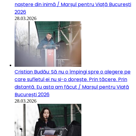
naștere din inimă / Marșul pentru Viață București
2026
28.03.2026
Cristian Budău: Să nu o împingi spre o alegere pe
care sufletul ei nu și-o dorește. Prin tăcere. Prin
distanță. Eu asta am făcut / Marșul pentru Viață
București 2026
28.03.2026