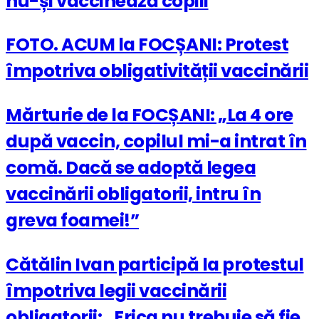
nu-și vaccinează copiii
FOTO. ACUM la FOCȘANI: Protest
împotriva obligativității vaccinării
Mărturie de la FOCȘANI: „La 4 ore
după vaccin, copilul mi-a intrat în
comă. Dacă se adoptă legea
vaccinării obligatorii, intru în
greva foamei!”
Cătălin Ivan participă la protestul
împotriva legii vaccinării
obligatorii: „Frica nu trebuie să fie