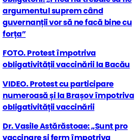
argumentul suprem când
guvernanții vor să ne facă bine cu
forța”
FOTO. Protest împotriva
obligativității vaccinării la Bacău
VIDEO. Protest cu participare
numeroasă și la Brașov împotriva
obligativității vaccinării
Dr. Vasile Astărăstoae: „Sunt pro
vaccinare și ferm împotriva