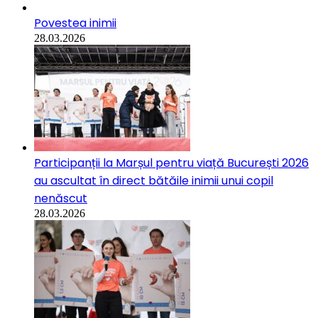
Povestea inimii
28.03.2026
Participanții la Marșul pentru viață București 2026
au ascultat în direct bătăile inimii unui copil
nenăscut
28.03.2026