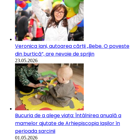
Veronica Iani, autoarea cărții „Bebe. O poveste
din burtică”, are nevoie de sprijin
23.05.2026
Bucuria de a alege viața: Întâlnirea anuală a
mamelor ajutate de Arhiepiscopia Iașilor în
perioada sarcinii
01.05.2026