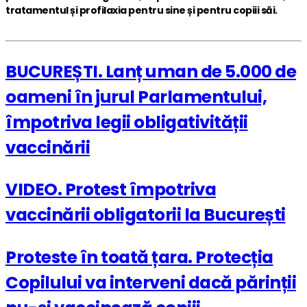
tratamentul și profilaxia pentru sine și pentru copiii săi.
BUCUREȘTI. Lanț uman de 5.000 de
oameni în jurul Parlamentului,
împotriva legii obligativității
vaccinării
VIDEO. Protest împotriva
vaccinării obligatorii la București
Proteste în toată țara. Protecția
Copilului va interveni dacă părinții