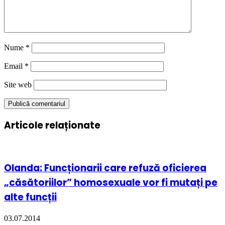
Nume
*
Email
*
Site web
Articole relaționate
Olanda: Funcționarii care refuză oficierea
„căsătoriilor” homosexuale vor fi mutați pe
alte funcții
03.07.2014