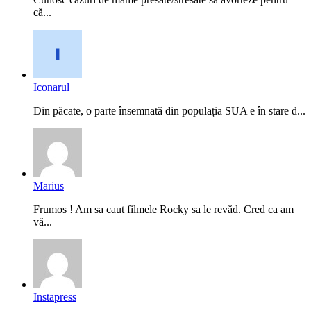
că...
Iconarul
Din păcate, o parte însemnată din populația SUA e în stare d...
Marius
Frumos ! Am sa caut filmele Rocky sa le revăd. Cred ca am
vă...
Instapress