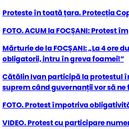
Proteste în toată țara. Protecția Cop
FOTO. ACUM la FOCȘANI: Protest împo
Mărturie de la FOCȘANI: „La 4 ore d
obligatorii, intru în greva foamei!”
Cătălin Ivan participă la protestul î
suprem când guvernanții vor să ne f
FOTO. Protest împotriva obligativită
VIDEO. Protest cu participare numero