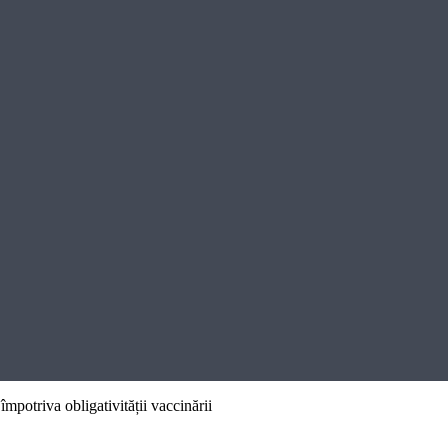
potriva obligativității vaccinării