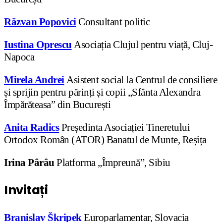
Răzvan Popovici
Consultant politic
Iustina Oprescu
Asociația Clujul pentru viață, Cluj-
Napoca
Mirela Andrei
Asistent social la Centrul de consiliere
și sprijin pentru părinți și copii „Sfânta Alexandra
Împărăteasa” din București
Anita Radics
Președinta Asociației Tineretului
Ortodox Român (ATOR) Banatul de Munte, Reșița
Irina Pârâu
Platforma „Împreună”, Sibiu
Invitați
Branislav Škripek
Europarlamentar, Slovacia