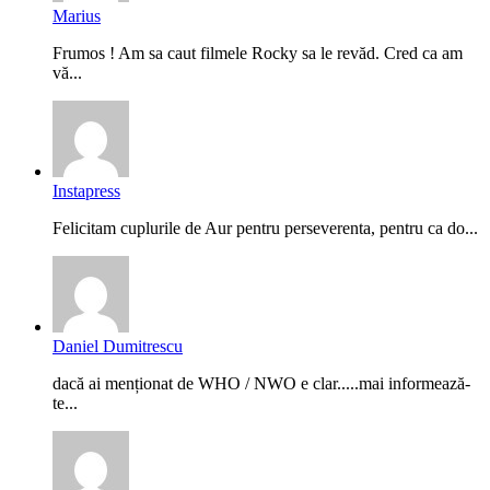
Marius
Frumos ! Am sa caut filmele Rocky sa le revăd. Cred ca am
vă...
Instapress
Felicitam cuplurile de Aur pentru perseverenta, pentru ca do...
Daniel Dumitrescu
dacă ai menționat de WHO / NWO e clar.....mai informează-
te...