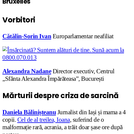
Bruxelles
Vorbitori
Cătălin-Sorin Ivan
Europarlamentar neafiliat
Alexandra Nadane
Director executiv, Centrul
„Sfânta Alexandra Împărăteasa”, București
Mărturii despre criza de sarcină
Daniela Bălinișteanu
Jurnalist din Iași și mama a 4
copii.
Cel de al treilea, Ioana
, suferind de o
malformație rară, acrania, a trăit doar șase ore după