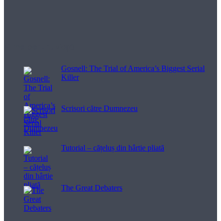
Filme pentru viață
Gosnell: The Trial of America’s Biggest Serial
Killer
Scrisori către Dumnezeu
Tutorial – cățeluș din hârtie pliată
The Great Debaters