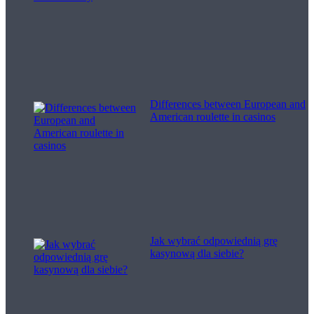
Differences between European and
American roulette in casinos
Jak wybrać odpowiednią grę
kasynową dla siebie?