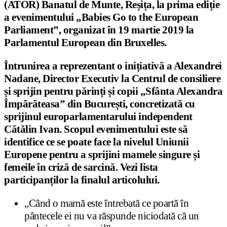
(ATOR) Banatul de Munte, Reșița, la prima ediție
a evenimentului „Babies Go to the European
Parliament”, organizat în 19 martie 2019 la
Parlamentul European din Bruxelles.
Întrunirea a reprezentant o inițiativă a Alexandrei
Nadane, Director Executiv la Centrul de consiliere
și sprijin pentru părinți și copii „Sfânta Alexandra
Împărăteasa” din București, concretizată cu
sprijinul europarlamentarului independent
Cătălin Ivan. Scopul evenimentului este să
identifice ce se poate face la nivelul Uniunii
Europene pentru a sprijini mamele singure și
femeile în criză de sarcină. Vezi lista
participanților la finalul articolului.
„Când o mamă este întrebată ce poartă în
pântecele ei nu va răspunde niciodată că un