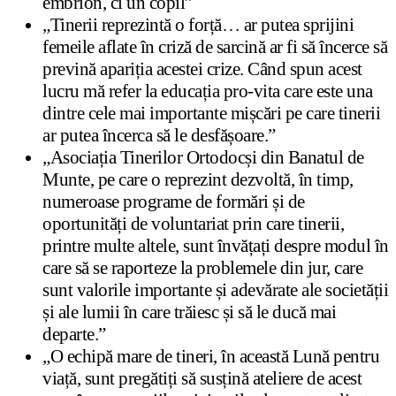
embrion, ci un copil”
„Tinerii reprezintă o forță… ar putea sprijini
femeile aflate în criză de sarcină ar fi să încerce să
prevină apariția acestei crize. Când spun acest
lucru mă refer la educația pro-vita care este una
dintre cele mai importante mișcări pe care tinerii
ar putea încerca să le desfășoare.”
„Asociația Tinerilor Ortodocși din Banatul de
Munte, pe care o reprezint dezvoltă, în timp,
numeroase programe de formări și de
oportunități de voluntariat prin care tinerii,
printre multe altele, sunt învățați despre modul în
care să se raporteze la problemele din jur, care
sunt valorile importante și adevărate ale societății
și ale lumii în care trăiesc și să le ducă mai
departe.”
„O echipă mare de tineri, în această Lună pentru
viață, sunt pregătiți să susțină ateliere de acest