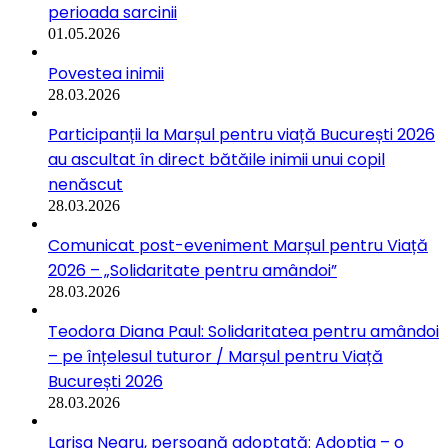
perioada sarcinii
01.05.2026
Povestea inimii
28.03.2026
Participanții la Marșul pentru viață București 2026
au ascultat în direct bătăile inimii unui copil
nenăscut
28.03.2026
Comunicat post-eveniment Marșul pentru Viață
2026 – „Solidaritate pentru amândoi”
28.03.2026
Teodora Diana Paul: Solidaritatea pentru amândoi
– pe înțelesul tuturor / Marșul pentru Viață
București 2026
28.03.2026
Larisa Negru, persoană adoptată: Adopția – o