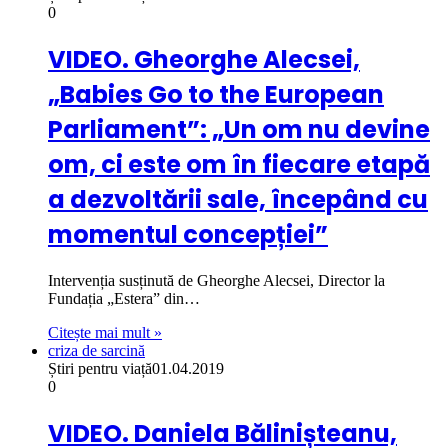
0
VIDEO. Gheorghe Alecsei,
„Babies Go to the European
Parliament”: „Un om nu devine
om, ci este om în fiecare etapă
a dezvoltării sale, începând cu
momentul concepției”
Intervenția susținută de Gheorghe Alecsei, Director la
Fundația „Estera” din…
Citește mai mult »
criza de sarcină
Știri pentru viață
01.04.2019
0
VIDEO. Daniela Bălinișteanu,