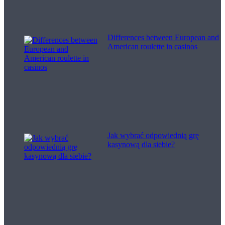
Differences between European and
American roulette in casinos
Jak wybrać odpowiednią grę
kasynową dla siebie?