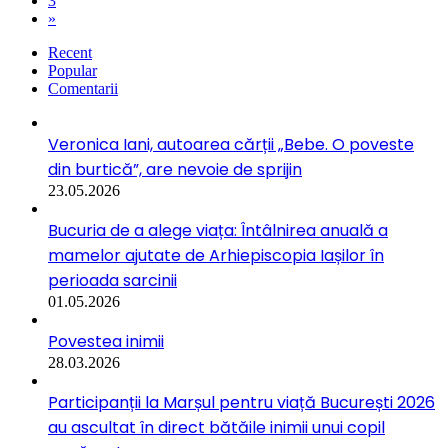
3
»
Recent
Popular
Comentarii
Veronica Iani, autoarea cărții „Bebe. O poveste
din burtică”, are nevoie de sprijin
23.05.2026
Bucuria de a alege viața: Întâlnirea anuală a
mamelor ajutate de Arhiepiscopia Iașilor în
perioada sarcinii
01.05.2026
Povestea inimii
28.03.2026
Participanții la Marșul pentru viață București 2026
au ascultat în direct bătăile inimii unui copil