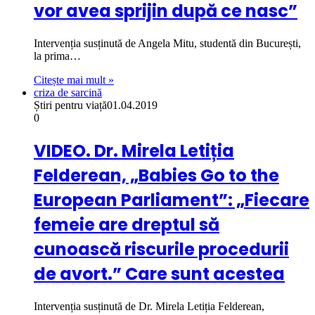
vor avea sprijin după ce nasc”
Intervenția susținută de Angela Mitu, studentă din București,
la prima…
Citește mai mult »
criza de sarcină
Știri pentru viață
01.04.2019
0
VIDEO. Dr. Mirela Letiția
Felderean, „Babies Go to the
European Parliament”: „Fiecare
femeie are dreptul să
cunoască riscurile procedurii
de avort.” Care sunt acestea
Intervenția susținută de Dr. Mirela Letiția Felderean,