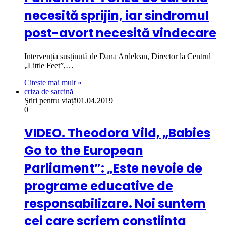
necesită sprijin, iar sindromul
post-avort necesită vindecare
Intervenția susținută de Dana Ardelean, Director la Centrul
„Little Feet”,…
Citește mai mult »
criza de sarcină
Știri pentru viață
01.04.2019
0
VIDEO. Theodora Vild, „Babies
Go to the European
Parliament”: „Este nevoie de
programe educative de
responsabilizare. Noi suntem
cei care scriem conștiința