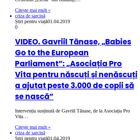
Citește mai mult »
criza de sarcină
Știri pentru viață
01.04.2019
0
VIDEO. Gavriil Tănase, „Babies
Go to the European
Parliament”: „Asociația Pro
Vita pentru născuți și nenăscuți
a ajutat peste 3.000 de copii să
se nască”
Intervenția susținută de Gavriil Tănase, de la Asociația Pro
Vita…
Citește mai mult »
criza de sarcină
Știri pentru viață
01.04.2019