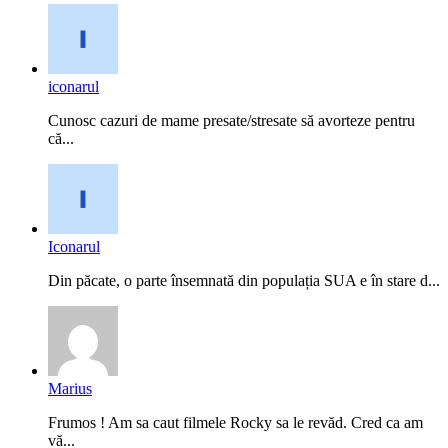
iconarul
Cunosc cazuri de mame presate/stresate să avorteze pentru
că...
Iconarul
Din păcate, o parte însemnată din populația SUA e în stare d...
Marius
Frumos ! Am sa caut filmele Rocky sa le revăd. Cred ca am
vă...