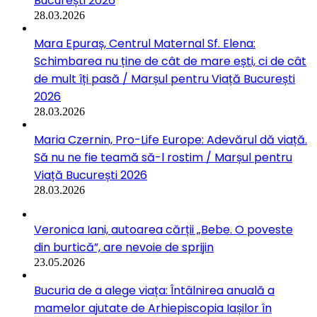
București 2026
28.03.2026
Mara Epuraș, Centrul Maternal Sf. Elena:
Schimbarea nu ține de cât de mare ești, ci de cât
de mult îți pasă / Marșul pentru Viață București
2026
28.03.2026
Maria Czernin, Pro-Life Europe: Adevărul dă viață.
Să nu ne fie teamă să-l rostim / Marșul pentru
Viață București 2026
28.03.2026
Veronica Iani, autoarea cărții „Bebe. O poveste
din burtică”, are nevoie de sprijin
23.05.2026
Bucuria de a alege viața: Întâlnirea anuală a
mamelor ajutate de Arhiepiscopia Iașilor în