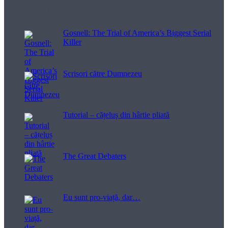
Filme pentru viață
Gosnell: The Trial of America’s Biggest Serial
Killer
Scrisori către Dumnezeu
Tutorial – cățeluș din hârtie pliată
The Great Debaters
Eu sunt pro-viață, dar…