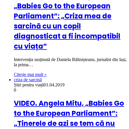
„Babies Go to the European
Parliament”: „Criza mea de
sarcină cu un copil
diagnosticat a fi incompatibil
cu viața”
Intervenția susținută de Daniela Bălinișteanu, jurnalist din Iași,
la prima…
Citește mai mult »
criza de sarcină
Știri pentru viață
01.04.2019
0
VIDEO. Angela Mitu, „Babies Go
to the European Parliament”:
„Tinerele de azi se tem că nu