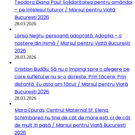
Teodora Diana Paul: Solidaritatea pentru amândoi
– pe înțelesul tuturor / Marșul pentru Viață
București 2026
28.03.2026
Larisa Negru, persoană adoptată: Adopția – o
naștere din inimă / Marșul pentru Viață București
2026
28.03.2026
Cristian Budău: Să nu o împingi spre o alegere pe
care sufletul ei nu și-o dorește. Prin tăcere. Prin
distanță. Eu asta am făcut / Marșul pentru Viață
București 2026
28.03.2026
Mara Epuraș, Centrul Maternal Sf. Elena:
Schimbarea nu ține de cât de mare ești, ci de cât
de mult îți pasă / Marșul pentru Viață București
2026