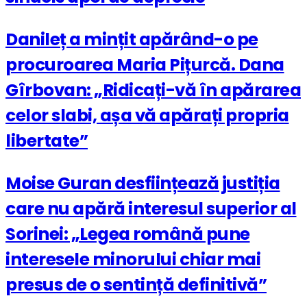
Danileț a mințit apărând-o pe
procuroarea Maria Pițurcă. Dana
Gîrbovan: „Ridicați-vă în apărarea
celor slabi, așa vă apărați propria
libertate”
Moise Guran desființează justiția
care nu apără interesul superior al
Sorinei: „Legea română pune
interesele minorului chiar mai
presus de o sentință definitivă”