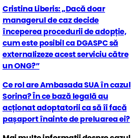
Cristina Liberis: „Dacă doar
managerul de caz decide
începerea procedurii de adopție,
cum este posibil ca DGASPC să
externalizeze acest serviciu către
un ONG?”
Ce rol are Ambasada SUA în cazul
Sorina? În ce bază legală au
acționat adoptatorii ca să îi facă
pașaport înainte de preluarea ei?
Mai multe informații despre cazul