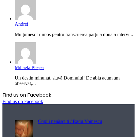
Andrei
Mulțumesc frumos pentru transcrierea părții a doua a intervi...
Mihaela Pleșea
Un destin minunat, slavă Domnului! De abia acum am
observat,...
Find us on Facebook
Find us on Facebook
Poezii pentru viață
Copiii nenăscuți / Radu Voinescu