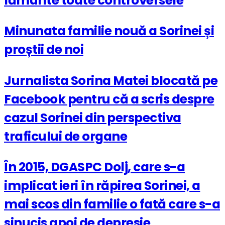
lămurite toate controversele
Minunata familie nouă a Sorinei și
proștii de noi
Jurnalista Sorina Matei blocată pe
Facebook pentru că a scris despre
cazul Sorinei din perspectiva
traficului de organe
În 2015, DGASPC Dolj, care s-a
implicat ieri în răpirea Sorinei, a
mai scos din familie o fată care s-a
sinucis apoi de depresie