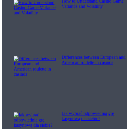
How to Understand Casino Game
Variance and Volatility
Differences between European and
American roulette in casinos
Jak wybrać odpowiednią grę
kasynową dla siebie?