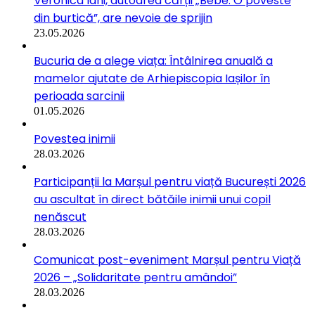
Veronica Iani, autoarea cărții „Bebe. O poveste
din burtică”, are nevoie de sprijin
23.05.2026
Bucuria de a alege viața: Întâlnirea anuală a
mamelor ajutate de Arhiepiscopia Iașilor în
perioada sarcinii
01.05.2026
Povestea inimii
28.03.2026
Participanții la Marșul pentru viață București 2026
au ascultat în direct bătăile inimii unui copil
nenăscut
28.03.2026
Comunicat post-eveniment Marșul pentru Viață
2026 – „Solidaritate pentru amândoi”
28.03.2026