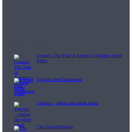
Filme pentru viață
Gosnell: The Trial of America’s Biggest Serial
Killer
Scrisori către Dumnezeu
Tutorial – cățeluș din hârtie pliată
The Great Debaters