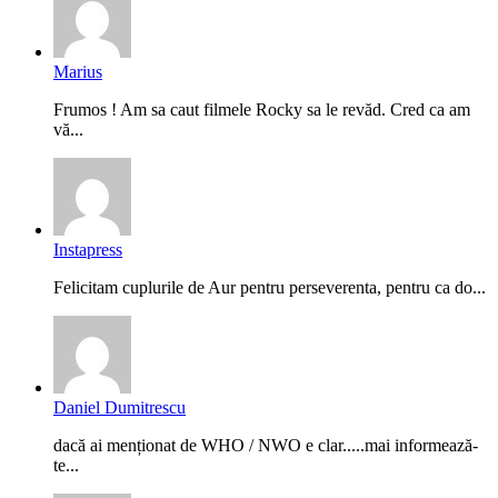
Marius
Frumos ! Am sa caut filmele Rocky sa le revăd. Cred ca am
vă...
Instapress
Felicitam cuplurile de Aur pentru perseverenta, pentru ca do...
Daniel Dumitrescu
dacă ai menționat de WHO / NWO e clar.....mai informează-
te...