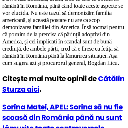
rămână în România, până când toate aceste aspecte se
vor elucida. Nu este cazul să demonizăm familia
americană, și această postare nu are ca scop
demonizarea familiei din America. Însă tocmai pentru
că pornim de la premisa că părinții adoptivi din
America, și cei implicați în scandal sunt de bună
credință, de ambele părți, cred că e firesc ca fetița să
rămână în România până la lămurirea situației. Așa
cum sugera azi și procurorul general, Bogdan Licu.
Citește mai multe opinii de
Cătălin
Sturza aici
.
Sorina Matei, APEL: Sorina să nu fie
scoasă din România până nu sunt