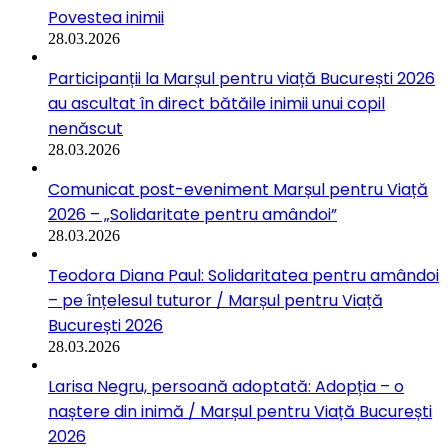
Povestea inimii
28.03.2026
Participanții la Marșul pentru viață București 2026
au ascultat în direct bătăile inimii unui copil
nenăscut
28.03.2026
Comunicat post-eveniment Marșul pentru Viață
2026 – „Solidaritate pentru amândoi”
28.03.2026
Teodora Diana Paul: Solidaritatea pentru amândoi
– pe înțelesul tuturor / Marșul pentru Viață
București 2026
28.03.2026
Larisa Negru, persoană adoptată: Adopția – o
naștere din inimă / Marșul pentru Viață București
2026