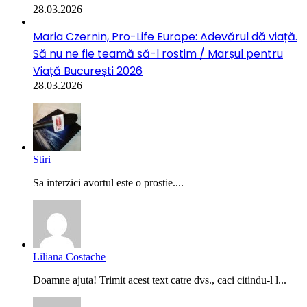
28.03.2026
Maria Czernin, Pro-Life Europe: Adevărul dă viață.
Să nu ne fie teamă să-l rostim / Marșul pentru
Viață București 2026
28.03.2026
Stiri
Sa interzici avortul este o prostie....
Liliana Costache
Doamne ajuta! Trimit acest text catre dvs., caci citindu-l l...