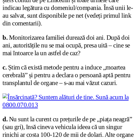
indicau legătura cu domeniul/compania. Însă unii le-
au salvat, sunt disponibile pe net (vedeți primul link
din comentarii).
b.
Monitorizarea familiei durează doi ani. După doi
ani, autoritățile nu se mai ocupă, presa uită – cine se
mai întoarce la un astfel de caz?
c.
Știm că există metode pentru a induce „moartea
cerebrală” și pentru a declara o persoană aptă pentru
transplantul de organe – s-au mai văzut cazuri.
d.
Nu sunt la curent cu prețurile de pe „piața neagră”
(sau gri), însă cineva vehicula ideea că un singur
rinichi ar costa 100-120 de mii de dolari. Alte organe