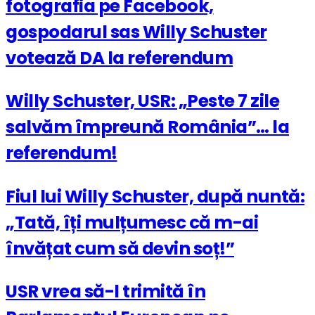
fotografia pe Facebook,
gospodarul sas Willy Schuster
votează DA la referendum
Willy Schuster, USR: „Peste 7 zile
salvăm împreună România”… la
referendum!
Fiul lui Willy Schuster, după nuntă:
„Tată, îți mulțumesc că m-ai
învățat cum să devin soț!”
USR vrea să-l trimită în