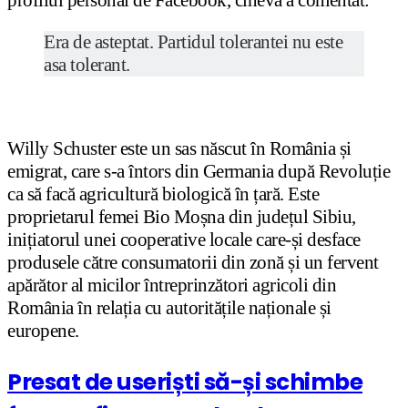
profilul personal de Facebook, cineva a comentat:
Era de asteptat. Partidul tolerantei nu este
asa tolerant.
Willy Schuster este un sas născut în România și
emigrat, care s-a întors din Germania după Revoluție
ca să facă agricultură biologică în țară. Este
proprietarul femei Bio Moșna din județul Sibiu,
inițiatorul unei cooperative locale care-și desface
produsele către consumatorii din zonă și un fervent
apărător al micilor întreprinzători agricoli din
România în relația cu autoritățile naționale și
europene.
Presat de useriști să-și schimbe