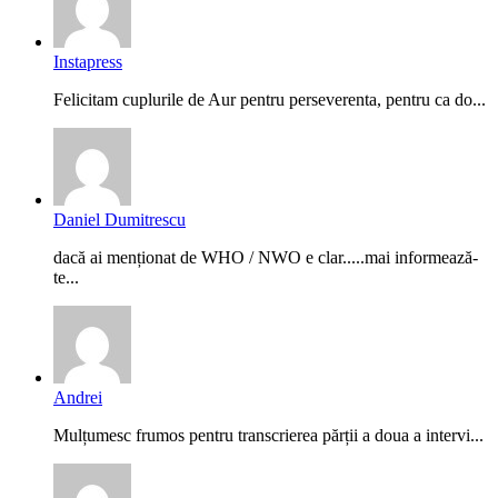
Instapress
Felicitam cuplurile de Aur pentru perseverenta, pentru ca do...
Daniel Dumitrescu
dacă ai menționat de WHO / NWO e clar.....mai informează-
te...
Andrei
Mulțumesc frumos pentru transcrierea părții a doua a intervi...