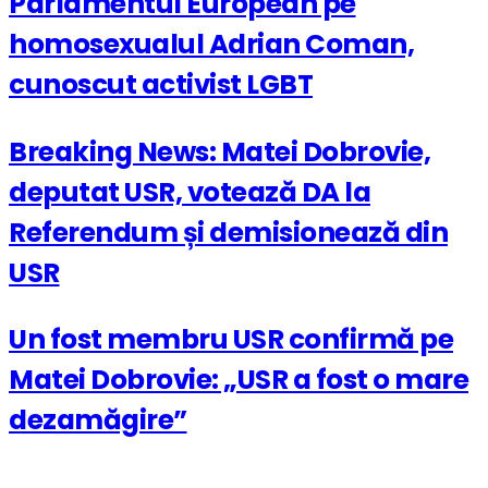
Parlamentul European pe
homosexualul Adrian Coman,
cunoscut activist LGBT
Breaking News: Matei Dobrovie,
deputat USR, votează DA la
Referendum și demisionează din
USR
Un fost membru USR confirmă pe
Matei Dobrovie: „USR a fost o mare
dezamăgire”