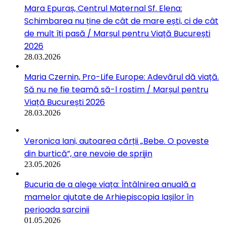
Mara Epuraș, Centrul Maternal Sf. Elena:
Schimbarea nu ține de cât de mare ești, ci de cât
de mult îți pasă / Marșul pentru Viață București
2026
28.03.2026
Maria Czernin, Pro-Life Europe: Adevărul dă viață.
Să nu ne fie teamă să-l rostim / Marșul pentru
Viață București 2026
28.03.2026
Veronica Iani, autoarea cărții „Bebe. O poveste
din burtică”, are nevoie de sprijin
23.05.2026
Bucuria de a alege viața: Întâlnirea anuală a
mamelor ajutate de Arhiepiscopia Iașilor în
perioada sarcinii
01.05.2026