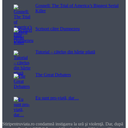
Gosnell: The Trial of America’s Biggest Serial
Killer
Scrisori către Dumnezeu
Tutorial – cățeluș din hârtie pliată
The Great Debaters
Eu sunt pro-viață, dar…
Stiripentruviata.ro condamnă instigarea la ură şi violenţă. Dar, după