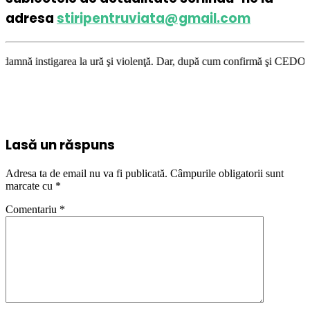
adresa
stiripentruviata@gmail.com
ea la ură şi violenţă. Dar, după cum confirmă şi CEDO în cazul Handyside
Lasă un răspuns
Adresa ta de email nu va fi publicată.
Câmpurile obligatorii sunt
marcate cu
*
Comentariu
*