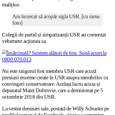
malițios:
Am încercat să acopăr sigla USR. [cu rama
foto]
Colegii de partid și simpatizanții USR au comentat
vehement acțiunea sa.
Nu este singurul fost membru USR care acuză
presiuni enorme create în USR asupra membrilor cu
convingeri conservatoare. Același lucru acuza și
deputatul Matei Dobrovie, care a demisionat pe 5
octombrie 2018 din USR.
La vestea demisiei sale, postată de Willy Schuster pe