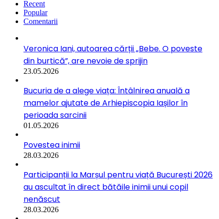
Recent
Popular
Comentarii
Veronica Iani, autoarea cărții „Bebe. O poveste
din burtică”, are nevoie de sprijin
23.05.2026
Bucuria de a alege viața: Întâlnirea anuală a
mamelor ajutate de Arhiepiscopia Iașilor în
perioada sarcinii
01.05.2026
Povestea inimii
28.03.2026
Participanții la Marșul pentru viață București 2026
au ascultat în direct bătăile inimii unui copil
nenăscut
28.03.2026