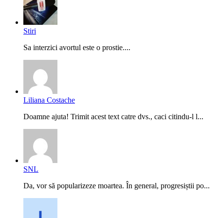
Stiri
Sa interzici avortul este o prostie....
Liliana Costache
Doamne ajuta! Trimit acest text catre dvs., caci citindu-l l...
SNL
Da, vor să popularizeze moartea. În general, progresiștii po...