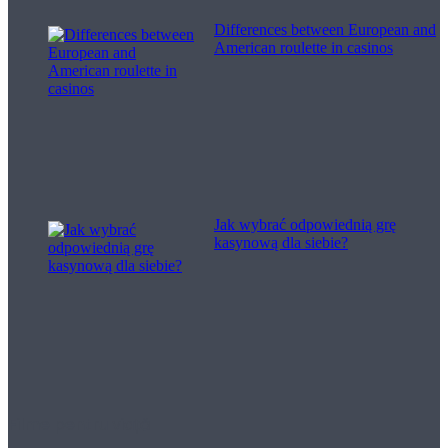
Differences between European and
American roulette in casinos
Jak wybrać odpowiednią grę
kasynową dla siebie?
Filme pentru viață