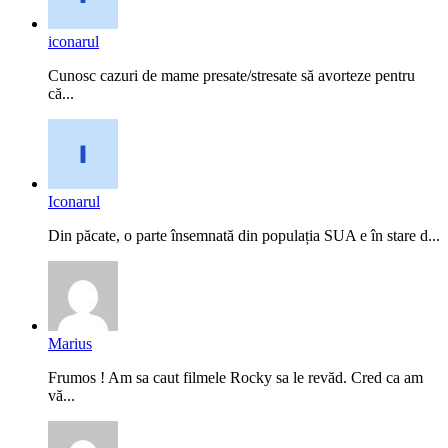
iconarul
Cunosc cazuri de mame presate/stresate să avorteze pentru
că...
Iconarul
Din păcate, o parte însemnată din populația SUA e în stare d...
Marius
Frumos ! Am sa caut filmele Rocky sa le revăd. Cred ca am
vă...