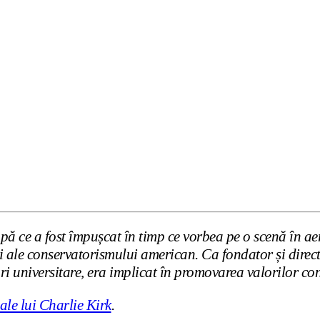
după ce a fost împușcat în timp ce vorbea pe o scenă în a
ri ale conservatorismului american. Ca fondator și direc
ri universitare, era implicat în promovarea valorilor co
 ale lui Charlie Kirk
.