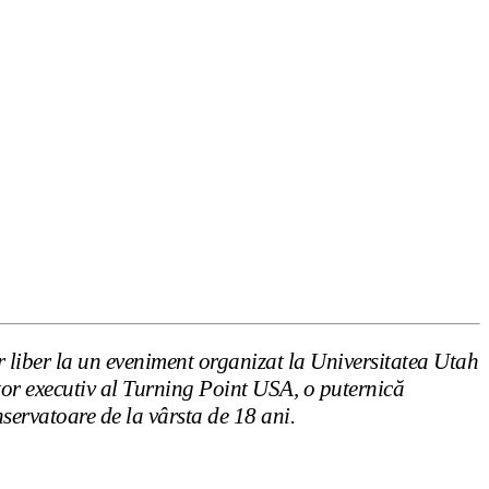
er liber la un eveniment organizat la Universitatea Utah
tor executiv al Turning Point USA, o puternică
nservatoare de la vârsta de 18 ani.