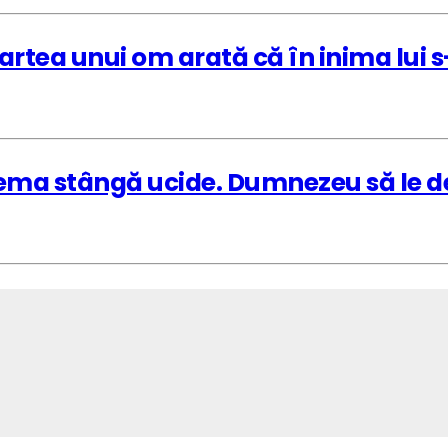
tea unui om arată că în inima lui s-
rema stângă ucide. Dumnezeu să le de