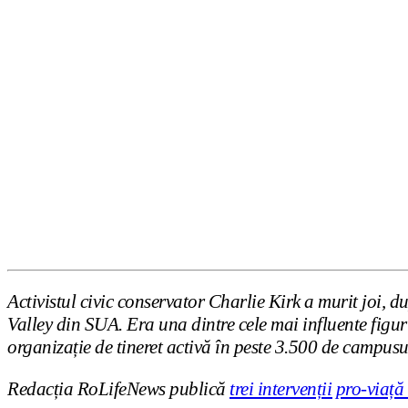
Activistul civic conservator Charlie Kirk a murit joi, 
Valley din SUA. Era una dintre cele mai influente figu
organizație de tineret activă în peste 3.500 de campusu
Redacția RoLifeNews publică
trei intervenții pro-viață