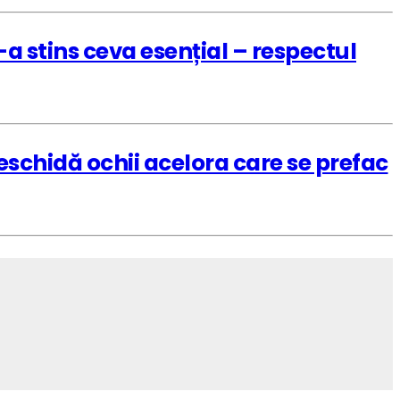
a stins ceva esențial – respectul
schidă ochii acelora care se prefac