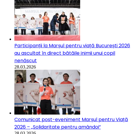
Participanții la Marșul pentru viață București 2026
au ascultat în direct bătăile inimii unui copil
nenăscut
28.03.2026
Comunicat post-eveniment Marșul pentru Viață
2026 – „Solidaritate pentru amândoi”
28.03.2026