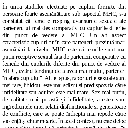
În urma studiilor efectuate pe cupluri formate din
persoane foarte asemănătoare sub aspectul MHC, s-a
constatat că femeile resping avansurile sexuale ale
partenerului mai des comparativ cu cuplurile diferite
din punct de vedere al MHC. Un alt aspect
caracteristic cuplurilor în care partenerii prezintă mari
asemănări la nivelul MHC este că femeile sunt mai
puțin receptive sexual față de parteneri, comparativ cu
femeile din cuplurile diferite din punct de vedere al
MHC, având tendința de a avea mai mulți „parteneri
în afara cuplului”. Altfel spus, raporturile sexuale sunt
mai rare, libidoul este mai scăzut și predispoziția către
infidelitate sau adulter este mai mare. Sex mai puțin,
de calitate mai proastă și infidelitate, acestea sunt
ingredientele unei relații disfuncționale și generatoare
de conflicte, care se poate îndrepta mai repede către
violență și chiar moarte. În acest context, nu este deloc