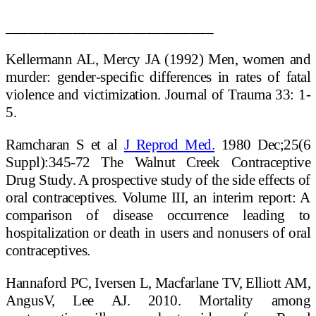
____________________________
Kellermann AL, Mercy JA (1992) Men, women and
murder: gender-specific differences in rates of fatal
violence and victimization. Journal of Trauma 33: 1-
5.
Ramcharan S et al
J Reprod Med.
1980 Dec;25(6
Suppl):345-72 The Walnut Creek Contraceptive
Drug Study. A prospective study of the side effects of
oral contraceptives. Volume III, an interim report: A
comparison of disease occurrence leading to
hospitalization or death in users and nonusers of oral
contraceptives.
Hannaford PC, Iversen L, Macfarlane TV, Elliott AM,
AngusV, Lee AJ. 2010. Mortality among