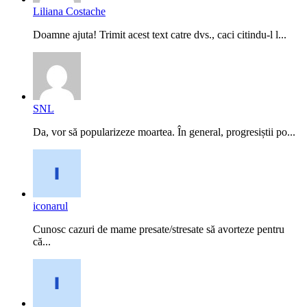
Liliana Costache
Doamne ajuta! Trimit acest text catre dvs., caci citindu-l l...
SNL
Da, vor să popularizeze moartea. În general, progresiștii po...
iconarul
Cunosc cazuri de mame presate/stresate să avorteze pentru
că...