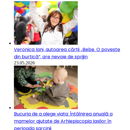
Veronica Iani, autoarea cărții „Bebe. O poveste
din burtică”, are nevoie de sprijin
23.05.2026
Bucuria de a alege viața: Întâlnirea anuală a
mamelor ajutate de Arhiepiscopia Iașilor în
perioada sarcinii