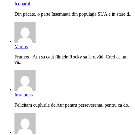
Iconarul
Din păcate, o parte însemnată din populația SUA e în stare d...
Marius
Frumos ! Am sa caut filmele Rocky sa le revăd. Cred ca am
vă...
Instapress
Felicitam cuplurile de Aur pentru perseverenta, pentru ca do...