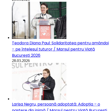
Teodora Diana Paul: Solidaritatea pentru amândoi
– pe înțelesul tuturor / Marșul pentru Viață
București 2026
28.03.2026
Larisa Negru, persoană adoptată: Adopția – o
naștere din inimă / Marșul pentru Viață București