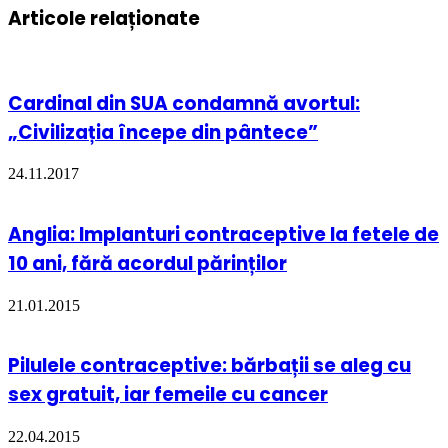
Articole relaționate
Cardinal din SUA condamnă avortul:
„Civilizația începe din pântece”
24.11.2017
Anglia: Implanturi contraceptive la fetele de
10 ani, fără acordul părinților
21.01.2015
Pilulele contraceptive: bărbații se aleg cu
sex gratuit, iar femeile cu cancer
22.04.2015