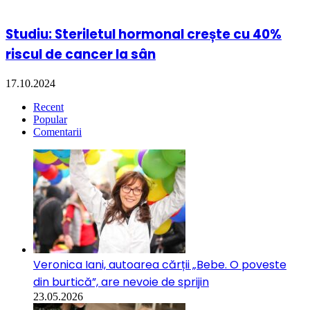
Studiu: Steriletul hormonal crește cu 40%
riscul de cancer la sân
17.10.2024
Recent
Popular
Comentarii
Veronica Iani, autoarea cărții „Bebe. O poveste
din burtică”, are nevoie de sprijin
23.05.2026