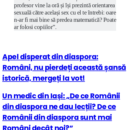
profesor vine la oră și își prezintă orientarea
sexuală către același sex cu el te întrebi: oare
n-ar fi mai bine să predea matematică? Poate
ar folosi copiilor”.
Apel disperat din diaspora:
Români, nu pierdeți această șansă
istorică, mergeți la vot!
Un medic din Iași: „De ce Românii
din diaspora ne dau lecții? De ce
Românii din diaspora sunt mai
Români decât noi?”