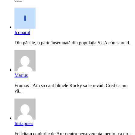
Iconarul
Din păcate, o parte însemnată din populația SUA e în stare d...
Marius
Frumos ! Am sa caut filmele Rocky sa le revăd. Cred ca am
vă...
Instapress
Felicitam cuplurile de Aur pentru perseverenta, pentru ca do...