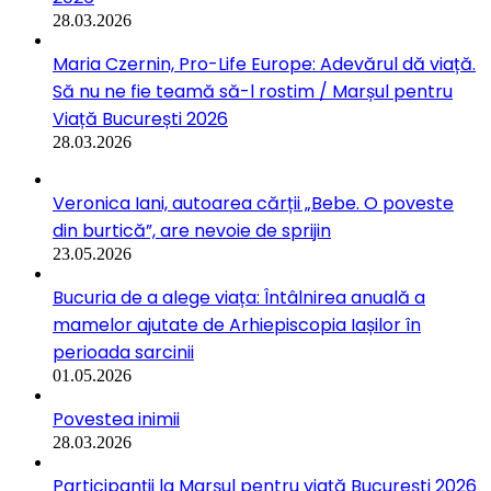
28.03.2026
Maria Czernin, Pro-Life Europe: Adevărul dă viață.
Să nu ne fie teamă să-l rostim / Marșul pentru
Viață București 2026
28.03.2026
Veronica Iani, autoarea cărții „Bebe. O poveste
din burtică”, are nevoie de sprijin
23.05.2026
Bucuria de a alege viața: Întâlnirea anuală a
mamelor ajutate de Arhiepiscopia Iașilor în
perioada sarcinii
01.05.2026
Povestea inimii
28.03.2026
Participanții la Marșul pentru viață București 2026