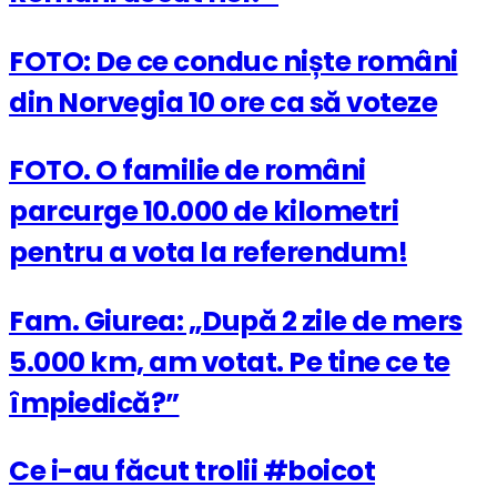
FOTO: De ce conduc niște români
din Norvegia 10 ore ca să voteze
FOTO. O familie de români
parcurge 10.000 de kilometri
pentru a vota la referendum!
Fam. Giurea: „După 2 zile de mers
5.000 km, am votat. Pe tine ce te
împiedică?”
Ce i-au făcut trolii #boicot