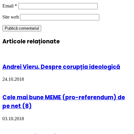
Email
*
Site web
Articole relaționate
Andrei Vieru. Despre corupția ideologică
24.10.2018
Cele mai bune MEME (pro-referendum) de
pe net (8)
03.10.2018