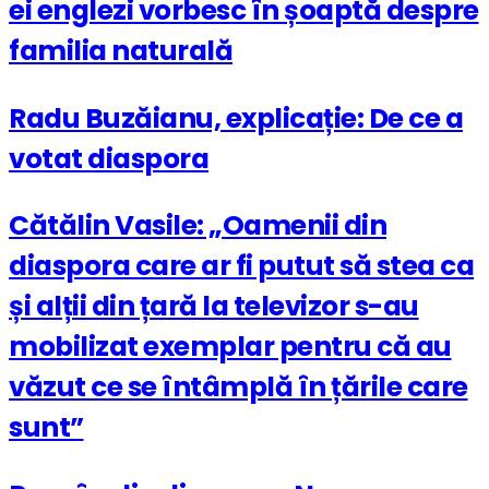
ei englezi vorbesc în șoaptă despre
familia naturală
Radu Buzăianu, explicație: De ce a
votat diaspora
Cătălin Vasile: „Oamenii din
diaspora care ar fi putut să stea ca
și alții din țară la televizor s-au
mobilizat exemplar pentru că au
văzut ce se întâmplă în țările care
sunt”