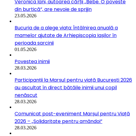
Veronica Iani, autoarea cărții „Bebe. O poveste
din burtică”, are nevoie de sprijin
23.05.2026
Bucuria de a alege viața: Întâlnirea anuală a
mamelor ajutate de Arhiepiscopia Iașilor în
perioada sarcinii
01.05.2026
Povestea inimii
28.03.2026
Participanții la Marșul pentru viață București 2026
au ascultat în direct bătăile inimii unui copil
nenăscut
28.03.2026
Comunicat post-eveniment Marșul pentru Viață
2026 – „Solidaritate pentru amândoi”
28.03.2026