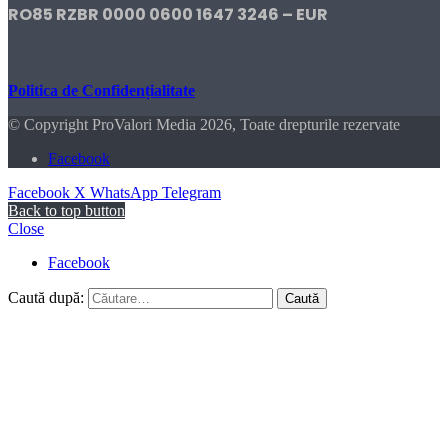
RO85 RZBR 0000 0600 1647 3246 – EUR
Politica de Confidențialitate
© Copyright ProValori Media 2026, Toate drepturile rezervate
Facebook
Facebook
X
WhatsApp
Telegram
Back to top button
Close
Facebook
Caută după: