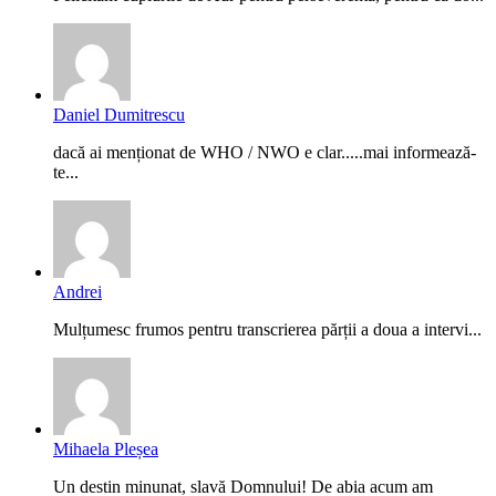
Daniel Dumitrescu
dacă ai menționat de WHO / NWO e clar.....mai informează-
te...
Andrei
Mulțumesc frumos pentru transcrierea părții a doua a intervi...
Mihaela Pleșea
Un destin minunat, slavă Domnului! De abia acum am