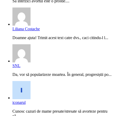
Sa interzici avortul este o prostie....
Liliana Costache
Doamne ajuta! Trimit acest text catre dvs., caci citindu-l l...
SNL
Da, vor să popularizeze moartea. În general, progresiștii po...
iconarul
Cunosc cazuri de mame presate/stresate să avorteze pentru
că...