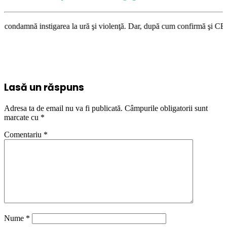
area la ură şi violenţă. Dar, după cum confirmă şi CEDO în cazul Handysi
Lasă un răspuns
Adresa ta de email nu va fi publicată.
Câmpurile obligatorii sunt
marcate cu
*
Comentariu
*
Nume
*