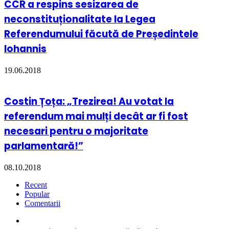
CCR a respins sesizarea de
neconstituționalitate la Legea
Referendumului făcută de Președintele
Iohannis
19.06.2018
Costin Țoța: „Trezirea! Au votat la
referendum mai mulți decât ar fi fost
necesari pentru o majoritate
parlamentară!”
08.10.2018
Recent
Popular
Comentarii