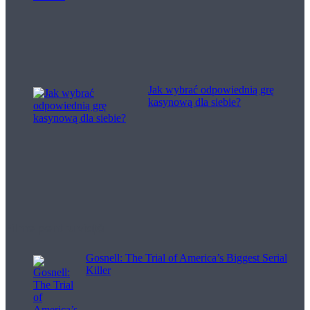
Jak wybrać odpowiednią grę
kasynową dla siebie?
Filme pentru viață
Gosnell: The Trial of America’s Biggest Serial
Killer