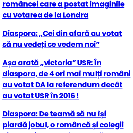
româncei care a postat imaginile
cu votarea de la Londra
Diaspora: „Cei din afară au votat
să nu vedeți ce vedem noi”
Așa arată „victoria” USR: În
diaspora, de 4 ori mai mulți români
au votat DA la referendum decât
au votat USR în 2016 !
Diaspora: De teamă să nu își
piardă jobul, o româncă și colegii