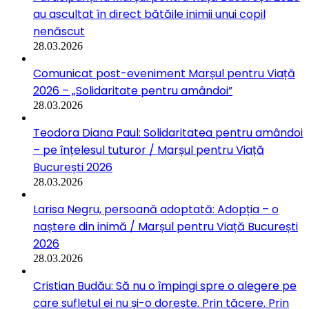
au ascultat în direct bătăile inimii unui copil
nenăscut
28.03.2026
Comunicat post-eveniment Marșul pentru Viață
2026 – „Solidaritate pentru amândoi”
28.03.2026
Teodora Diana Paul: Solidaritatea pentru amândoi
– pe înțelesul tuturor / Marșul pentru Viață
București 2026
28.03.2026
Larisa Negru, persoană adoptată: Adopția – o
naștere din inimă / Marșul pentru Viață București
2026
28.03.2026
Cristian Budău: Să nu o împingi spre o alegere pe
care sufletul ei nu și-o dorește. Prin tăcere. Prin