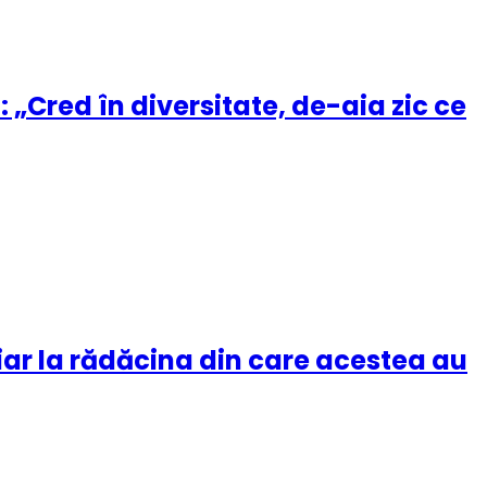
 „Cred în diversitate, de-aia zic ce
iar la rădăcina din care acestea au