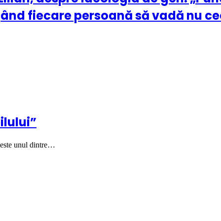
ând fiecare persoană să vadă nu ceea
ilului”
 este unul dintre…