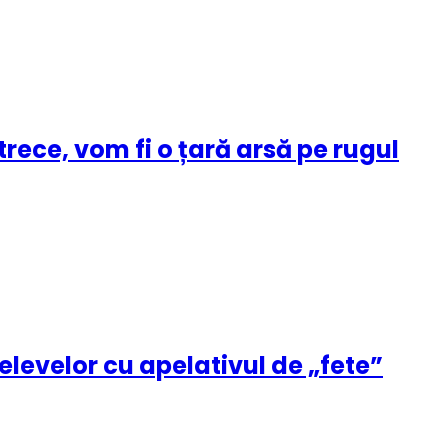
rece, vom fi o țară arsă pe rugul
 elevelor cu apelativul de „fete”