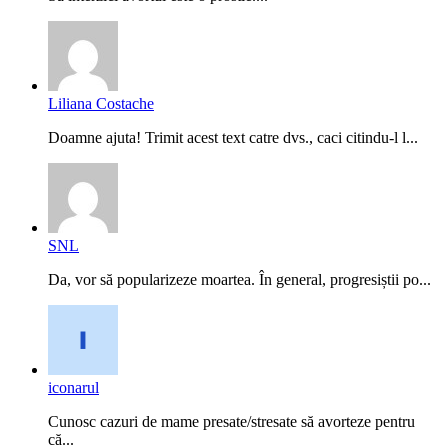
Liliana Costache
Doamne ajuta! Trimit acest text catre dvs., caci citindu-l l...
SNL
Da, vor să popularizeze moartea. În general, progresiștii po...
iconarul
Cunosc cazuri de mame presate/stresate să avorteze pentru
că...