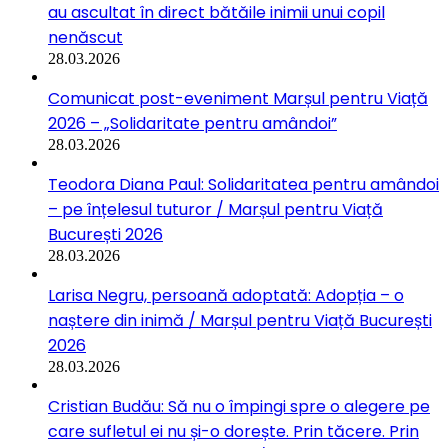
au ascultat în direct bătăile inimii unui copil
nenăscut
28.03.2026
Comunicat post-eveniment Marșul pentru Viață
2026 – „Solidaritate pentru amândoi”
28.03.2026
Teodora Diana Paul: Solidaritatea pentru amândoi
– pe înțelesul tuturor / Marșul pentru Viață
București 2026
28.03.2026
Larisa Negru, persoană adoptată: Adopția – o
naștere din inimă / Marșul pentru Viață București
2026
28.03.2026
Cristian Budău: Să nu o împingi spre o alegere pe
care sufletul ei nu și-o dorește. Prin tăcere. Prin