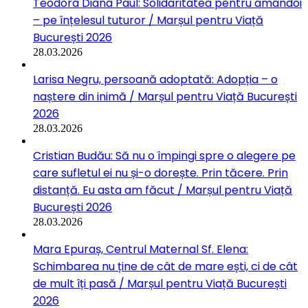
Teodora Diana Paul: Solidaritatea pentru amândoi
– pe înțelesul tuturor / Marșul pentru Viață
București 2026
28.03.2026
Larisa Negru, persoană adoptată: Adopția – o
naștere din inimă / Marșul pentru Viață București
2026
28.03.2026
Cristian Budău: Să nu o împingi spre o alegere pe
care sufletul ei nu și-o dorește. Prin tăcere. Prin
distanță. Eu asta am făcut / Marșul pentru Viață
București 2026
28.03.2026
Mara Epuraș, Centrul Maternal Sf. Elena:
Schimbarea nu ține de cât de mare ești, ci de cât
de mult îți pasă / Marșul pentru Viață București
2026