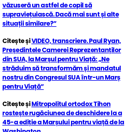
văzuseră un astfel de copil să
supraviețuiască. Dacă mai sunt și alte
situații similare?”
Citește și
VIDEO, transcriere. Paul Ryan,
Președintele Camerei Reprezentanților
din SUA, la Marșul pentru Viață: „Ne
străduim să transformăm și mandatul
nostru din Congresul SUA într-un Marș
pentru Viață”
Citește și
Mitropolitul ortodox Tihon
rostește rugăciunea de deschidere la a
45-a ediție a Marșului pentru viață de la
Washington