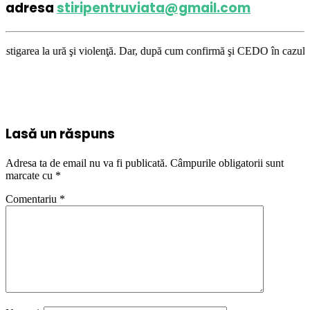
adresa
stiripentruviata@gmail.com
i violenţă. Dar, după cum confirmă şi CEDO în cazul Handyside vs. UK (pa
Lasă un răspuns
Adresa ta de email nu va fi publicată.
Câmpurile obligatorii sunt
marcate cu
*
Comentariu
*