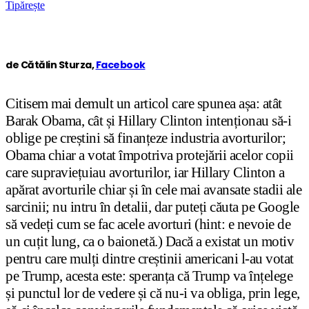
Tipărește
de Cătălin Sturza,
Facebook
Citisem mai demult un articol care spunea așa: atât
Barak Obama, cât și Hillary Clinton intenționau să-i
oblige pe creștini să finanțeze industria avorturilor;
Obama chiar a votat împotriva protejării acelor copii
care supraviețuiau avorturilor, iar Hillary Clinton a
apărat avorturile chiar și în cele mai avansate stadii ale
sarcinii; nu intru în detalii, dar puteți căuta pe Google
să vedeți cum se fac acele avorturi (hint: e nevoie de
un cuțit lung, ca o baionetă.) Dacă a existat un motiv
pentru care mulți dintre creștinii americani l-au votat
pe Trump, acesta este: speranța că Trump va înțelege
și punctul lor de vedere și că nu-i va obliga, prin lege,