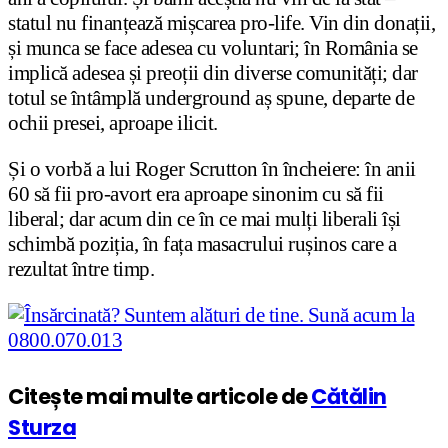
statul nu finanțează mișcarea pro-life. Vin din donații,
și munca se face adesea cu voluntari; în România se
implică adesea și preoții din diverse comunități; dar
totul se întâmplă underground aș spune, departe de
ochii presei, aproape ilicit.
Și o vorbă a lui Roger Scrutton în încheiere: în anii
60 să fii pro-avort era aproape sinonim cu să fii
liberal; dar acum din ce în ce mai mulți liberali își
schimbă poziția, în fața masacrului rușinos care a
rezultat între timp.
Citește mai multe articole de
Cătălin
Sturza