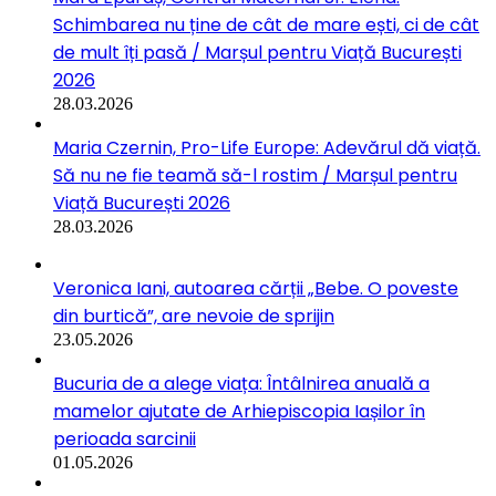
Schimbarea nu ține de cât de mare ești, ci de cât
de mult îți pasă / Marșul pentru Viață București
2026
28.03.2026
Maria Czernin, Pro-Life Europe: Adevărul dă viață.
Să nu ne fie teamă să-l rostim / Marșul pentru
Viață București 2026
28.03.2026
Veronica Iani, autoarea cărții „Bebe. O poveste
din burtică”, are nevoie de sprijin
23.05.2026
Bucuria de a alege viața: Întâlnirea anuală a
mamelor ajutate de Arhiepiscopia Iașilor în
perioada sarcinii
01.05.2026