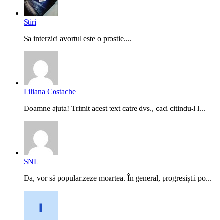
Stiri
Sa interzici avortul este o prostie....
Liliana Costache
Doamne ajuta! Trimit acest text catre dvs., caci citindu-l l...
SNL
Da, vor să popularizeze moartea. În general, progresiștii po...