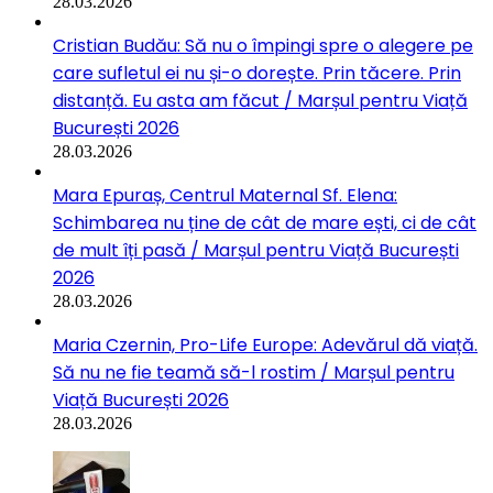
28.03.2026
Cristian Budău: Să nu o împingi spre o alegere pe
care sufletul ei nu și-o dorește. Prin tăcere. Prin
distanță. Eu asta am făcut / Marșul pentru Viață
București 2026
28.03.2026
Mara Epuraș, Centrul Maternal Sf. Elena:
Schimbarea nu ține de cât de mare ești, ci de cât
de mult îți pasă / Marșul pentru Viață București
2026
28.03.2026
Maria Czernin, Pro-Life Europe: Adevărul dă viață.
Să nu ne fie teamă să-l rostim / Marșul pentru
Viață București 2026
28.03.2026