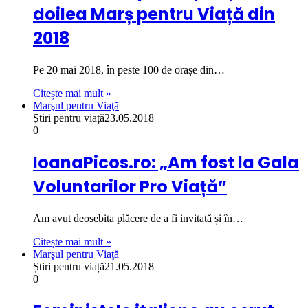
doilea Marș pentru Viață din
2018
Pe 20 mai 2018, în peste 100 de orașe din…
Citește mai mult »
Marşul pentru Viaţă
Știri pentru viață
23.05.2018
0
IoanaPicos.ro: „Am fost la Gala
Voluntarilor Pro Viață”
Am avut deosebita plăcere de a fi invitată și în…
Citește mai mult »
Marşul pentru Viaţă
Știri pentru viață
21.05.2018
0