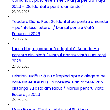
Comunicat post-eveniment Marșul pentru Viață
2026 – „Solidaritate pentru amândoi”
28.03.2026
Teodora Diana Paul: Solidaritatea pentru amândoi
– pe înțelesul tuturor / Marșul pentru Viață
București 2026
28.03.2026
Larisa Negru, persoană adoptată: Adopția – o
naștere din inimă / Marșul pentru Viață București
2026
28.03.2026
Cristian Budău: Să nu o împingi spre o alegere pe
care sufletul ei nu și-o dorește. Prin tăcere. Prin
distanță. Eu asta am făcut / Marșul pentru Viață
București 2026
28.03.2026
Mara Epuraș, Centrul Maternal Sf. Elena: