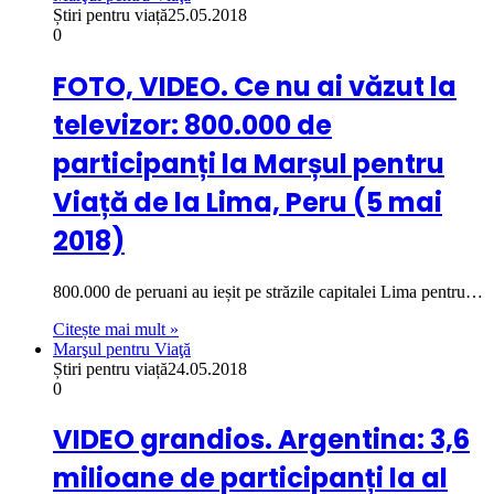
Știri pentru viață
25.05.2018
0
FOTO, VIDEO. Ce nu ai văzut la
televizor: 800.000 de
participanți la Marșul pentru
Viață de la Lima, Peru (5 mai
2018)
800.000 de peruani au ieșit pe străzile capitalei Lima pentru…
Citește mai mult »
Marşul pentru Viaţă
Știri pentru viață
24.05.2018
0
VIDEO grandios. Argentina: 3,6
milioane de participanți la al