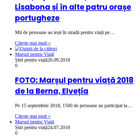
Lisabona și în alte patru orașe
portugheze
Mii de persoane au ieșit în stradă pentru viață pe…
Citește mai mult »
Marşul pentru Viaţă
Știri pentru viață
26.09.2018
0
FOTO: Marșul pentru viață 2018
de la Berna, Elveția
Pe 15 septembrie 2018, 1500 de persoane au participat la…
Citește mai mult »
Marşul pentru Viaţă
Știri pentru viață
24.07.2018
0