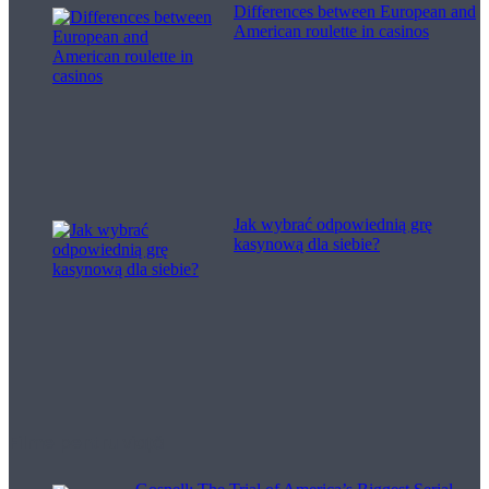
Differences between European and
American roulette in casinos
Jak wybrać odpowiednią grę
kasynową dla siebie?
Filme pentru viață