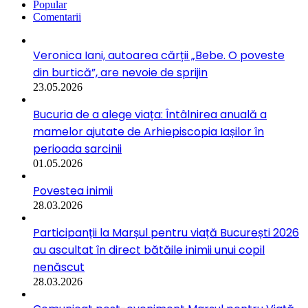
Popular
Comentarii
Veronica Iani, autoarea cărții „Bebe. O poveste
din burtică”, are nevoie de sprijin
23.05.2026
Bucuria de a alege viața: Întâlnirea anuală a
mamelor ajutate de Arhiepiscopia Iașilor în
perioada sarcinii
01.05.2026
Povestea inimii
28.03.2026
Participanții la Marșul pentru viață București 2026
au ascultat în direct bătăile inimii unui copil
nenăscut
28.03.2026