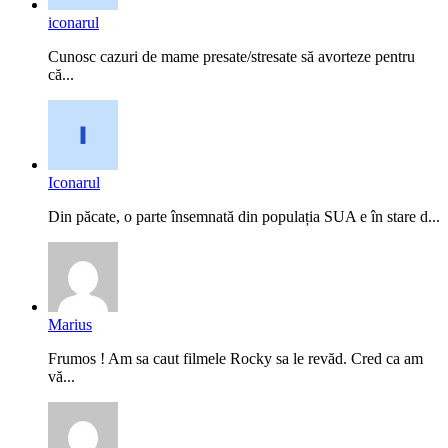
iconarul
Cunosc cazuri de mame presate/stresate să avorteze pentru
că...
Iconarul
Din păcate, o parte însemnată din populația SUA e în stare d...
Marius
Frumos ! Am sa caut filmele Rocky sa le revăd. Cred ca am
vă...