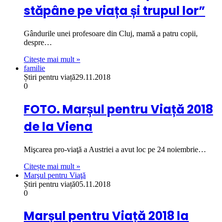
stăpâne pe viața și trupul lor”
Gândurile unei profesoare din Cluj, mamă a patru copii,
despre…
Citește mai mult »
familie
Știri pentru viață
29.11.2018
0
FOTO. Marșul pentru Viață 2018
de la Viena
Mişcarea pro-viaţă a Austriei a avut loc pe 24 noiembrie…
Citește mai mult »
Marşul pentru Viaţă
Știri pentru viață
05.11.2018
0
Marșul pentru Viață 2018 la