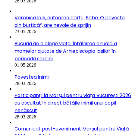
28.03.2026
Veronica Iani, autoarea cărții „Bebe. O poveste
din burtică”, are nevoie de sprijin
23.05.2026
Bucuria de a alege viața: Întâlnirea anuală a
mamelor ajutate de Arhiepiscopia Iașilor în
perioada sarcinii
01.05.2026
Povestea inimii
28.03.2026
Participanții la Marșul pentru viață București 2026
au ascultat în direct bătăile inimii unui copil
nenăscut
28.03.2026
Comunicat post-eveniment Marșul pentru Viață