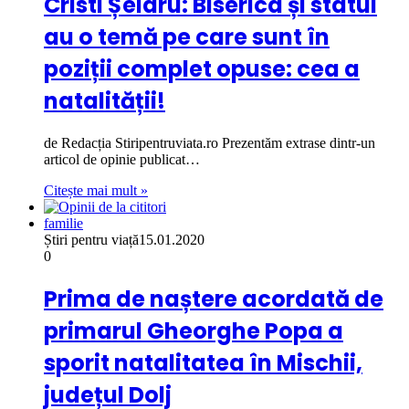
Cristi Șelaru: Biserica și statul
au o temă pe care sunt în
poziții complet opuse: cea a
natalității!
de Redacția Stiripentruviata.ro Prezentăm extrase dintr-un
articol de opinie publicat…
Citește mai mult »
familie
Știri pentru viață
15.01.2020
0
Prima de naștere acordată de
primarul Gheorghe Popa a
sporit natalitatea în Mischii,
județul Dolj