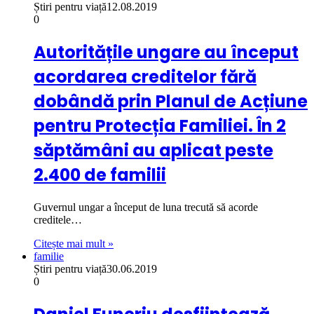
Știri pentru viață
12.08.2019
0
Autoritățile ungare au început
acordarea creditelor fără
dobândă prin Planul de Acțiune
pentru Protecția Familiei. În 2
săptămâni au aplicat peste
2.400 de familii
Guvernul ungar a început de luna trecută să acorde
creditele…
Citește mai mult »
familie
Știri pentru viață
30.06.2019
0