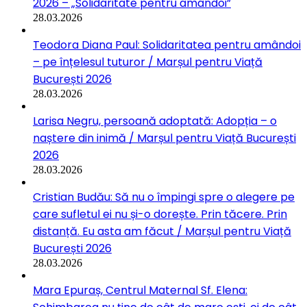
2026 – „Solidaritate pentru amândoi”
28.03.2026
Teodora Diana Paul: Solidaritatea pentru amândoi
– pe înțelesul tuturor / Marșul pentru Viață
București 2026
28.03.2026
Larisa Negru, persoană adoptată: Adopția – o
naștere din inimă / Marșul pentru Viață București
2026
28.03.2026
Cristian Budău: Să nu o împingi spre o alegere pe
care sufletul ei nu și-o dorește. Prin tăcere. Prin
distanță. Eu asta am făcut / Marșul pentru Viață
București 2026
28.03.2026
Mara Epuraș, Centrul Maternal Sf. Elena: