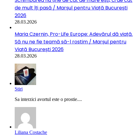
Schimbarea nu ține de cât de mare ești, ci de cât
de mult îți pasă / Marșul pentru Viață București
2026
28.03.2026
Maria Czernin, Pro-Life Europe: Adevărul dă viață.
Să nu ne fie teamă să-l rostim / Marșul pentru
Viață București 2026
28.03.2026
Stiri
Sa interzici avortul este o prostie....
Liliana Costache