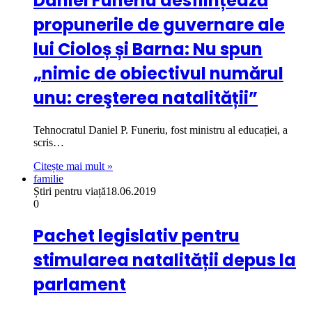
Daniel Funeriu desființează
propunerile de guvernare ale
lui Cioloș și Barna: Nu spun
„nimic de obiectivul numărul
unu: creşterea natalității”
Tehnocratul Daniel P. Funeriu, fost ministru al educației, a
scris…
Citește mai mult »
familie
Știri pentru viață
18.06.2019
0
Pachet legislativ pentru
stimularea natalității depus la
parlament