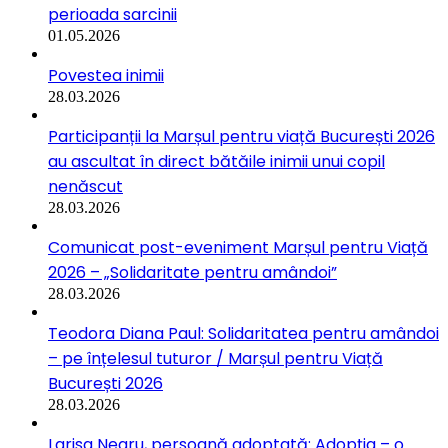
perioada sarcinii
01.05.2026
Povestea inimii
28.03.2026
Participanții la Marșul pentru viață București 2026
au ascultat în direct bătăile inimii unui copil
nenăscut
28.03.2026
Comunicat post-eveniment Marșul pentru Viață
2026 – „Solidaritate pentru amândoi”
28.03.2026
Teodora Diana Paul: Solidaritatea pentru amândoi
– pe înțelesul tuturor / Marșul pentru Viață
București 2026
28.03.2026
Larisa Negru, persoană adoptată: Adopția – o