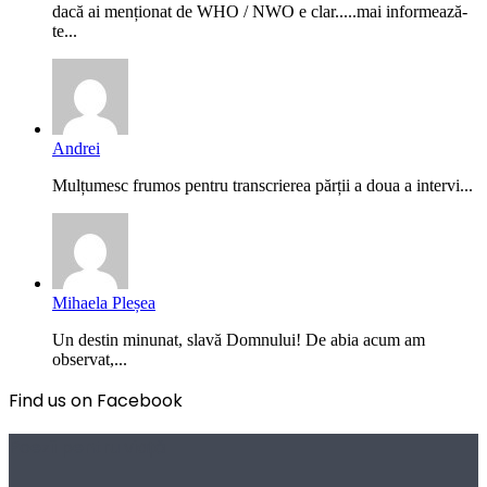
dacă ai menționat de WHO / NWO e clar.....mai informează-
te...
Andrei
Mulțumesc frumos pentru transcrierea părții a doua a intervi...
Mihaela Pleșea
Un destin minunat, slavă Domnului! De abia acum am
observat,...
Find us on Facebook
Poezii pentru viață