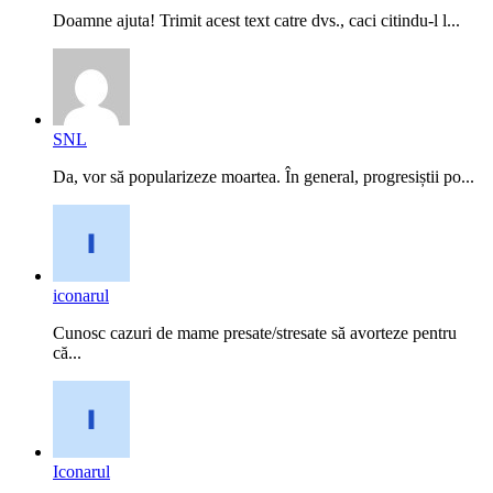
Doamne ajuta! Trimit acest text catre dvs., caci citindu-l l...
SNL
Da, vor să popularizeze moartea. În general, progresiștii po...
iconarul
Cunosc cazuri de mame presate/stresate să avorteze pentru
că...
Iconarul