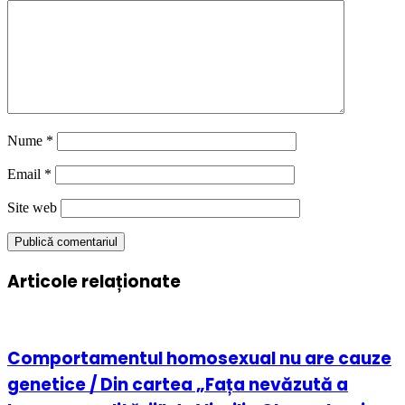
Nume
*
Email
*
Site web
Articole relaționate
Comportamentul homosexual nu are cauze
genetice / Din cartea „Fața nevăzută a