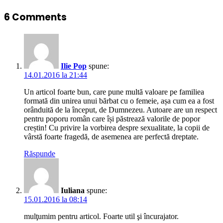
6 Comments
Ilie Pop
spune:
14.01.2016 la 21:44
Un articol foarte bun, care pune multă valoare pe familiea
formată din unirea unui bărbat cu o femeie, așa cum ea a fost
orânduită de la început, de Dumnezeu. Autoare are un respect
pentru poporu român care își păstrează valorile de popor
creștin! Cu privire la vorbirea despre sexualitate, la copii de
vârstă foarte fragedă, de asemenea are perfectă dreptate.
Răspunde
Iuliana
spune:
15.01.2016 la 08:14
mulţumim pentru articol. Foarte util şi încurajator.