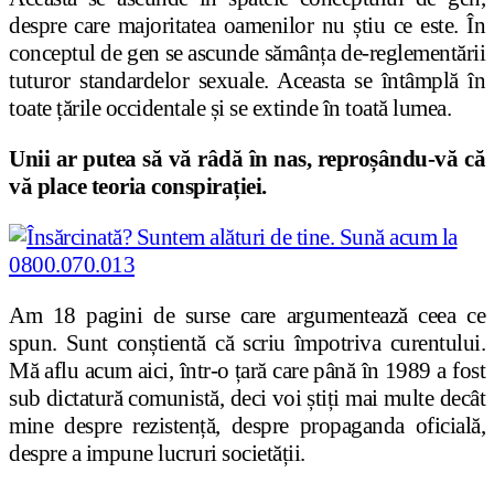
despre care majoritatea oamenilor nu știu ce este. În
conceptul de gen se ascunde sămânța de-reglementării
tuturor standardelor sexuale. Aceasta se întâmplă în
toate țările occidentale și se extinde în toată lumea.
Unii ar putea să vă râdă în nas, reproșându-vă că
vă place teoria conspirației.
Am 18 pagini de surse care argumentează ceea ce
spun. Sunt conștientă că scriu împotriva curentului.
Mă aflu acum aici, într-o țară care până în 1989 a fost
sub dictatură comunistă, deci voi știți mai multe decât
mine despre rezistență, despre propaganda oficială,
despre a impune lucruri societății.