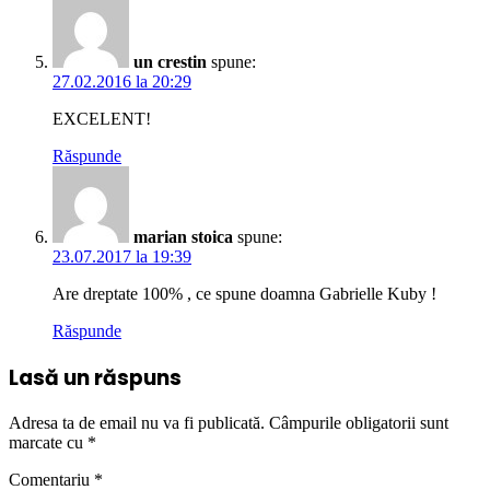
un crestin
spune:
27.02.2016 la 20:29
EXCELENT!
Răspunde
marian stoica
spune:
23.07.2017 la 19:39
Are dreptate 100% , ce spune doamna Gabrielle Kuby !
Răspunde
Lasă un răspuns
Adresa ta de email nu va fi publicată.
Câmpurile obligatorii sunt
marcate cu
*
Comentariu
*