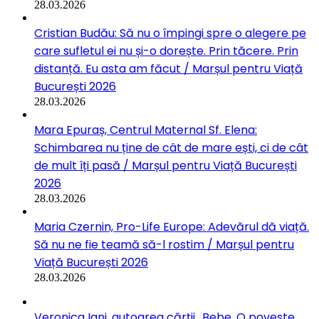
28.03.2026
Cristian Budău: Să nu o împingi spre o alegere pe
care sufletul ei nu și-o dorește. Prin tăcere. Prin
distanță. Eu asta am făcut / Marșul pentru Viață
București 2026
28.03.2026
Mara Epuraș, Centrul Maternal Sf. Elena:
Schimbarea nu ține de cât de mare ești, ci de cât
de mult îți pasă / Marșul pentru Viață București
2026
28.03.2026
Maria Czernin, Pro-Life Europe: Adevărul dă viață.
Să nu ne fie teamă să-l rostim / Marșul pentru
Viață București 2026
28.03.2026
Veronica Iani, autoarea cărții „Bebe. O poveste