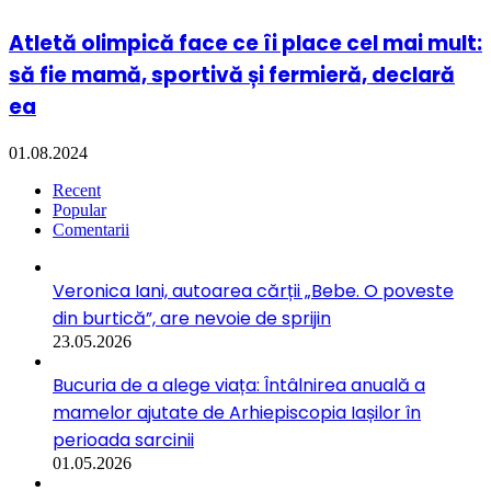
Atletă olimpică face ce îi place cel mai mult:
să fie mamă, sportivă și fermieră, declară
ea
01.08.2024
Recent
Popular
Comentarii
Veronica Iani, autoarea cărții „Bebe. O poveste
din burtică”, are nevoie de sprijin
23.05.2026
Bucuria de a alege viața: Întâlnirea anuală a
mamelor ajutate de Arhiepiscopia Iașilor în
perioada sarcinii
01.05.2026