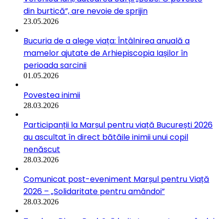
din burtică”, are nevoie de sprijin
23.05.2026
Bucuria de a alege viața: Întâlnirea anuală a
mamelor ajutate de Arhiepiscopia Iașilor în
perioada sarcinii
01.05.2026
Povestea inimii
28.03.2026
Participanții la Marșul pentru viață București 2026
au ascultat în direct bătăile inimii unui copil
nenăscut
28.03.2026
Comunicat post-eveniment Marșul pentru Viață
2026 – „Solidaritate pentru amândoi”
28.03.2026