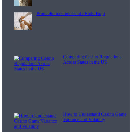
Pruncului meu nenăscut / Radu Buțu
Melodii pentru viață
Comparing Casino Regulations
Across States in the US
How to Understand Casino Game
Variance and Volatility