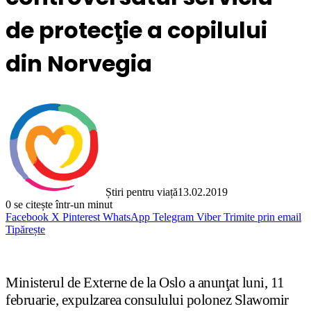
de protecţie a copilului
din Norvegia
Știri pentru viață
13.02.2019
0
se citește într-un minut
Facebook
X
Pinterest
WhatsApp
Telegram
Viber
Trimite prin email
Tipărește
Ministerul de Externe de la Oslo a anunţat luni, 11
februarie, expulzarea consulului polonez Slawomir