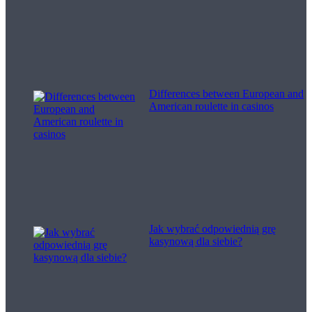
Differences between European and
American roulette in casinos
Jak wybrać odpowiednią grę
kasynową dla siebie?