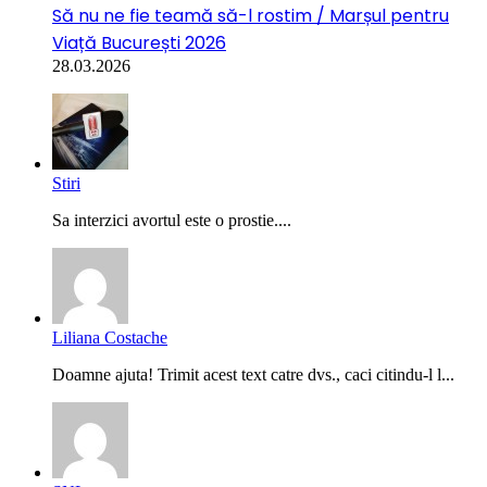
Să nu ne fie teamă să-l rostim / Marșul pentru
Viață București 2026
28.03.2026
Stiri
Sa interzici avortul este o prostie....
Liliana Costache
Doamne ajuta! Trimit acest text catre dvs., caci citindu-l l...