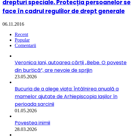
drepturi speciale. Protecția persoanelor se
face în cadrul regulilor de drept generale
06.11.2016
Recent
Popular
Comentarii
Veronica Iani, autoarea cărții „Bebe. O poveste
din burtică”, are nevoie de sprijin
23.05.2026
Bucuria de a alege viața: Întâlnirea anuală a
mamelor ajutate de Arhiepiscopia Iașilor în
perioada sarcinii
01.05.2026
Povestea inimii
28.03.2026