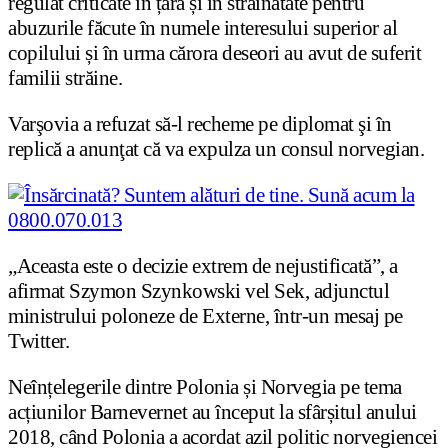
regulat criticate în țară și în străinătate pentru
abuzurile făcute în numele interesului superior al
copilului și în urma cărora deseori au avut de suferit
familii străine.
Varşovia a refuzat să-l recheme pe diplomat şi în
replică a anunţat că va expulza un consul norvegian.
„Aceasta este o decizie extrem de nejustificată”, a
afirmat Szymon Szynkowski vel Sek, adjunctul
ministrului poloneze de Externe, într-un mesaj pe
Twitter.
Neînțelegerile dintre Polonia și Norvegia pe tema
acțiunilor Barnevernet au început la sfârșitul anului
2018, când Polonia a acordat azil politic norvegiencei