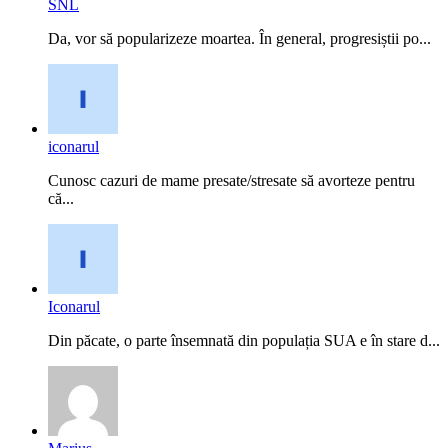
SNL
Da, vor să popularizeze moartea. În general, progresiștii po...
iconarul
Cunosc cazuri de mame presate/stresate să avorteze pentru
că...
Iconarul
Din păcate, o parte însemnată din populația SUA e în stare d...