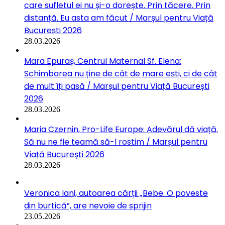
care sufletul ei nu și-o dorește. Prin tăcere. Prin
distanță. Eu asta am făcut / Marșul pentru Viață
București 2026
28.03.2026
Mara Epuraș, Centrul Maternal Sf. Elena:
Schimbarea nu ține de cât de mare ești, ci de cât
de mult îți pasă / Marșul pentru Viață București
2026
28.03.2026
Maria Czernin, Pro-Life Europe: Adevărul dă viață.
Să nu ne fie teamă să-l rostim / Marșul pentru
Viață București 2026
28.03.2026
Veronica Iani, autoarea cărții „Bebe. O poveste
din burtică”, are nevoie de sprijin
23.05.2026