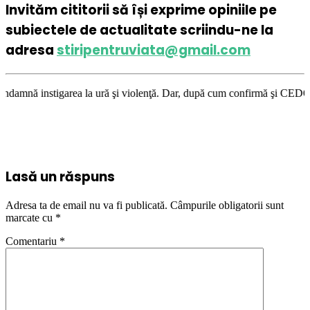
Invităm cititorii să își exprime opiniile pe
subiectele de actualitate scriindu-ne la
adresa
stiripentruviata@gmail.com
rea la ură şi violenţă. Dar, după cum confirmă şi CEDO în cazul Handysid
Lasă un răspuns
Adresa ta de email nu va fi publicată.
Câmpurile obligatorii sunt
marcate cu
*
Comentariu
*