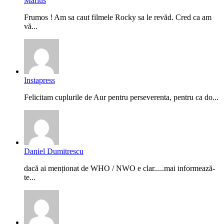
Marius
Frumos ! Am sa caut filmele Rocky sa le revăd. Cred ca am
vă...
Instapress
Felicitam cuplurile de Aur pentru perseverenta, pentru ca do...
Daniel Dumitrescu
dacă ai menționat de WHO / NWO e clar.....mai informează-
te...