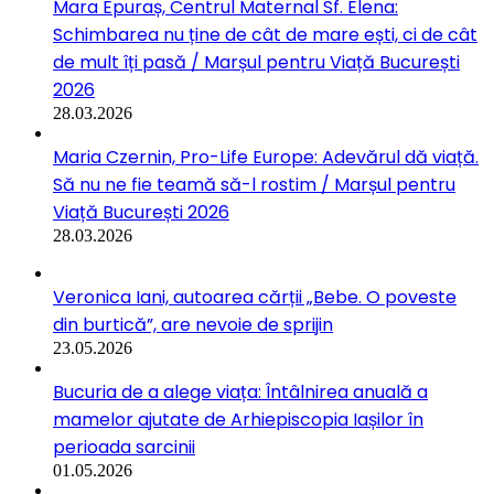
Mara Epuraș, Centrul Maternal Sf. Elena:
Schimbarea nu ține de cât de mare ești, ci de cât
de mult îți pasă / Marșul pentru Viață București
2026
28.03.2026
Maria Czernin, Pro-Life Europe: Adevărul dă viață.
Să nu ne fie teamă să-l rostim / Marșul pentru
Viață București 2026
28.03.2026
Veronica Iani, autoarea cărții „Bebe. O poveste
din burtică”, are nevoie de sprijin
23.05.2026
Bucuria de a alege viața: Întâlnirea anuală a
mamelor ajutate de Arhiepiscopia Iașilor în
perioada sarcinii
01.05.2026