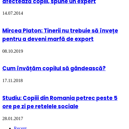
afectează copiii, spune un expert
14.07.2014
Mircea Platon: Tinerii nu trebuie să învețe
pentru a deveni marfă de export
08.10.2019
Cum învățăm copilul să gândească?
17.11.2018
Studiu: Copiii din Romania petrec peste 5
ore pe zi pe retelele sociale
28.01.2017
Recent