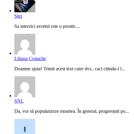
Stiri
Sa interzici avortul este o prostie....
Liliana Costache
Doamne ajuta! Trimit acest text catre dvs., caci citindu-l l...
SNL
Da, vor să popularizeze moartea. În general, progresiștii po...