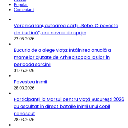
Popular
Comentarii
Veronica Iani, autoarea cărții „Bebe. O poveste
din burtică”, are nevoie de sprijin
23.05.2026
Bucuria de a alege viața: Întâlnirea anuală a
mamelor ajutate de Arhiepiscopia Iașilor în
perioada sarcinii
01.05.2026
Povestea inimii
28.03.2026
Participanții la Marșul pentru viață București 2026
au ascultat în direct bătăile inimii unui copil
nenăscut
28.03.2026