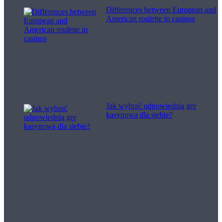
Differences between European and
American roulette in casinos
Jak wybrać odpowiednią grę
kasynową dla siebie?
Filme pentru viață