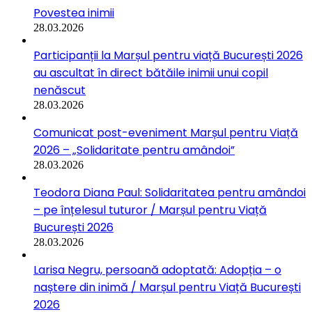
Povestea inimii
28.03.2026
Participanții la Marșul pentru viață București 2026
au ascultat în direct bătăile inimii unui copil
nenăscut
28.03.2026
Comunicat post-eveniment Marșul pentru Viață
2026 – „Solidaritate pentru amândoi”
28.03.2026
Teodora Diana Paul: Solidaritatea pentru amândoi
– pe înțelesul tuturor / Marșul pentru Viață
București 2026
28.03.2026
Larisa Negru, persoană adoptată: Adopția – o
naștere din inimă / Marșul pentru Viață București
2026