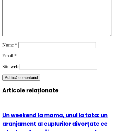
Nume
*
Email
*
Site web
Articole relaționate
Un weekend la mama, unul la tata: un
aranjament al cuplurilor divorțate ce