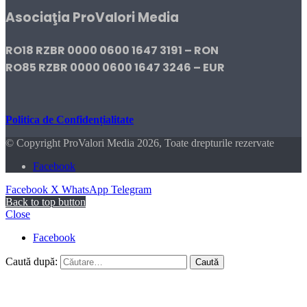
Asociaţia ProValori Media
RO18 RZBR 0000 0600 1647 3191 – RON
RO85 RZBR 0000 0600 1647 3246 – EUR
Politica de Confidențialitate
© Copyright ProValori Media 2026, Toate drepturile rezervate
Facebook
Facebook
X
WhatsApp
Telegram
Back to top button
Close
Facebook
Caută după: