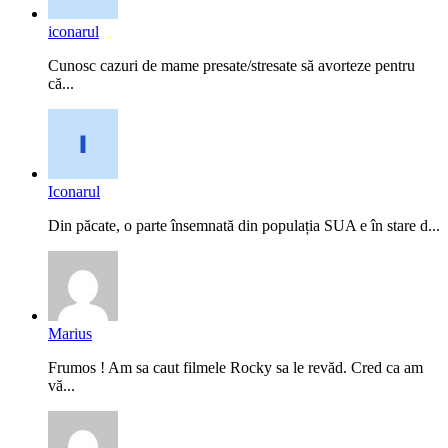
iconarul
Cunosc cazuri de mame presate/stresate să avorteze pentru
că...
Iconarul
Din păcate, o parte însemnată din populația SUA e în stare d...
Marius
Frumos ! Am sa caut filmele Rocky sa le revăd. Cred ca am
vă...