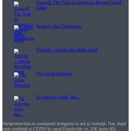
Gosnell: The Trial of America’s Biggest Serial
Killer
Scrisori către Dumnezeu
Tutorial – cățeluș din hârtie pliată
The Great Debaters
Eu sunt pro-viață, dar…
Stiripentruviata.ro condamnă instigarea la ură şi violenţă. Dar, după
cum confirmă şi CEDO în cazul Handyside vs. UK (para 49),