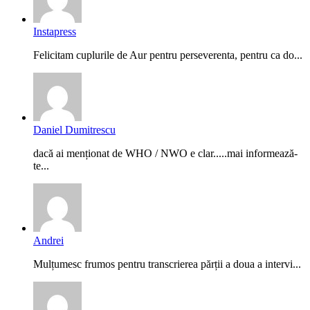
Instapress
Felicitam cuplurile de Aur pentru perseverenta, pentru ca do...
Daniel Dumitrescu
dacă ai menționat de WHO / NWO e clar.....mai informează-
te...
Andrei
Mulțumesc frumos pentru transcrierea părții a doua a intervi...