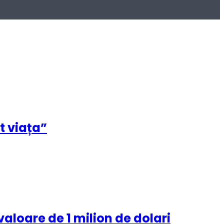
t viața”
aloare de 1 milion de dolari