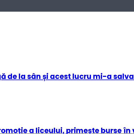
ă de la sân și acest lucru mi-a salva
oție a liceului, primește burse în v