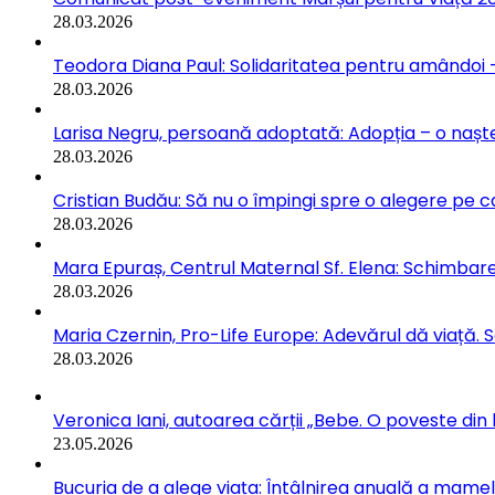
28.03.2026
Teodora Diana Paul: Solidaritatea pentru amândoi –
28.03.2026
Larisa Negru, persoană adoptată: Adopția – o naște
28.03.2026
Cristian Budău: Să nu o împingi spre o alegere pe ca
28.03.2026
Mara Epuraș, Centrul Maternal Sf. Elena: Schimbarea
28.03.2026
Maria Czernin, Pro-Life Europe: Adevărul dă viață. 
28.03.2026
Veronica Iani, autoarea cărții „Bebe. O poveste din b
23.05.2026
Bucuria de a alege viața: Întâlnirea anuală a mamelo