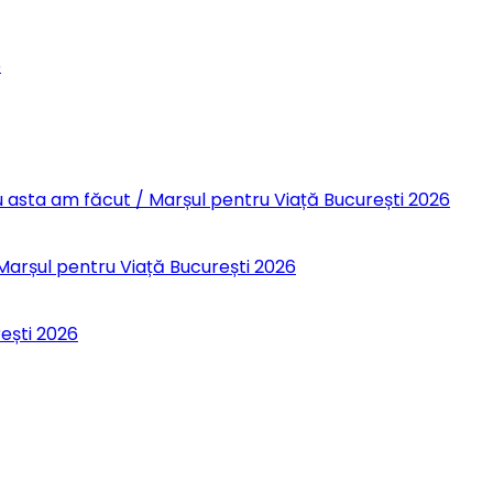
6
 Eu asta am făcut / Marșul pentru Viață București 2026
 Marșul pentru Viață București 2026
rești 2026