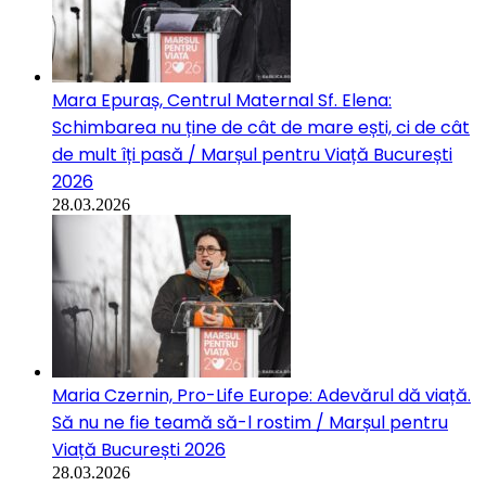
Mara Epuraș, Centrul Maternal Sf. Elena:
Schimbarea nu ține de cât de mare ești, ci de cât
de mult îți pasă / Marșul pentru Viață București
2026
28.03.2026
Maria Czernin, Pro-Life Europe: Adevărul dă viață.
Să nu ne fie teamă să-l rostim / Marșul pentru
Viață București 2026
28.03.2026