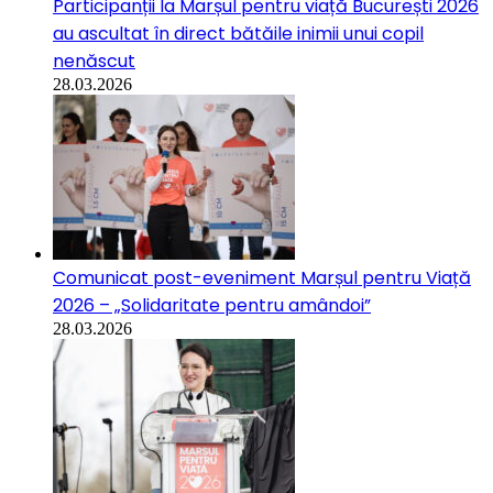
Participanții la Marșul pentru viață București 2026
au ascultat în direct bătăile inimii unui copil
nenăscut
28.03.2026
Comunicat post-eveniment Marșul pentru Viață
2026 – „Solidaritate pentru amândoi”
28.03.2026