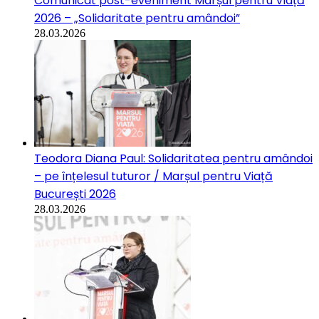
Comunicat post-eveniment Marșul pentru Viață
2026 – „Solidaritate pentru amândoi”
28.03.2026
Teodora Diana Paul: Solidaritatea pentru amândoi
– pe înțelesul tuturor / Marșul pentru Viață
București 2026
28.03.2026