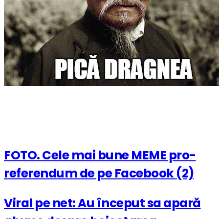
FOTO. Cele mai bune MEME pro-
referendum de pe Facebook (2)
Viral pe net: Au început sa apară