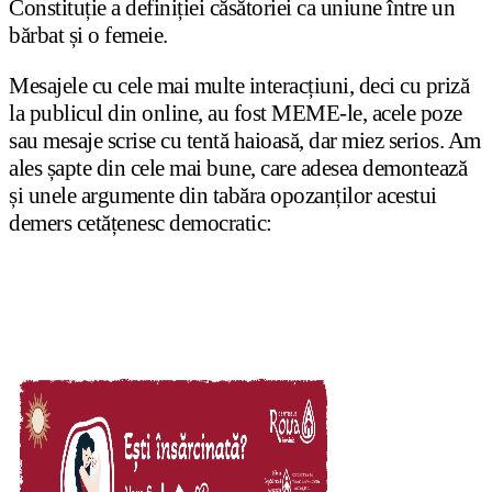
Constituție a definiției căsătoriei ca uniune între un
bărbat și o femeie.
Mesajele cu cele mai multe interacțiuni, deci cu priză
la publicul din online, au fost MEME-le, acele poze
sau mesaje scrise cu tentă haioasă, dar miez serios. Am
ales șapte din cele mai bune, care adesea demontează
și unele argumente din tabăra opozanților acestui
demers cetățenesc democratic: