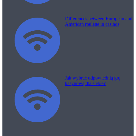
Differences between European and
American roulette in casinos
Jak wybrać odpowiednią grę
kasynową dla siebie?