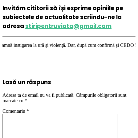
Invităm cititorii să își exprime opiniile pe
subiectele de actualitate scriindu-ne la
adresa
stiripentruviata@gmail.com
ă şi violenţă. Dar, după cum confirmă şi CEDO în cazul Handyside vs. UK 
Lasă un răspuns
Adresa ta de email nu va fi publicată.
Câmpurile obligatorii sunt
marcate cu
*
Comentariu
*