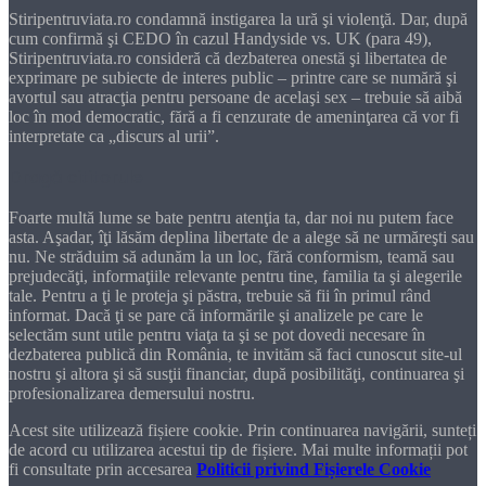
Stiripentruviata.ro condamnă instigarea la ură şi violenţă. Dar, după
cum confirmă şi CEDO în cazul Handyside vs. UK (para 49),
Stiripentruviata.ro consideră că dezbaterea onestă şi libertatea de
exprimare pe subiecte de interes public – printre care se numără şi
avortul sau atracţia pentru persoane de acelaşi sex – trebuie să aibă
loc în mod democratic, fără a fi cenzurate de ameninţarea că vor fi
interpretate ca „discurs al urii”.
Dragă cititorule
Foarte multă lume se bate pentru atenţia ta, dar noi nu putem face
asta. Aşadar, îţi lăsăm deplina libertate de a alege să ne urmăreşti sau
nu. Ne străduim să adunăm la un loc, fără conformism, teamă sau
prejudecăţi, informaţiile relevante pentru tine, familia ta şi alegerile
tale. Pentru a ţi le proteja şi păstra, trebuie să fii în primul rând
informat. Dacă ţi se pare că informările şi analizele pe care le
selectăm sunt utile pentru viaţa ta şi se pot dovedi necesare în
dezbaterea publică din România, te invităm să faci cunoscut site-ul
nostru şi altora şi să susţii financiar, după posibilităţi, continuarea şi
profesionalizarea demersului nostru.
Acest site utilizează fișiere cookie. Prin continuarea navigării, sunteți
de acord cu utilizarea acestui tip de fișiere. Mai multe informații pot
fi consultate prin accesarea
Politicii privind Fișierele Cookie