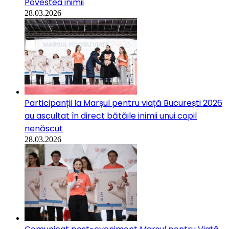
Povestea inimii
28.03.2026
Participanții la Marșul pentru viață București 2026
au ascultat în direct bătăile inimii unui copil
nenăscut
28.03.2026