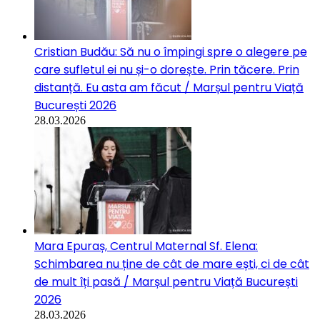
Cristian Budău: Să nu o împingi spre o alegere pe
care sufletul ei nu și-o dorește. Prin tăcere. Prin
distanță. Eu asta am făcut / Marșul pentru Viață
București 2026
28.03.2026
Mara Epuraș, Centrul Maternal Sf. Elena:
Schimbarea nu ține de cât de mare ești, ci de cât
de mult îți pasă / Marșul pentru Viață București
2026
28.03.2026