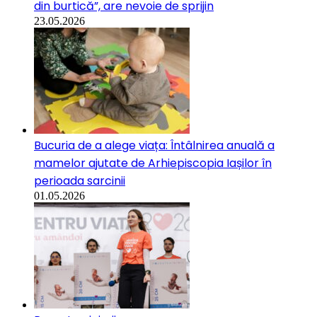
din burtică”, are nevoie de sprijin
23.05.2026
Bucuria de a alege viața: Întâlnirea anuală a
mamelor ajutate de Arhiepiscopia Iașilor în
perioada sarcinii
01.05.2026