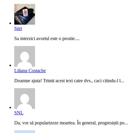
Stiri
Sa interzici avortul este o prostie....
Liliana Costache
Doamne ajuta! Trimit acest text catre dvs., caci citindu-l l...
SNL
Da, vor să popularizeze moartea. În general, progresiștii po...