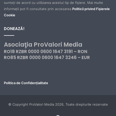
sunteți de acord cu utilizarea acestui tip de fișiere. Mai multe
informații pot fi consultate prin accesarea
Politicii privind Fișierele
Cookie
DONEAZĂ!
Asociaţia ProValori Media
RO18 RZBR 0000 0600 1647 3191 – RON
RO85 RZBR 0000 0600 1647 3246 – EUR
Politica de Confidențialitate
© Copyright ProValori Media 2026, Toate drepturile rezervate