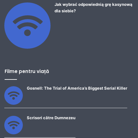
Jak wybrać odpowiednią grę kasynową
dla siebie?
Filme pentru viață
Gosnell: The Trial of America’s Biggest Serial Killer
Scrisori către Dumnezeu