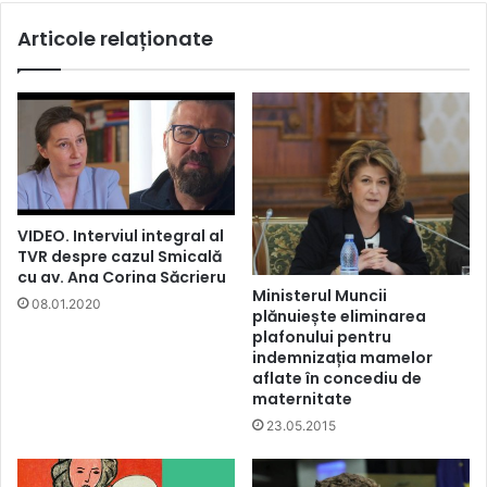
Articole relaționate
VIDEO. Interviul integral al
TVR despre cazul Smicală
cu av. Ana Corina Săcrieru
Ministerul Muncii
08.01.2020
plănuiește eliminarea
plafonului pentru
indemnizația mamelor
aflate în concediu de
maternitate
23.05.2015