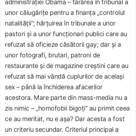
administrației Obama – târârea în tribunal a
unor călugărițe pentru a finanța „controlul
natalității”; hărțuirea în tribunale a unor
pastori și a unor funcționari publici care au
refuzat să oficieze căsătorii gay; dar și a
unor fotografi, brutari, patroni de
restaurante și de magazine creștini care au
refuzat să mai vândă cuplurilor de același
sex – până la închiderea afacerilor
acestora. Mare parte din mass-media nu a
zis nimic – „homofobii bigoți” au primit ceea
ce au meritat, nu e așa? Dar acesta a fost
un criteriu secundar. Criteriul principal a