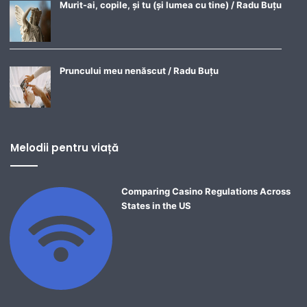
Murit-ai, copile, și tu (și lumea cu tine) / Radu Buțu
Pruncului meu nenăscut / Radu Buțu
Melodii pentru viață
Comparing Casino Regulations Across
States in the US