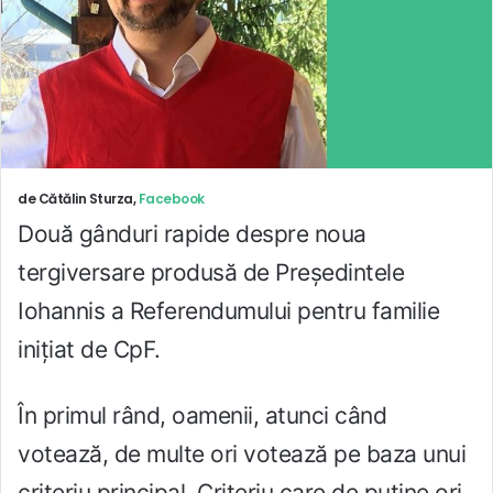
de Cătălin Sturza,
Facebook
Două gânduri rapide despre noua
tergiversare produsă de Președintele
Iohannis a Referendumului pentru familie
inițiat de CpF.
În primul rând, oamenii, atunci când
votează, de multe ori votează pe baza unui
criteriu principal. Criteriu care de puține ori