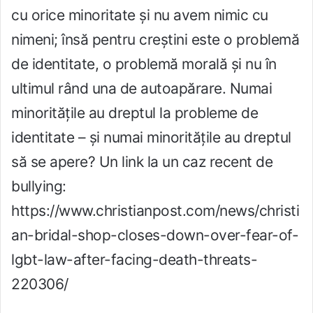
cu orice minoritate și nu avem nimic cu
nimeni; însă pentru creștini este o problemă
de identitate, o problemă morală și nu în
ultimul rând una de autoapărare. Numai
minoritățile au dreptul la probleme de
identitate – și numai minoritățile au dreptul
să se apere? Un link la un caz recent de
bullying:
https://www.christianpost.com/news/christi
an-bridal-shop-closes-down-over-fear-of-
lgbt-law-after-facing-death-threats-
220306/