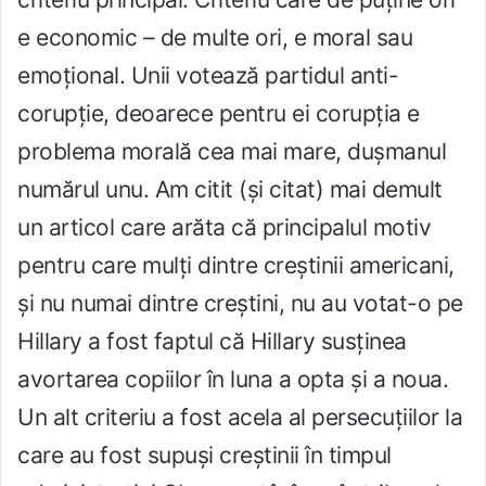
e economic – de multe ori, e moral sau
emoțional. Unii votează partidul anti-
corupție, deoarece pentru ei corupția e
problema morală cea mai mare, dușmanul
numărul unu. Am citit (și citat) mai demult
un articol care arăta că principalul motiv
pentru care mulți dintre creștinii americani,
și nu numai dintre creștini, nu au votat-o pe
Hillary a fost faptul că Hillary susținea
avortarea copiilor în luna a opta și a noua.
Un alt criteriu a fost acela al persecuțiilor la
care au fost supuși creștinii în timpul