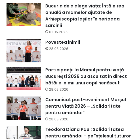
Bucuria de a alege viața: Întâlnirea
anuală a mamelor ajutate de
Arhiepiscopia Iașilor în perioada
sarcinii
01.05.2026
Povestea inimii
28.03.2026
Participanții la Marșul pentru viață
București 2026 au ascultat în direct
bătăile inimii unui copil nenăscut
28.03.2026
Comunicat post-eveniment Marșul
pentru Viață 2026 – „Solidaritate
pentru amândoi”
28.03.2026
Teodora Diana Paul: Solidaritatea
pentru amândoi – pe înțelesul tuturor