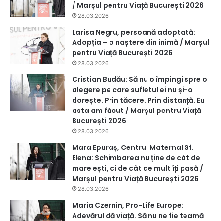
/ Marșul pentru Viață București 2026
28.03.2026
Larisa Negru, persoană adoptată:
Adopția – o naștere din inimă / Marșul
pentru Viață București 2026
28.03.2026
Cristian Budău: Să nu o împingi spre o
alegere pe care sufletul ei nu și-o
dorește. Prin tăcere. Prin distanță. Eu
asta am făcut / Marșul pentru Viață
București 2026
28.03.2026
Mara Epuraș, Centrul Maternal Sf.
Elena: Schimbarea nu ține de cât de
mare ești, ci de cât de mult îți pasă /
Marșul pentru Viață București 2026
28.03.2026
Maria Czernin, Pro-Life Europe:
Adevărul dă viață. Să nu ne fie teamă