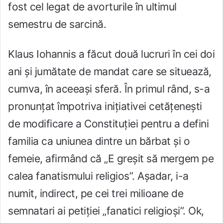
fost cel legat de avorturile în ultimul
semestru de sarcină.
Klaus Iohannis a făcut două lucruri în cei doi
ani și jumătate de mandat care se situează,
cumva, în aceeași sferă. În primul rând, s-a
pronunțat împotriva inițiativei cetățenești
de modificare a Constituției pentru a defini
familia ca uniunea dintre un bărbat și o
femeie, afirmând că „E greșit să mergem pe
calea fanatismului religios”. Așadar, i-a
numit, indirect, pe cei trei milioane de
semnatari ai petiției „fanatici religioși”. Ok,