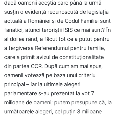
dacă oamenii aceștia care până la urmă
susțin o evidență recunoscută de legislația
actuală a României și de Codul Familiei sunt
fanatici, atunci teroriștii ISIS ce mai sunt? În
al doilea rând, a făcut tot ce a putut pentru
a tergiversa Referendumul pentru familie,
care a primit avizul de constituționalitate
din partea CCR. După cum am mai spus,
oamenii votează pe baza unui criteriu
principal – iar la ultimele alegeri
parlamentare s-au prezentat la vot 7
milioane de oameni; putem presupune că, la
următoarele alegeri, cel puțin 3 milioane