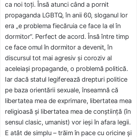
ca noi toți. Însă atunci când a pornit
propaganda LGBTQ, în anii 60, sloganul lor
era „e problema fiecăruia ce face la el în
dormitor”. Perfect de acord. Însă între timp
ce face omul în dormitor a devenit, în
discursul tot mai agresiv și coroziv al
aceleiași propagande, o problemă politică.
Iar dacă statul legiferează drepturi politice
pe baza orientării sexuale, înseamnă că
libertatea mea de exprimare, libertatea mea
religioasă și libertatea mea de conștiință (în
sensul clasic, umanist) vor ieși în afara legii.
E atât de simplu – trăim în pace cu oricine și