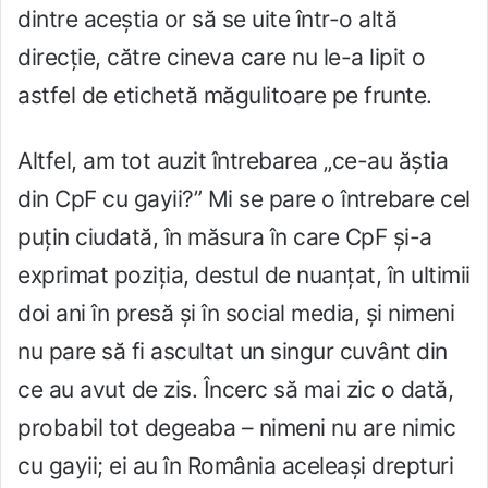
dintre aceștia or să se uite într-o altă
direcție, către cineva care nu le-a lipit o
astfel de etichetă măgulitoare pe frunte.
Altfel, am tot auzit întrebarea „ce-au ăștia
din CpF cu gayii?” Mi se pare o întrebare cel
puțin ciudată, în măsura în care CpF și-a
exprimat poziția, destul de nuanțat, în ultimii
doi ani în presă și în social media, și nimeni
nu pare să fi ascultat un singur cuvânt din
ce au avut de zis. Încerc să mai zic o dată,
probabil tot degeaba – nimeni nu are nimic
cu gayii; ei au în România aceleași drepturi