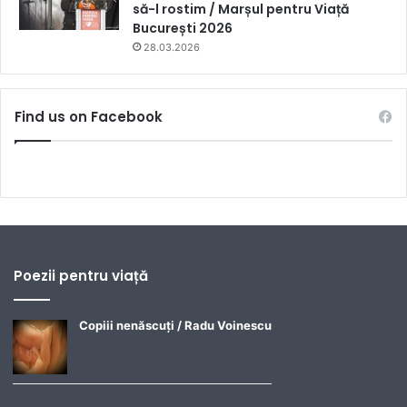
să-l rostim / Marșul pentru Viață
București 2026
28.03.2026
Find us on Facebook
Poezii pentru viață
Copiii nenăscuți / Radu Voinescu